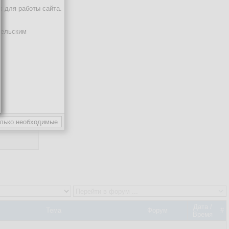
х для работы сайта.
тельским
Дата /
Тема
Форум
#
Время