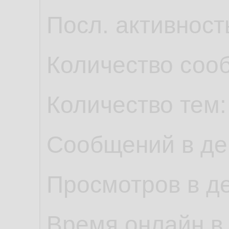
Посл. активност
Количество соо
Количество тем
Сообщений в де
Просмотров в д
Время онлайн в