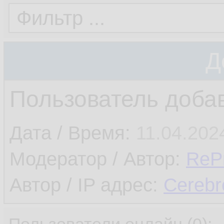
Д
Пользователь добав
Дата / Время:
11.04.202
Модератор / Автор:
ReP
Автор / IP адрес:
Cereb