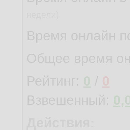
недели)
Время онлайн по
Общее время о
Рейтинг:
0
/
0
Взвешенный:
0,
Действия: