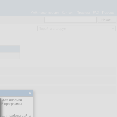
Мобильная версия
Контакт
Правила
FAQ
Помощь
x
е для анализа
кой программы
х для работы сайта.