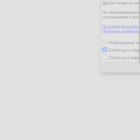
Другие опции вы м
По нижеприведенны
соглашением и пол
Пользовательское 
Политика конфиден
Необходимые co
Cookie для сбор
Cookie для марк