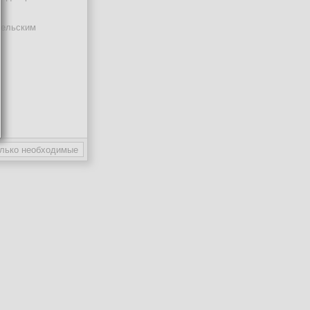
тельским