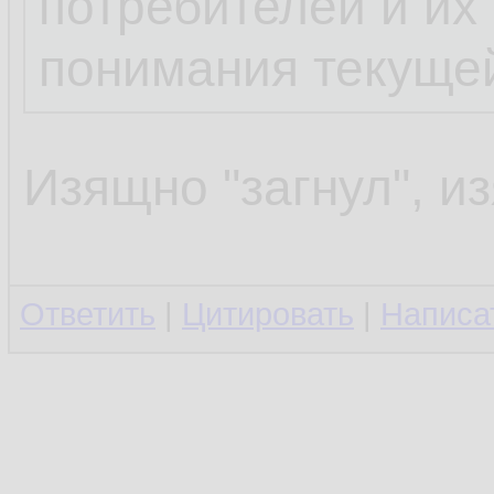
потребителей и их
понимания текуще
Изящно "загнул", изя
Ответить
|
Цитировать
|
Написа