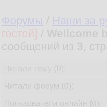
Форумы
/
Наши за 
гостей]
/
Wellcome b
сообщений из
3
, ст
Читали тему
(0):
Читали форум (0):
Пользователи онлайн (0):