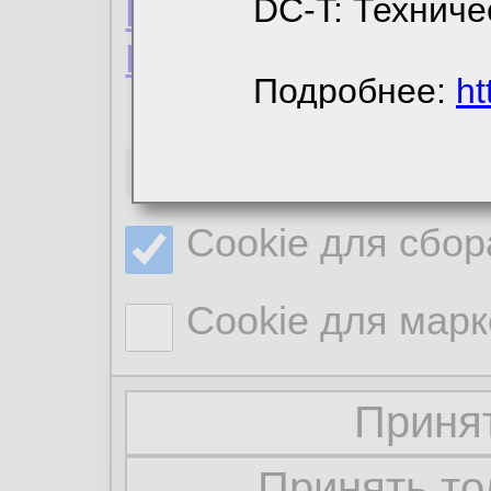
Пользовательское 
DC-T: Техниче
Политика конфиде
Подробнее:
ht
Необходимые co
Cookie для сбор
Cookie для марк