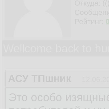
Откуда: ((
Сообщен
Рейтинг:
Wellcome back to h
АСУ ТПшник
12.06.2
Это особо изящные