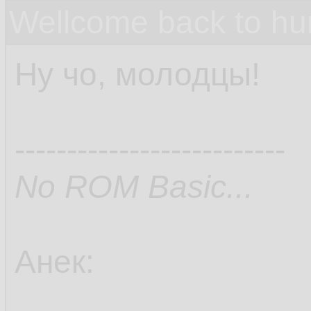
Wellcome back to h
Ну чо, молодцы!
--------------------------
No ROM Basic...
Анек: