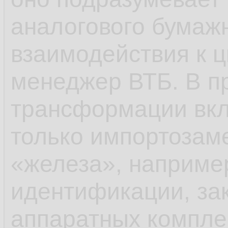
аналогового бумаж
взаимодействия к ц
менеджер ВТБ. В п
трансформации вкл
только импортозам
«железа», наприме
идентификации, за
аппаратных компле