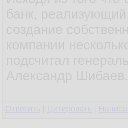
банк, реализующий
создание собствен
компании нескольк
подсчитал генерал
Александр Шибаев.
Ответить
|
Цитировать
|
Написа