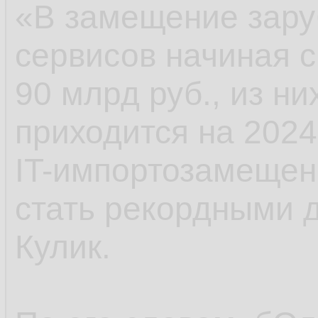
​​«В замещение зар
сервисов начиная с
90 млрд руб., из н
приходится на 2024 
IT-импортозамещен
стать рекордными 
Кулик.