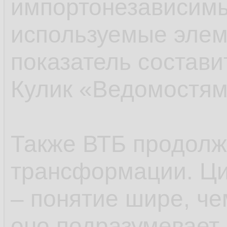
импортонезависимы
используемые элем
показатель состави
Кулик «Ведомостям
Также ВТБ продолж
трансформации. Ц
– понятие шире, ч
оно подразумевает 