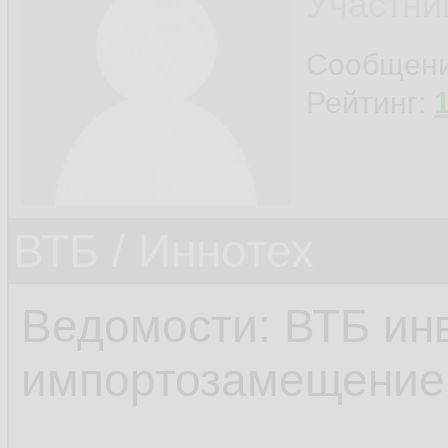
Участни
Сообщен
Рейтинг:
ВТБ / Иннотех
Ведомости: ВТБ инв
импортозамещение 