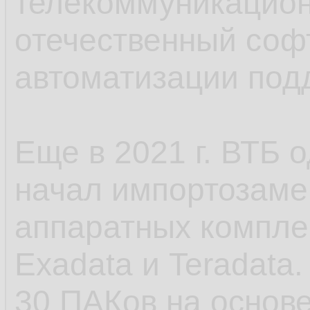
телекоммуникацион
отечественный соф
автоматизации под
Еще в 2021 г. ВТБ 
начал импортозаме
аппаратных комплек
Exadata и Teradata
30 ПАКов на основе