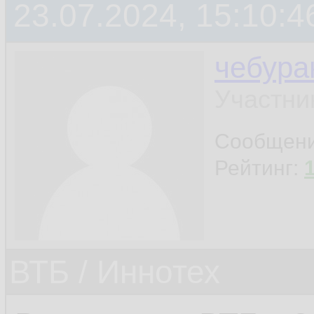
23.07.2024, 15:10:4
сегментах сети ВТБ
резервного копиров
чебура
западное решение 
Участни
выведено из промы
Сообщен
сообщил Кулик.
Рейтинг:
Еще одно отечеств
ВТБ / Иннотех
сейчас внедряет В