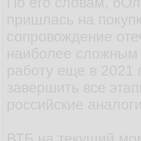
По его словам, бО
пришлась на покупк
сопровождение оте
наиболее сложным 
работу еще в 2021 
завершить все этап
российские аналоги
ВТБ на текущий мо