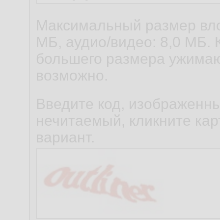
Максимальный размер вло
МБ, аудио/видео: 8,0 МБ. 
большего размера ужимаю
возможно.
Введите код, изображенны
нечитаемый, кликните карт
вариант.