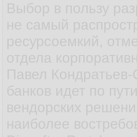
Выбор в пользу ра
не самый распрост
ресурсоемкий, отме
отдела корпоративн
Павел Кондратьев-
банков идет по пут
вендорских решени
наиболее востребо