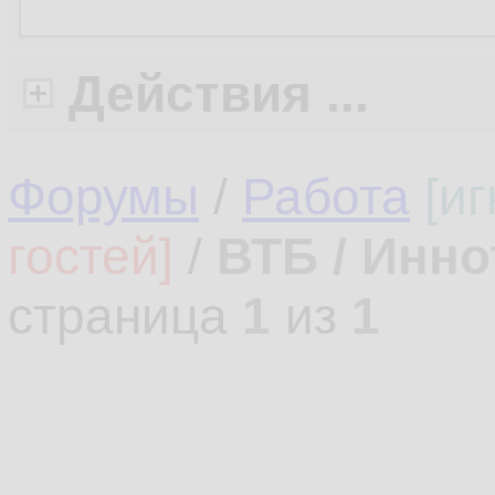
Действия ...
Форумы
/
Работа
[и
гостей]
/
ВТБ / Инно
страница
1
из
1