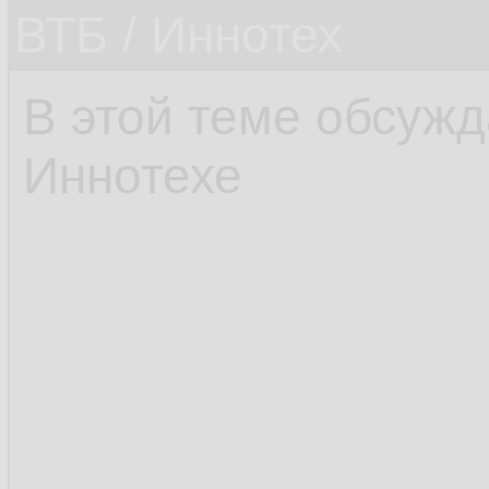
ВТБ / Иннотех
В этой теме обсужд
Иннотехе