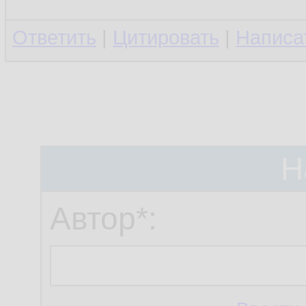
Ответить
|
Цитировать
|
Написа
Н
Автор*: