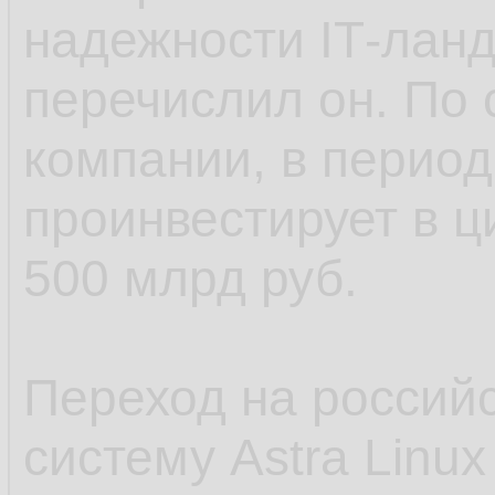
надежности IТ-ланд
перечислил он. По
компании, в период 
проинвестирует в
500 млрд руб.
Переход на россий
систему Astra Linu