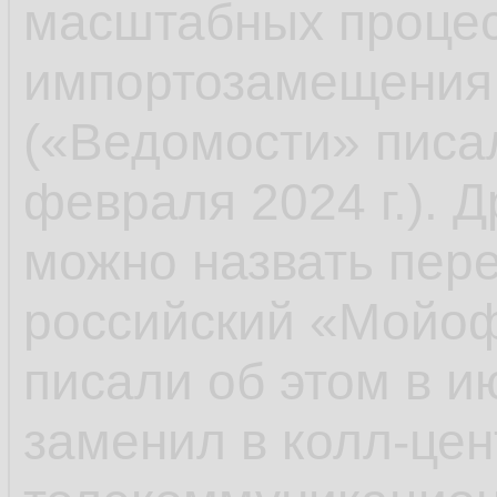
масштабных процес
импортозамещения,
(«Ведомости» писал
февраля 2024 г.). 
можно назвать перех
российский «Мойо
писали об этом в ию
заменил в колл-це