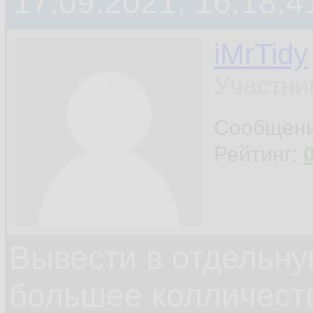
17.09.2021, 16:18:4
iMrTidy
Участни
Сообщен
Рейтинг:
Вывести в отдельну
большее колличеств