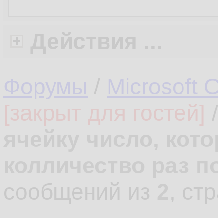
Действия ...
Форумы
/
Microsoft O
[закрыт для гостей]
ячейку число, кот
колличество раз п
сообщений из
2
, ст