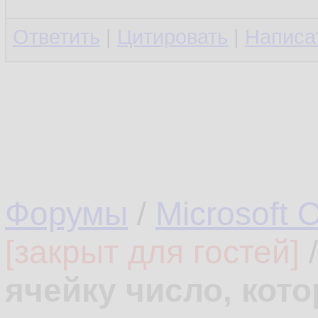
Ответить
|
Цитировать
|
Написа
Форумы
/
Microsoft O
[закрыт для гостей]
ячейку число, кот