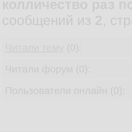
колличество раз п
сообщений из
2
, ст
Читали тему
(0):
Читали форум (0):
Пользователи онлайн (0):