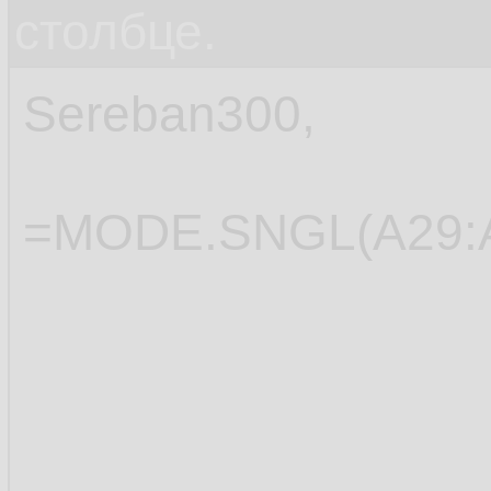
столбце.
Sereban300,
=MODE.SNGL(A29: