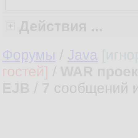
Действия ...
Форумы
/
Java
[игно
гостей]
/
WAR проек
EJB
/
7
сообщений 