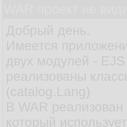
WAR проект не види
Добрый день.
Имеется приложени
двух модулей - EJS
реализованы класс
(catalog.Lang)
В WAR реализован к
который использует