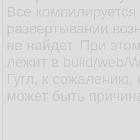
Все компилируется 
развертывании возн
не найдет. При это
лежит в build/web/
Гугл, к сожалению,
может быть причин