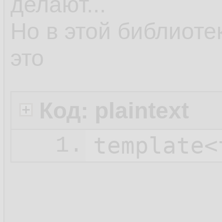
делают...
Но в этой библиоте
это
Код: plaintext
1.