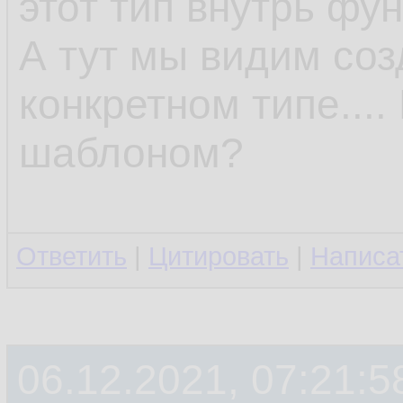
этот тип внутрь фун
А тут мы видим со
конкретном типе....
шаблоном?
Ответить
|
Цитировать
|
Написа
06.12.2021, 07:21:5