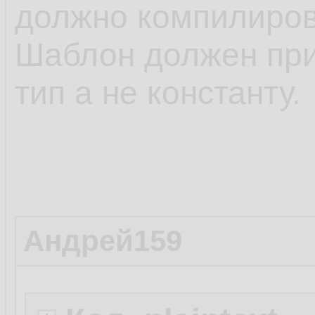
должно компилиров
Шаблон должен при
тип а не константу.
Андрей159