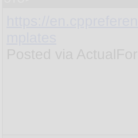
https://en.cpprefer
mplates
Posted via ActualFo