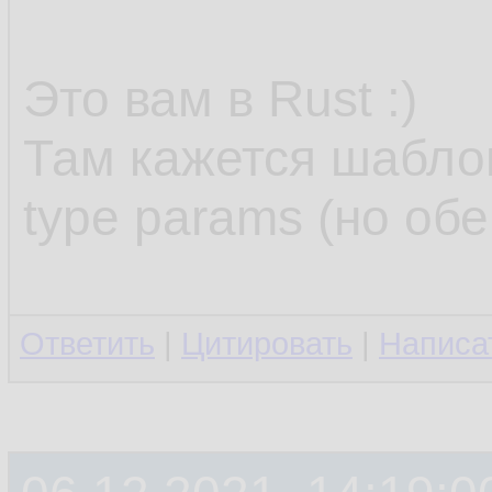
Это вам в Rust :)
Там кажется шабло
type params (но об
Ответить
|
Цитировать
|
Написа