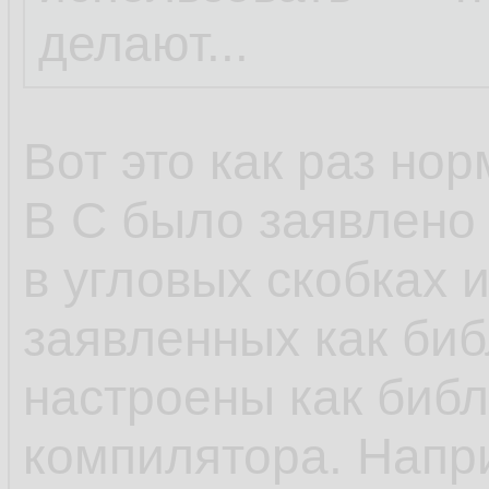
делают...
Вот это как раз но
В С было заявлено
в угловых скобках 
заявленных как биб
настроены как биб
компилятора. Напр