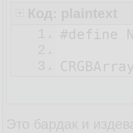
Код: plaintext
#define N
1.
2.
3.
Это бардак и издев