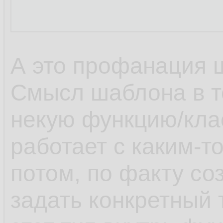
А это профанация 
Смысл шаблона в т
некую функцию/клас
работает с каким-т
потом, по факту со
задать конкретный 