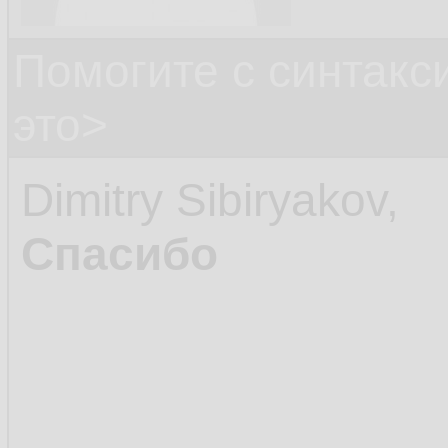
Помогите с синтак
это>
Dimitry Sibiryakov,
Спасибо