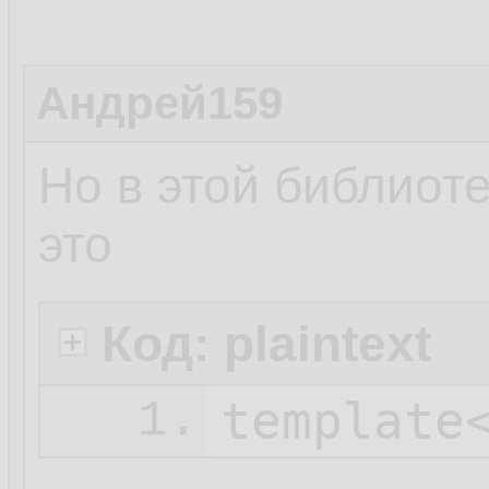
Андрей159
Но в этой библиот
это
Код: plaintext
1.