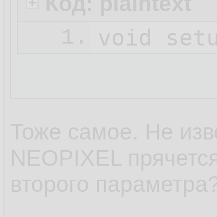
Код: plaintext
1.
Тоже самое. Не изв
NEOPIXEL прячется,
второго параметра