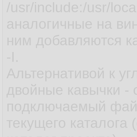
/usr/include:/usr/loc
аналогичные на ви
ним добавляются к
-I.
Альтернативой к у
двойные кавычки - 
подключаемый файл
текущего каталога 