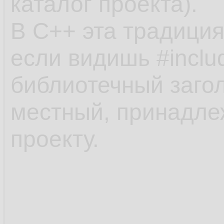
каталог проекта).
В С++ эта традиция
если видишь #includ
библиотечный заголов
местный, принадле
проекту.