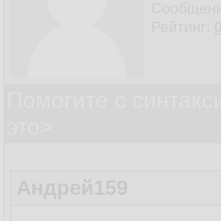
Сообщен
Рейтинг:
Помогите с синтак
это>
Андрей159