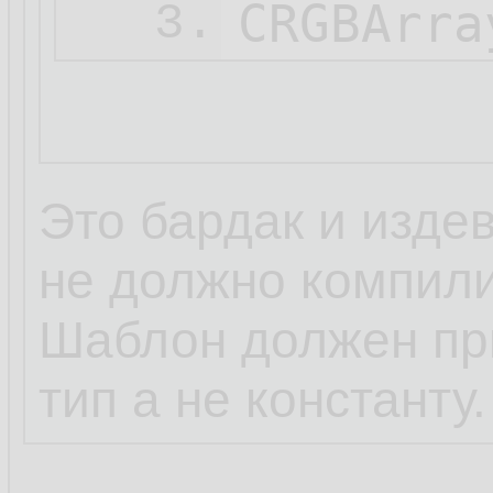
3.
Это бардак и изде
не должно компили
Шаблон должен при
тип а не константу.