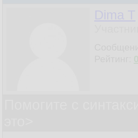
Dima T
Участни
Сообщен
Рейтинг:
Помогите с синтак
это>