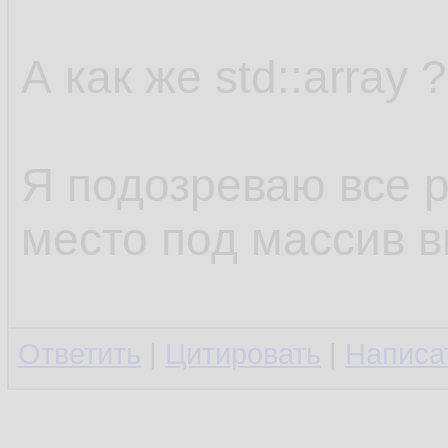
А как же std::array ?
Я подозреваю все р
место под массив в
Ответить
|
Цитировать
|
Написа