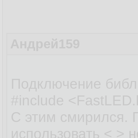
Андрей159
Подключение библи
#include <FastLED
С этим смирился. 
использовать < > н