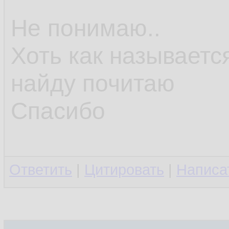
Не понимаю..
Хоть как называетс
найду почитаю
Спасибо
Ответить
|
Цитировать
|
Написа