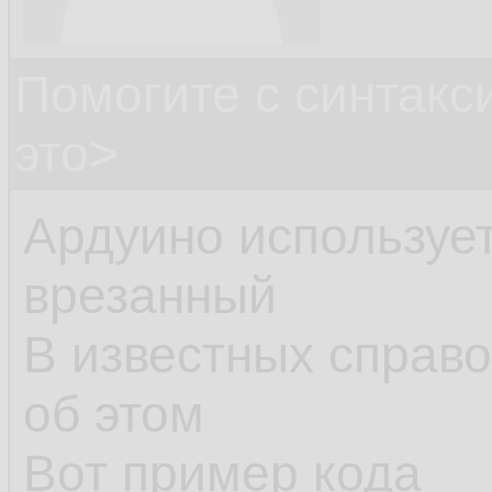
Помогите с синтак
это>
Ардуино использует
врезанный
В известных справо
об этом
Вот пример кода