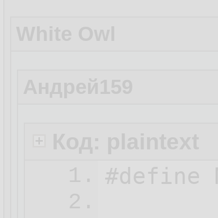
White Owl
Андрей159
Код: plaintext
#define 
1.
2.