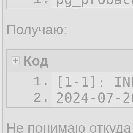
Получаю:
Код
[1-1]: IN
1.
2024-07-2
2.
Не понимаю откуда 