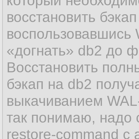
который необходим
восстановить бэкап 
воспользовавшись 
«догнать» db2 до ф
Восстановить полн
бэкап на db2 получа
выкачиванием WAL-
так понимаю, надо
restore-command с a