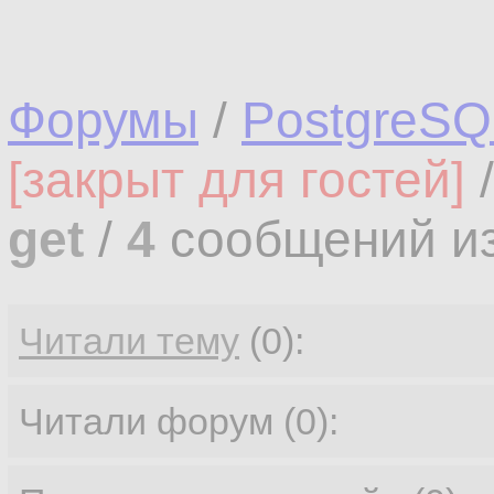
Форумы
/
PostgreSQ
[закрыт для гостей]
get
/
4
сообщений и
Читали тему
(0):
Читали форум (0):