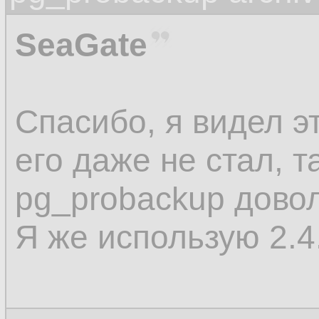
SeaGate
Спасибо, я видел эт
его даже не стал, т
pg_probackup довол
Я же использую 2.4