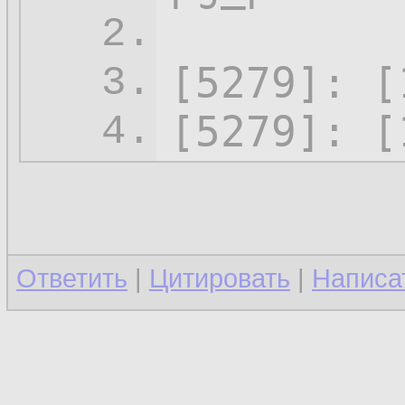
2.
[5279]: [
3.
[5279]: [
4.
Ответить
|
Цитировать
|
Написа