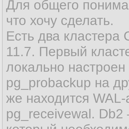
Для общего понима
что хочу сделать.
Есть два кластера 
11.7. Первый класт
локально настроен
pg_probackup на др
же находится WAL-
pg_receivewal. Db2 