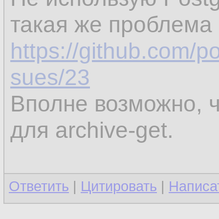
такая же проблема с
https://github.com/p
sues/23
Вполне возможно, 
для archive-get.
Ответить
|
Цитировать
|
Написа