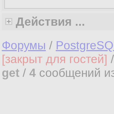
Действия ...
Форумы
/
PostgreSQ
[закрыт для гостей]
get
/
4
сообщений и