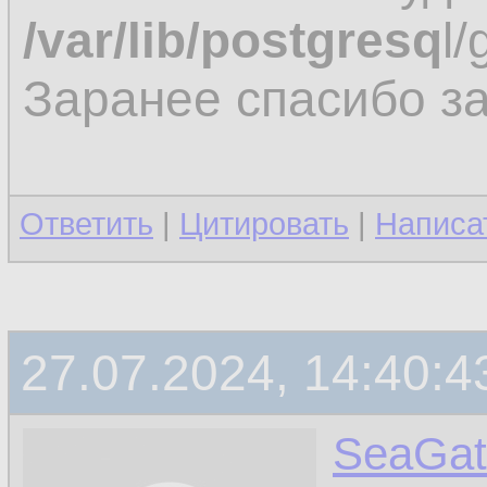
/var/lib/postgresq
l/
Заранее спасибо за
Ответить
|
Цитировать
|
Написа
27.07.2024, 14:40:4
SeaGat