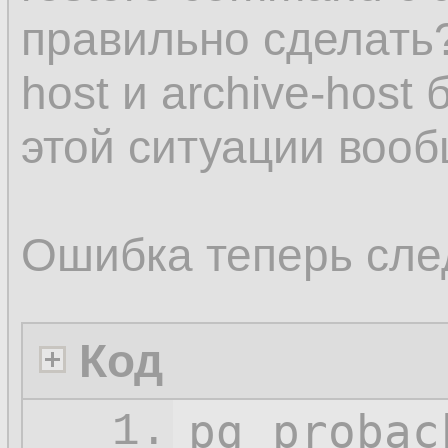
правильно сделать?
host и archive-host
этой ситуации вооб
Ошибка теперь сл
Код
pg_probac
1.