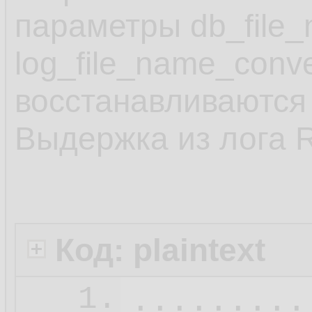
параметры db_file_
log_file_name_conv
восстанавливаются 
Выдержка из лога 
Код: plaintext
.........
1.