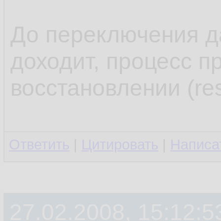
.........
13.
14.
До переключения д
доходит, процесс п
восстановлении (res
Ответить
|
Цитировать
|
Написа
27.02.2008, 15:12:5