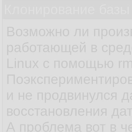
Клонирование базы 
Возможно ли произ
работающей в сред
Linux с помощью rm
Поэкспериментиров
и не продвинулся 
восстановления да
А проблема вот в ч