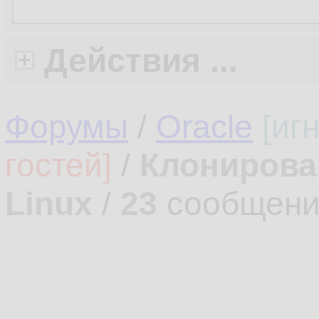
Действия ...
Форумы
/
Oracle
[иг
гостей]
/
Клонирова
Linux
/
23
сообщени