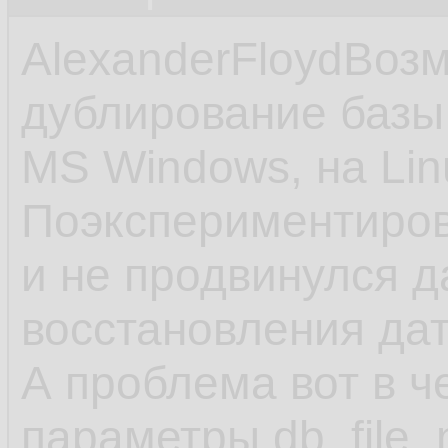
AlexanderFloydВоз
дублирование базы
MS Windows, на Lin
Поэкспериментиров
и не продвинулся 
восстановления да
А проблема вот в ч
параметры db_file_