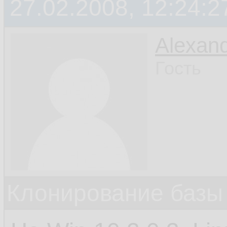
27.02.2008, 12:24:2
Alexan
Гость
Клонирование базы 