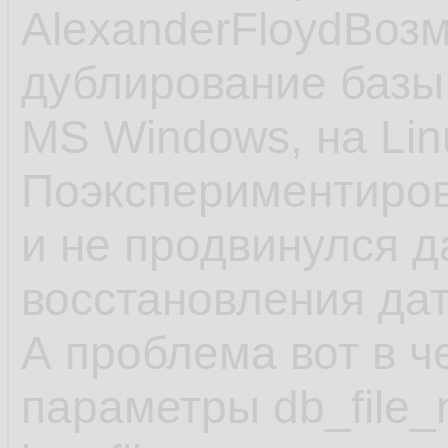
AlexanderFloydВоз
дублирование базы
MS Windows, на Lin
Поэкспериментиров
и не продвинулся 
восстановления да
А проблема вот в ч
параметры db_file_