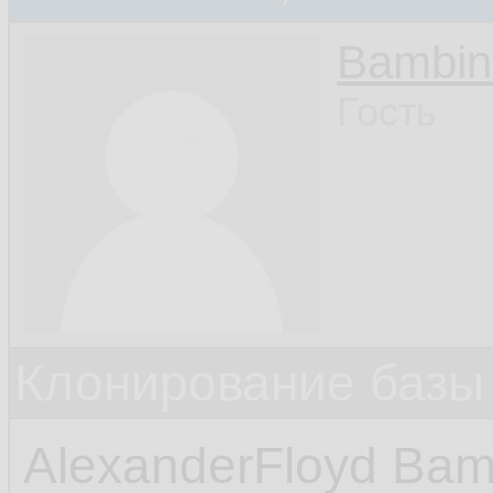
Bambin
Гость
Клонирование базы 
AlexanderFloyd Bam