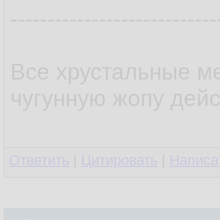
----------------------------
Все хрустальные ме
чугунную жопу дейс
Ответить
|
Цитировать
|
Написа