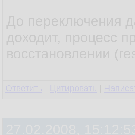
.........
13.
14.
До переключения д
доходит, процесс п
восстановлении (res
Ответить
|
Цитировать
|
Написа
27.02.2008, 15:12:5