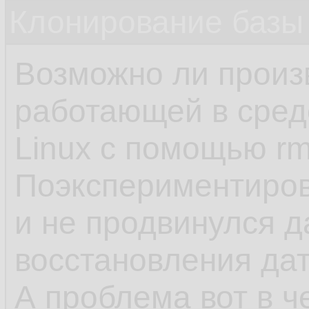
Клонирование базы 
Возможно ли произ
работающей в сред
Linux с помощью rm
Поэкспериментиров
и не продвинулся 
восстановления да
А проблема вот в ч