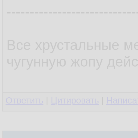
----------------------------
Все хрустальные ме
чугунную жопу дейс
Ответить
|
Цитировать
|
Написа