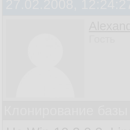
27.02.2008, 12:24:2
Alexan
Гость
Клонирование базы 