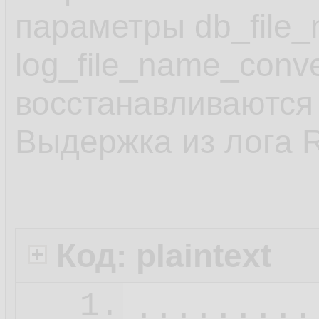
параметры db_file_
log_file_name_conv
восстанавливаются 
Выдержка из лога 
Код: plaintext
.........
1.