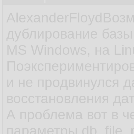
AlexanderFloydВоз
дублирование базы
MS Windows, на Lin
Поэкспериментиров
и не продвинулся 
восстановления да
А проблема вот в ч
параметры db_file_