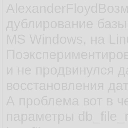
AlexanderFloydВоз
дублирование базы
MS Windows, на Lin
Поэкспериментиров
и не продвинулся 
восстановления да
А проблема вот в ч
параметры db_file_