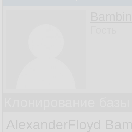
Bambin
Гость
Клонирование базы 
AlexanderFloyd Bam