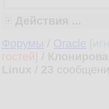
Действия ...
Форумы
/
Oracle
[иг
гостей]
/
Клонирова
Linux
/
23
сообщени