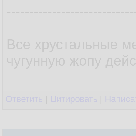
----------------------------
Все хрустальные ме
чугунную жопу дейс
Ответить
|
Цитировать
|
Написа