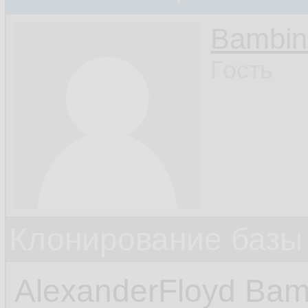
Bambin
Гость
Клонирование базы 
AlexanderFloyd Bam