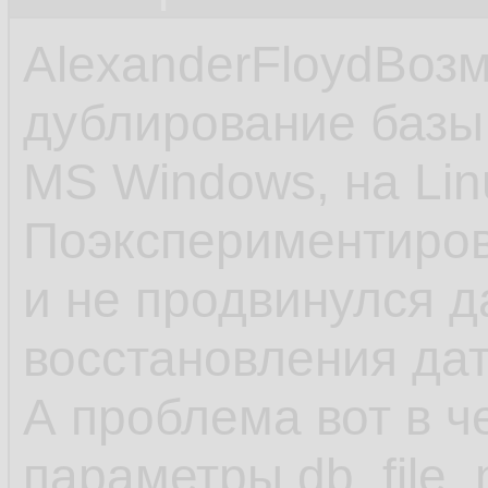
AlexanderFloydВоз
дублирование базы
MS Windows, на Lin
Поэкспериментиров
и не продвинулся 
восстановления да
А проблема вот в ч
параметры db_file_