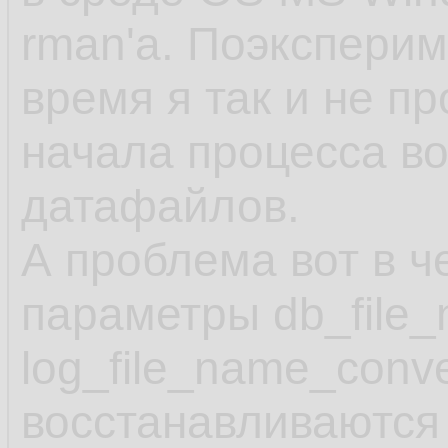
rman'а. Поэкспери
время я так и не п
начала процесса в
датафайлов.
А проблема вот в ч
параметры db_file_
log_file_name_conv
восстанавливаются 