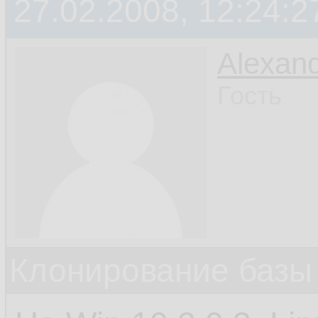
27.02.2008, 12:24:2
Alexan
Гость
Клонирование базы 