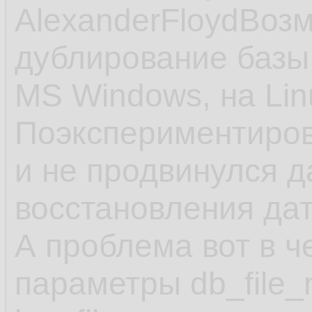
AlexanderFloydВоз
дублирование базы
MS Windows, на Lin
Поэкспериментиров
и не продвинулся 
восстановления да
А проблема вот в ч
параметры db_file_