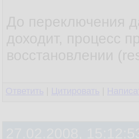
.........
13.
14.
До переключения д
доходит, процесс п
восстановлении (res
Ответить
|
Цитировать
|
Написа
27.02.2008, 15:12:5