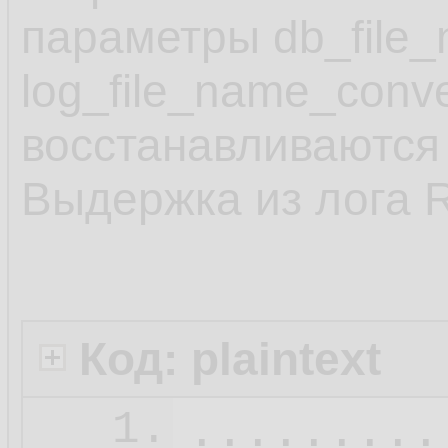
параметры db_file_
log_file_name_conv
восстанавливаются 
Выдержка из лога 
Код: plaintext
.........
1.