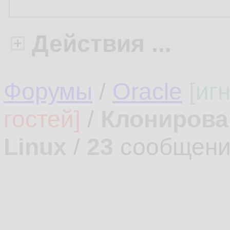
Действия ...
Форумы
/
Oracle
[иг
гостей]
/
Клонирова
Linux
/
23
сообщени