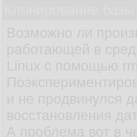
Клонирование базы 
Возможно ли произ
работающей в сред
Linux с помощью rm
Поэкспериментиров
и не продвинулся 
восстановления да
А проблема вот в ч