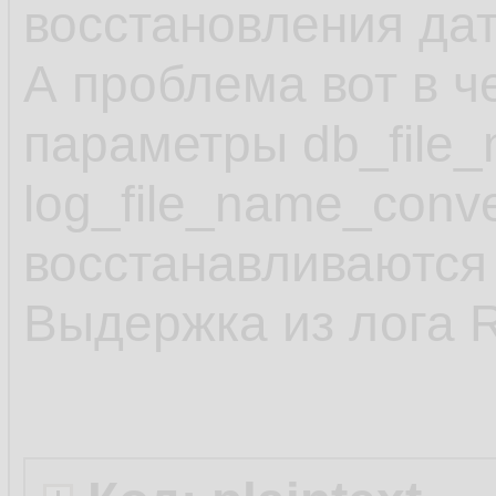
восстановления да
А проблема вот в ч
параметры db_file_
log_file_name_conv
восстанавливаются 
Выдержка из лога 