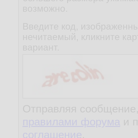
возможно.
Введите код, изображенны
нечитаемый, кликните карт
вариант.
Отправляя сообщение,
правилами форума
и 
соглашение
.