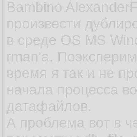
Bambino Alexander
произвести дублир
в среде OS MS Win
rman'а. Поэкспери
время я так и не п
начала процесса в
датафайлов.
А проблема вот в ч