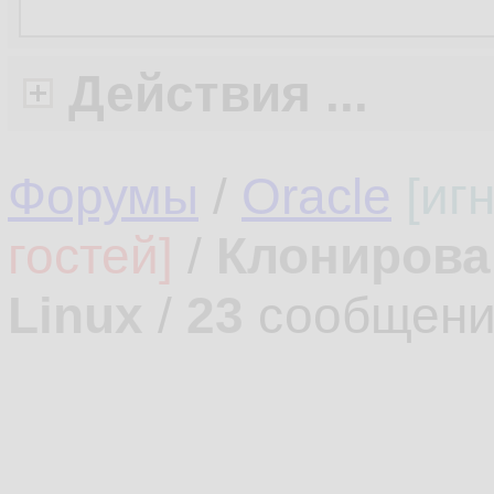
Действия ...
Форумы
/
Oracle
[иг
гостей]
/
Клонирова
Linux
/
23
сообщени