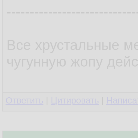
----------------------------
Все хрустальные ме
чугунную жопу дейс
Ответить
|
Цитировать
|
Написа