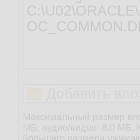
Добавить вло
Максимальный размер вло
МБ, аудио/видео: 8,0 МБ. 
большего размера ужимаю