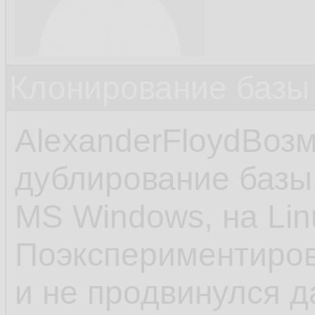
Клонирование базы 
AlexanderFloydВоз
дублирование базы
MS Windows, на Lin
Поэкспериментиров
и не продвинулся 