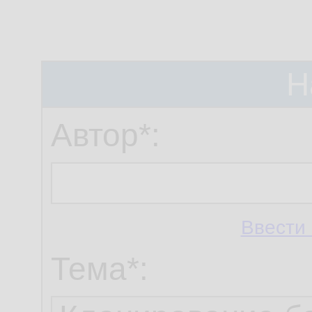
Н
Автор*:
Ввести 
Тема*: