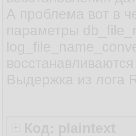
А проблема вот в ч
параметры db_file_
log_file_name_conv
восстанавливаются 
Выдержка из лога 
Код: plaintext