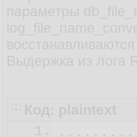
параметры db_file_
log_file_name_conv
восстанавливаются 
Выдержка из лога 
Код: plaintext
.........
1.