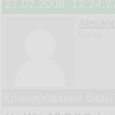
27.02.2008, 12:24:2
Alexan
Гость
Клонирование базы 