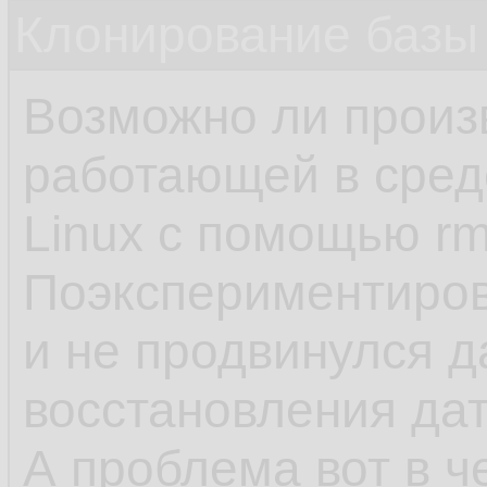
Клонирование базы 
Возможно ли произ
работающей в сред
Linux с помощью rm
Поэкспериментиров
и не продвинулся 
восстановления да
А проблема вот в ч