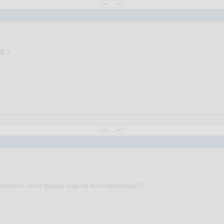
ll
?
лючаться, если файлы еще не восстановлены !?