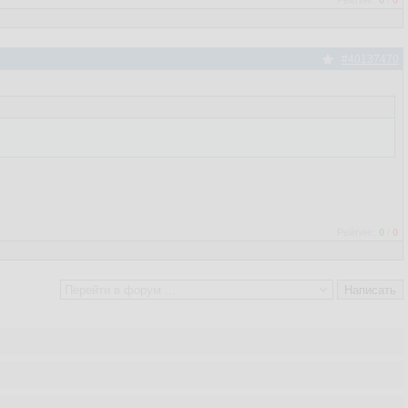
Рейтинг:
0
/
0
#40137470
Рейтинг:
0
/
0