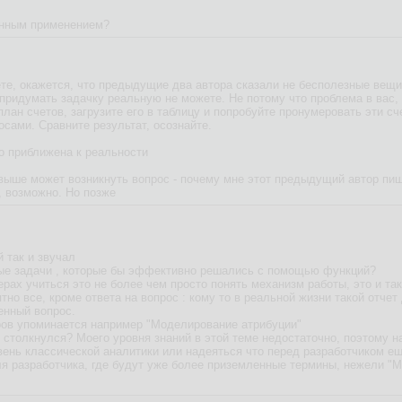
анным применением?
ете, окажется, что предыдущие два автора сказали не бесполезные вещи
 придумать задачку реальную не можете. Не потому что проблема в вас, а
план счетов, загрузите его в таблицу и попробуйте пронумеровать эти сч
осами. Сравните результат, осознайте.
то приближена к реальности
 выше может возникнуть вопрос - почему мне этот предыдущий автор пиш
, возможно. Но позже
й так и звучал
е задачи , которые бы эффективно решались с помощью функций?
ерах учиться это не более чем просто понять механизм работы, это и так
но все, кроме ответа на вопрос : кому то в реальной жизни такой отче
енный вопрос.
ров упоминается например "Моделирование атрибуции"
м столкнулся? Моего уровня знаний в этой теме недостаточно, поэтому н
вень классической аналитики или надеяться что перед разработчиком еще
я разработчика, где будут уже более приземленные термины, нежели "