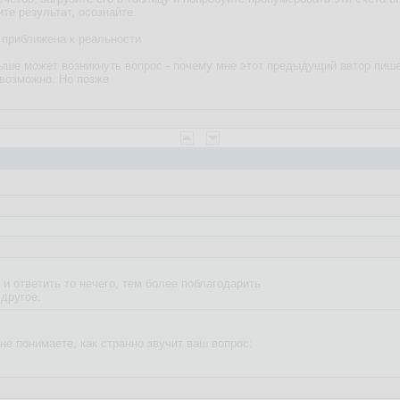
те результат, осознайте.
о приближена к реальности
выше может возникнуть вопрос - почему мне этот предыдущий автор пише
возможно. Но позже
 ответить то нечего, тем более поблагодарить
 другое.
 не понимаете, как странно звучит ваш вопрос: