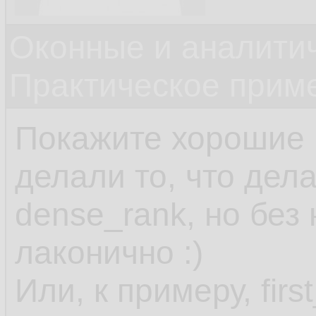
Оконные и аналити
Практическое прим
Покажите хорошие 
делали то, что дела
dense_rank, но без 
лаконично :)
Или, к примеру, firs