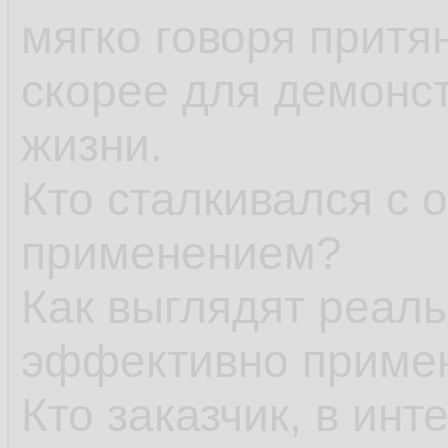
мягко говоря притя
скорее для демонст
жизни.
Кто сталкивался с
применением?
Как выглядят реаль
эффективно приме
Кто заказчик, в инт