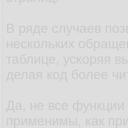
В ряде случаев поз
нескольких обращен
таблице, ускоряя в
делая код более ч
Да, не все функции
применимы, как при