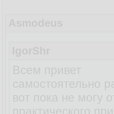
Asmodeus
IgorShr
Всем привет
самостоятельно р
вот пока не могу 
практического пр