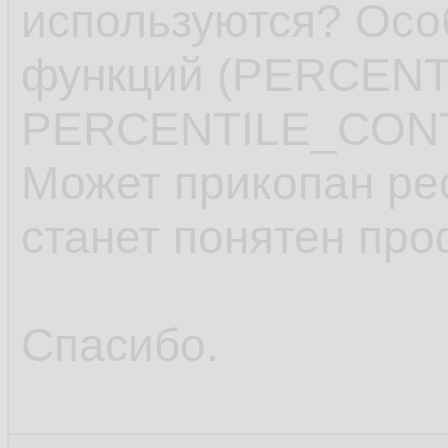
используются? Осо
функций (PERCEN
PERCENTILE_CONT
Может прикопан рес
станет понятен про
Спасибо.