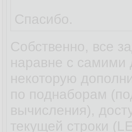
Спасибо.
Собственно, все з
наравне с самими
некоторую дополн
по поднаборам (по
вычисления), дост
текущей строки (L