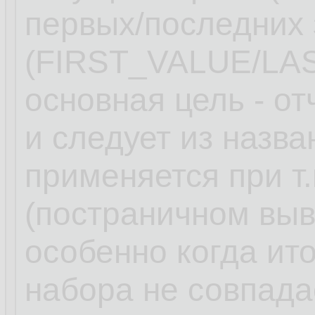
первых/последних 
(FIRST_VALUE/LA
основная цель - от
и следует из назв
применяется при т
(постраничном вы
особенно когда ит
набора не совпада