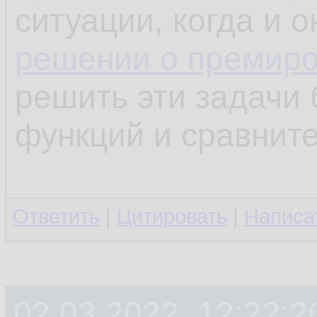
ситуации, когда и 
решении о премир
решить эти задачи 
функций и сравните
Ответить
|
Цитировать
|
Написа
02.03.2022, 12:22:2