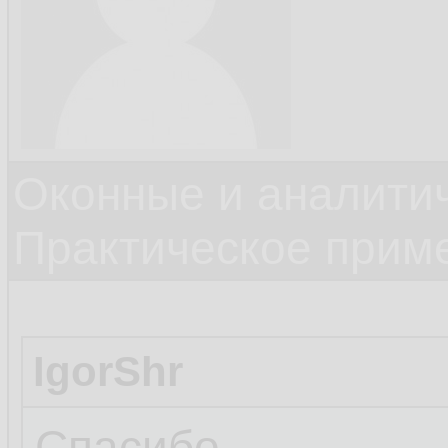
Оконные и аналити
Практическое прим
IgorShr
Спасибо