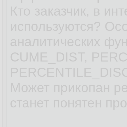
Кто заказчик, в ин
используются? Ос
аналитических ф
CUME_DIST, PER
PERCENTILE_DISC
Может прикопан ре
станет понятен пр