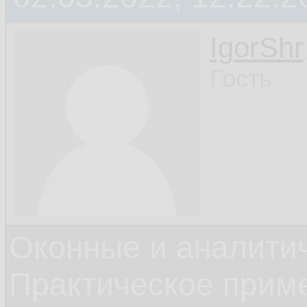
IgorShr
Гость
Оконные и аналити
Практическое прим