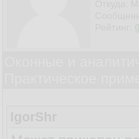
Откуда: М
Сообщен
Рейтинг:
Оконные и аналити
Практическое прим
IgorShr