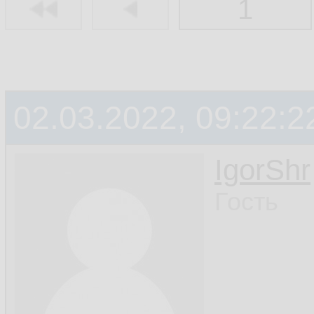
1
02.03.2022, 09:22:2
IgorShr
Гость