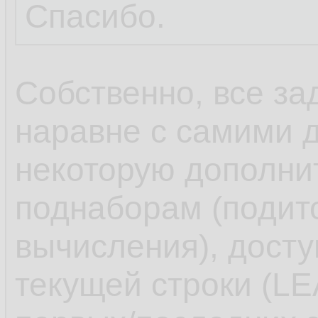
Спасибо.
Собственно, все за
наравне с самими 
некоторую дополн
поднаборам (подит
вычисления), досту
текущей строки (L