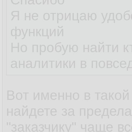
Я не отрицаю удоб
функций
Но пробую найти к
аналитики в повсе
Вот именно в такой
найдете за предела
"заказчику" чаще вс