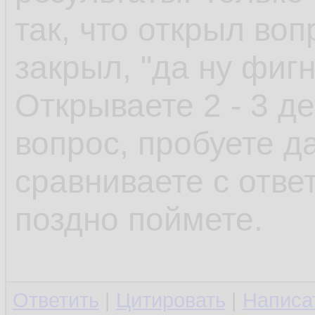
так, что открыл воп
закрыл, "да ну фиг
Открываете 2 - 3 д
вопрос, пробуете да
сравниваете с отве
поздно поймете.
Ответить
|
Цитировать
|
Написа