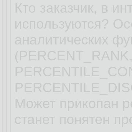
Кто заказчик, в ин
используются? Ос
аналитических фу
(PERCENT_RANK,
PERCENTILE_CO
PERCENTILE_DIS
Может прикопан ре
станет понятен пр