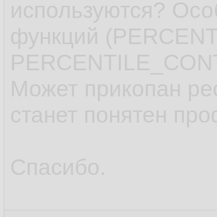
используются? Осо
функций (PERCEN
PERCENTILE_CONT
Может прикопан рес
станет понятен про
Спасибо.