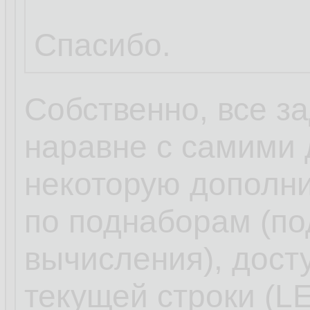
Спасибо.
Собственно, все з
наравне с самими
некоторую дополн
по поднаборам (по
вычисления), дост
текущей строки (L