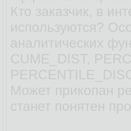
Кто заказчик, в ин
используются? Ос
аналитических ф
CUME_DIST, PER
PERCENTILE_DISC
Может прикопан ре
станет понятен пр