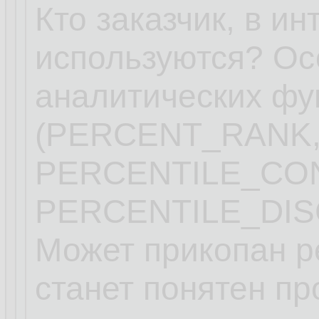
Кто заказчик, в ин
используются? Ос
аналитических фу
(PERCENT_RANK,
PERCENTILE_CO
PERCENTILE_DIS
Может прикопан ре
станет понятен пр