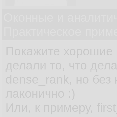
Оконные и аналити
Практическое прим
Покажите хорошие 
делали то, что дела
dense_rank, но без 
лаконично :)
Или, к примеру, firs