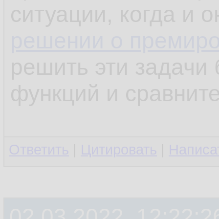
ситуации, когда и 
решении о премир
решить эти задачи 
функций и сравните
Ответить
|
Цитировать
|
Написа
02.03.2022, 12:22:2