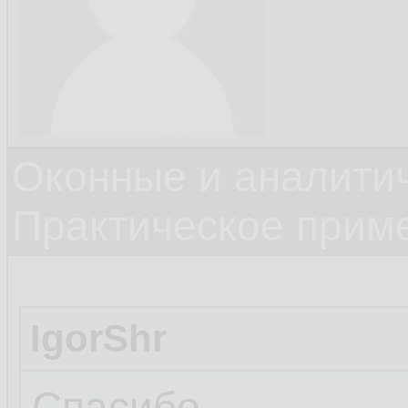
Оконные и аналити
Практическое прим
IgorShr
Спасибо