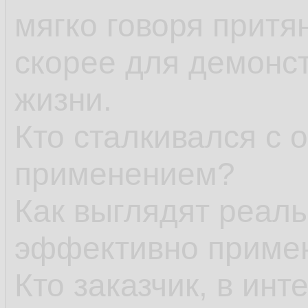
мягко говоря притя
скорее для демонст
жизни.
Кто сталкивался с
применением?
Как выглядят реаль
эффективно приме
Кто заказчик, в инт