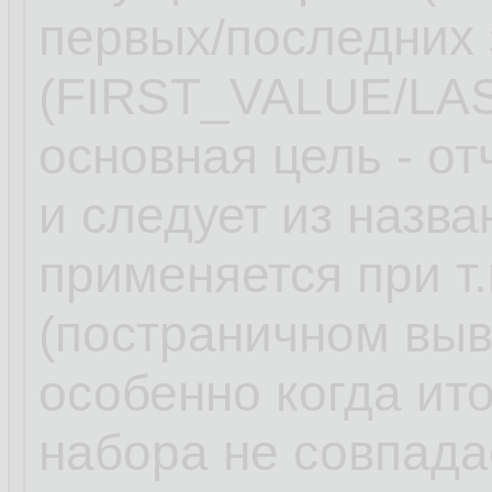
первых/последних 
(FIRST_VALUE/LA
основная цель - от
и следует из назв
применяется при т
(постраничном вы
особенно когда ит
набора не совпада