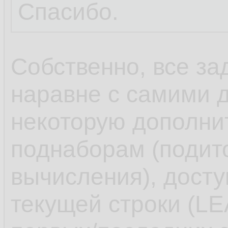
Спасибо.
Собственно, все за
наравне с самими 
некоторую дополн
поднаборам (подит
вычисления), досту
текущей строки (L