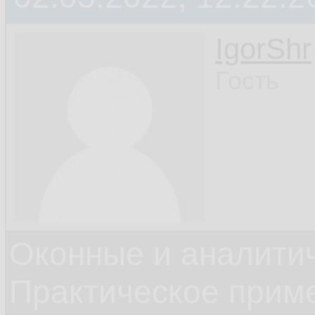
IgorShr
Гость
Оконные и аналити
Практическое прим