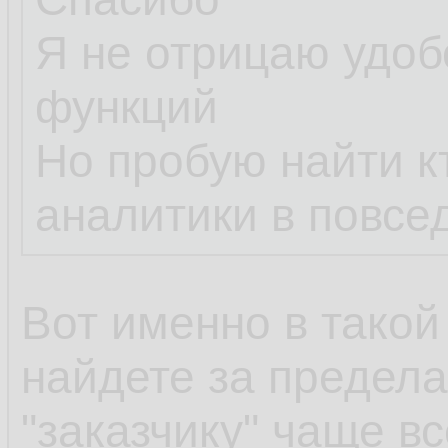
Я не отрицаю удоб
функций
Но пробую найти к
аналитики в повсе
Вот именно в такой
найдете за предела
"заказчику" чаще вс