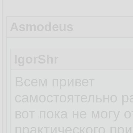
Asmodeus
IgorShr
Всем привет
самостоятельно р
вот пока не могу 
практического пр