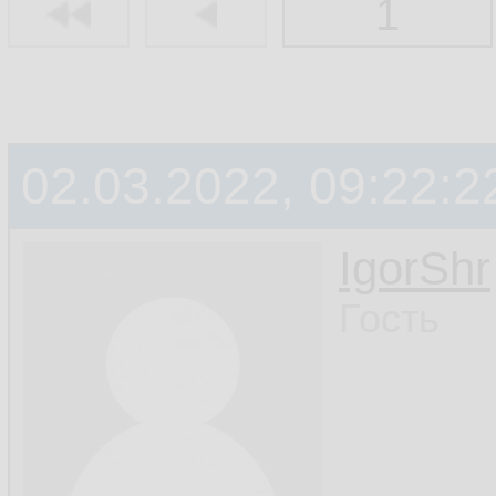
1
02.03.2022, 09:22:2
IgorShr
Гость