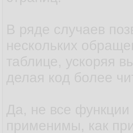
В ряде случаев поз
нескольких обращен
таблице, ускоряя в
делая код более ч
Да, не все функции
применимы, как при