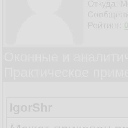
Откуда: М
Сообщен
Рейтинг:
Оконные и аналити
Практическое прим
IgorShr