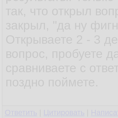
так, что открыл воп
закрыл, "да ну фиг
Открываете 2 - 3 д
вопрос, пробуете да
сравниваете с отве
поздно поймете.
Ответить
|
Цитировать
|
Написа