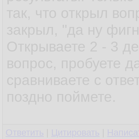
так, что открыл воп
закрыл, "да ну фиг
Открываете 2 - 3 д
вопрос, пробуете да
сравниваете с отве
поздно поймете.
Ответить
|
Цитировать
|
Написа