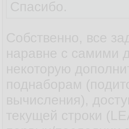
Спасибо.
Собственно, все за
наравне с самими 
некоторую дополн
поднаборам (подит
вычисления), досту
текущей строки (L