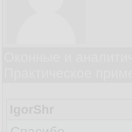
Оконные и аналити
Практическое прим
IgorShr
Спасибо