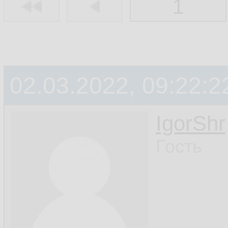
1
02.03.2022, 09:22:2
IgorShr
Гость