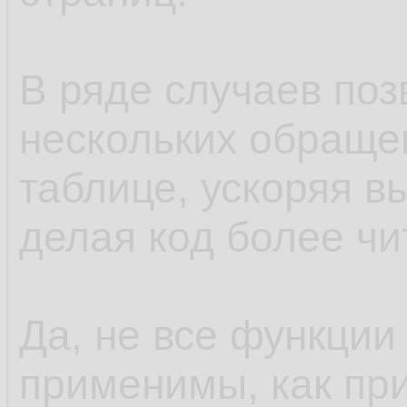
В ряде случаев поз
нескольких обращен
таблице, ускоряя в
делая код более ч
Да, не все функции
применимы, как при