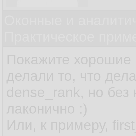
Оконные и аналити
Практическое прим
Покажите хорошие 
делали то, что дела
dense_rank, но без 
лаконично :)
Или, к примеру, firs