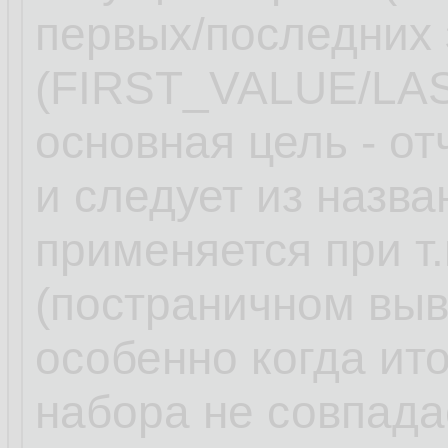
первых/последних 
(FIRST_VALUE/LA
основная цель - от
и следует из назв
применяется при т
(постраничном вы
особенно когда ит
набора не совпада