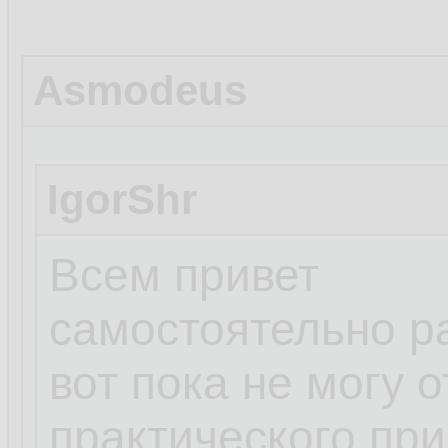
Asmodeus
IgorShr
Всем привет
самостоятельно р
вот пока не могу 
практического пр