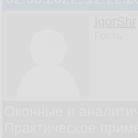
IgorShr
Гость
Оконные и аналити
Практическое прим