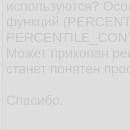
используются? Осо
функций (PERCEN
PERCENTILE_CONT
Может прикопан рес
станет понятен про
Спасибо.