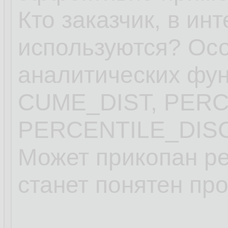
Кто заказчик, в ин
используются? Ос
аналитических ф
CUME_DIST, PER
PERCENTILE_DISC
Может прикопан ре
станет понятен пр