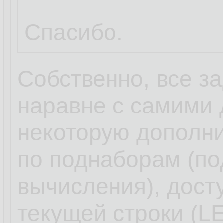
Спасибо.
Собственно, все з
наравне с самими
некоторую дополн
по поднаборам (по
вычисления), дост
текущей строки (L