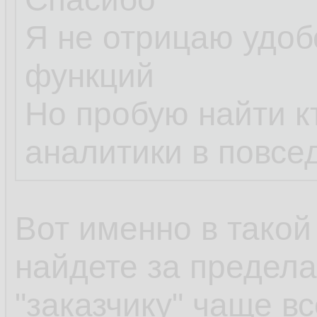
Я не отрицаю удоб
функций
Но пробую найти к
аналитики в повсе
Вот именно в такой
найдете за предела
"заказчику" чаще вс