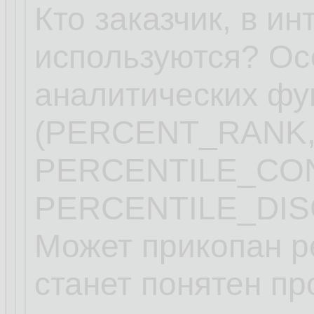
Кто заказчик, в ин
используются? Ос
аналитических фу
(PERCENT_RANK,
PERCENTILE_CO
PERCENTILE_DIS
Может прикопан ре
станет понятен пр