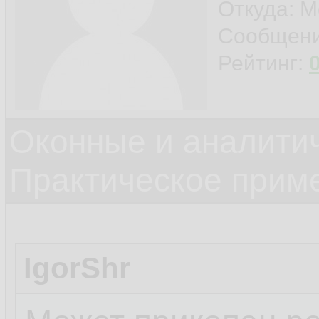
Откуда: М
Сообщен
Рейтинг:
Оконные и аналити
Практическое прим
IgorShr