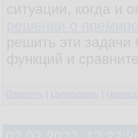
ситуации, когда и 
решении о премир
решить эти задачи 
функций и сравните
Ответить
|
Цитировать
|
Написа
02.03.2022, 12:22:2