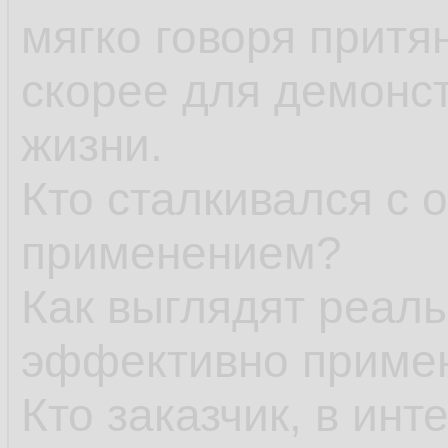
мягко говоря притя
скорее для демонст
жизни.
Кто сталкивался с
применением?
Как выглядят реаль
эффективно приме
Кто заказчик, в инт