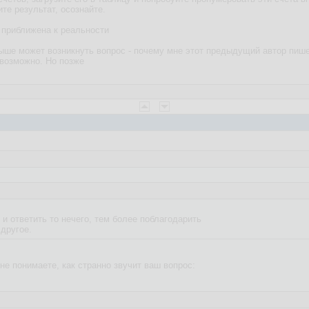
те результат, осознайте.
о приближена к реальности
выше может возникнуть вопрос - почему мне этот предыдущий автор пише
возможно. Но позже
 ответить то нечего, тем более поблагодарить
 другое.
 не понимаете, как странно звучит ваш вопрос: