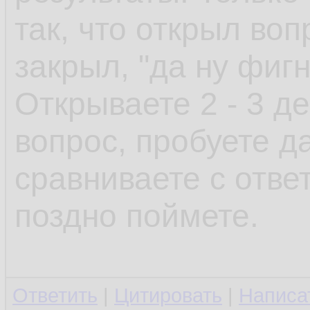
так, что открыл воп
закрыл, "да ну фиг
Открываете 2 - 3 д
вопрос, пробуете да
сравниваете с отве
поздно поймете.
Ответить
|
Цитировать
|
Написа