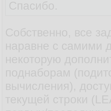
Спасибо.
Собственно, все за
наравне с самими 
некоторую дополн
поднаборам (подит
вычисления), досту
текущей строки (L