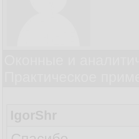
Оконные и аналити
Практическое прим
IgorShr
Спасибо