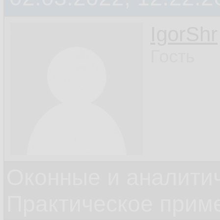
IgorShr
Гость
Оконные и аналити
Практическое прим