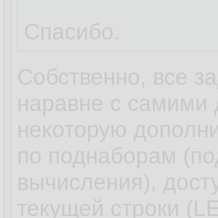
Спасибо.
Собственно, все з
наравне с самими
некоторую дополн
по поднаборам (по
вычисления), дост
текущей строки (L