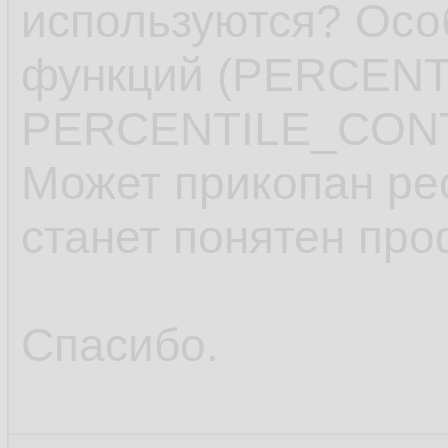
используются? Осо
функций (PERCEN
PERCENTILE_CONT
Может прикопан рес
станет понятен про
Спасибо.