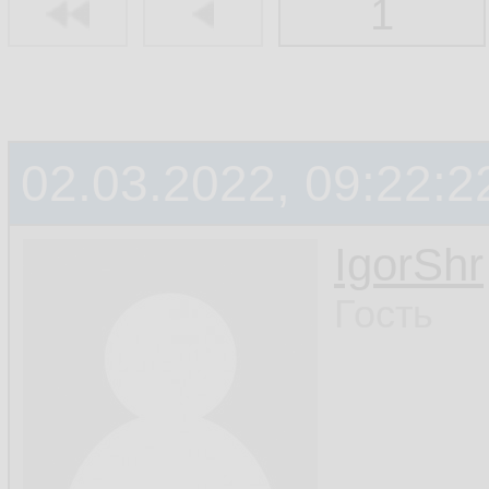
1
02.03.2022, 09:22:2
IgorShr
Гость