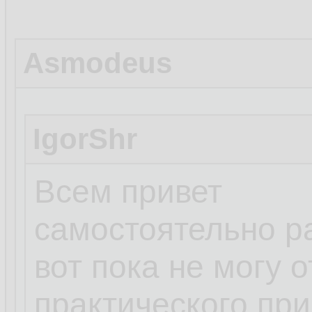
Asmodeus
IgorShr
Всем привет
самостоятельно р
вот пока не могу 
практического пр