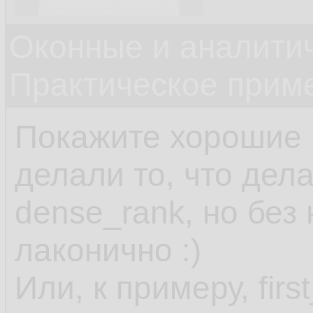
Оконные и аналити
Практическое прим
Покажите хорошие 
делали то, что дела
dense_rank, но без 
лаконично :)
Или, к примеру, firs