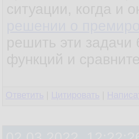
ситуации, когда и 
решении о премир
решить эти задачи 
функций и сравните
Ответить
|
Цитировать
|
Написа
02.03.2022, 12:22:2