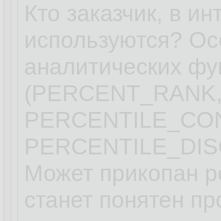
Кто заказчик, в ин
используются? Ос
аналитических фу
(PERCENT_RANK,
PERCENTILE_CO
PERCENTILE_DIS
Может прикопан ре
станет понятен пр