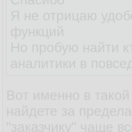
Я не отрицаю удоб
функций
Но пробую найти к
аналитики в повсе
Вот именно в такой
найдете за предела
"заказчику" чаще вс