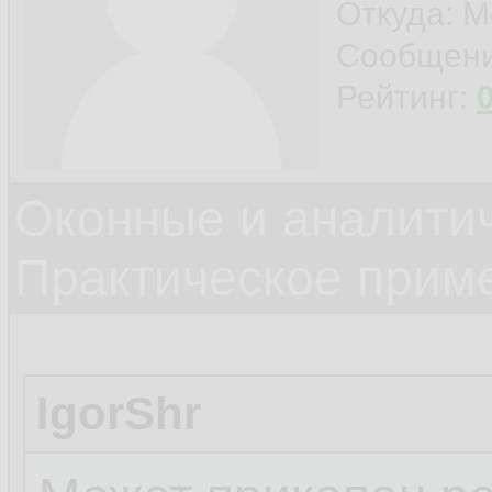
Откуда: М
Сообщен
Рейтинг:
Оконные и аналити
Практическое прим
IgorShr