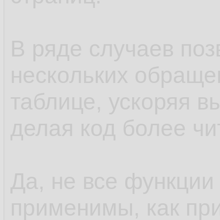
В ряде случаев поз
нескольких обращен
таблице, ускоряя в
делая код более ч
Да, не все функции
применимы, как при