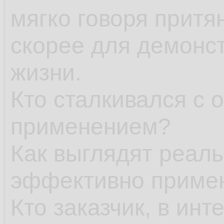
мягко говоря притя
скорее для демонст
жизни.
Кто сталкивался с
применением?
Как выглядят реаль
эффективно приме
Кто заказчик, в инт