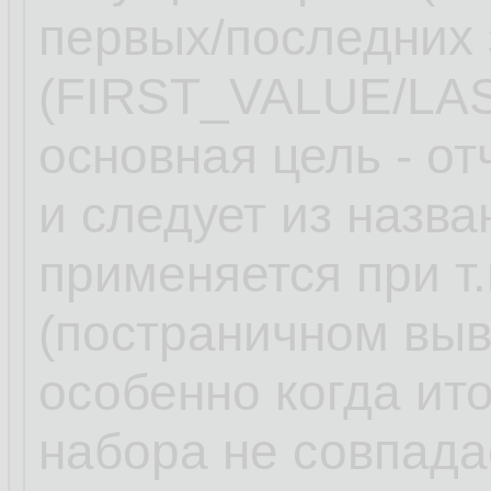
первых/последних 
(FIRST_VALUE/LA
основная цель - от
и следует из назв
применяется при т
(постраничном вы
особенно когда ит
набора не совпада