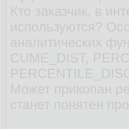
Кто заказчик, в ин
используются? Ос
аналитических ф
CUME_DIST, PER
PERCENTILE_DISC
Может прикопан ре
станет понятен пр