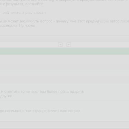
те результат, осознайте.
о приближена к реальности
выше может возникнуть вопрос - почему мне этот предыдущий автор пише
возможно. Но позже
 ответить то нечего, тем более поблагодарить
 другое.
 не понимаете, как странно звучит ваш вопрос: