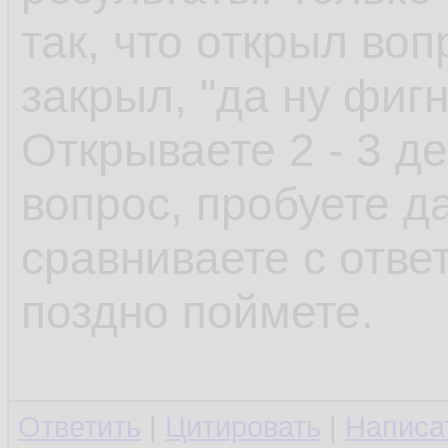
так, что открыл воп
закрыл, "да ну фиг
Открываете 2 - 3 д
вопрос, пробуете да
сравниваете с отве
поздно поймете.
Ответить
|
Цитировать
|
Написа