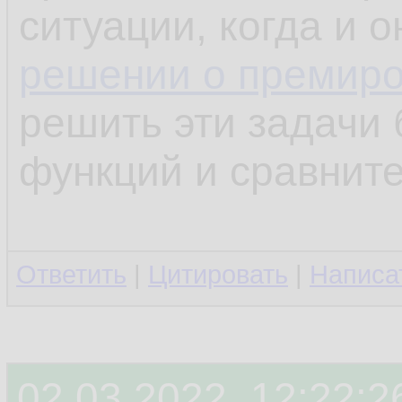
ситуации, когда и 
решении о премир
решить эти задачи 
функций и сравните
Ответить
|
Цитировать
|
Написа
02.03.2022, 12:22:2