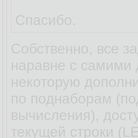
Спасибо.
Собственно, все з
наравне с самими
некоторую дополн
по поднаборам (по
вычисления), дост
текущей строки (L