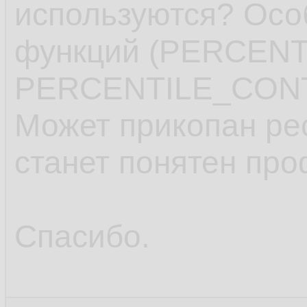
используются? Осо
функций (PERCEN
PERCENTILE_CONT
Может прикопан рес
станет понятен про
Спасибо.