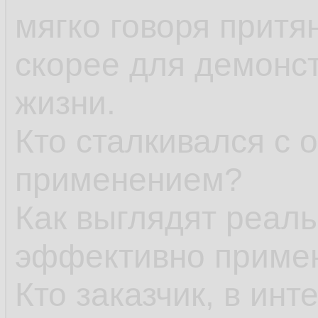
мягко говоря притя
скорее для демонст
жизни.
Кто сталкивался с
применением?
Как выглядят реаль
эффективно приме
Кто заказчик, в инт