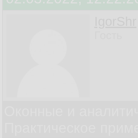
IgorShr
Гость
Оконные и аналити
Практическое прим