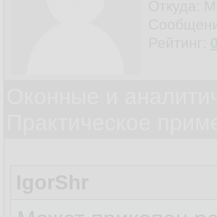
Откуда: М
Сообщен
Рейтинг:
Оконные и аналити
Практическое прим
IgorShr