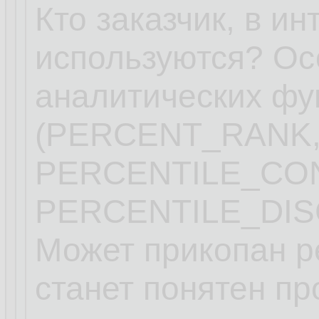
Кто заказчик, в ин
используются? Ос
аналитических фу
(PERCENT_RANK,
PERCENTILE_CO
PERCENTILE_DIS
Может прикопан ре
станет понятен пр