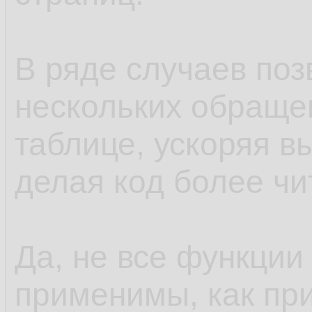
В ряде случаев поз
нескольких обращен
таблице, ускоряя в
делая код более ч
Да, не все функции
применимы, как при