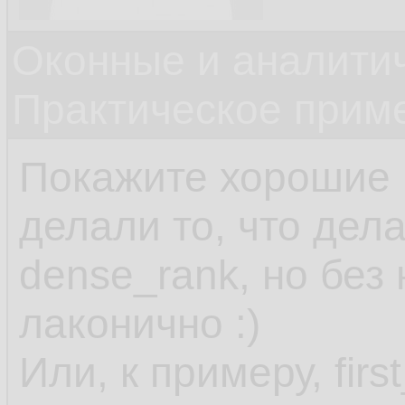
Оконные и аналити
Практическое прим
Покажите хорошие 
делали то, что дела
dense_rank, но без 
лаконично :)
Или, к примеру, firs