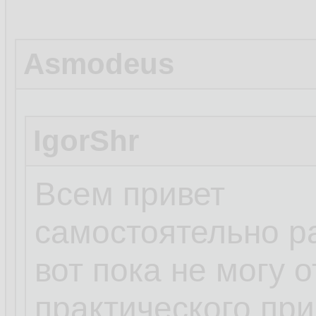
Asmodeus
IgorShr
Всем привет
самостоятельно р
вот пока не могу 
практического пр