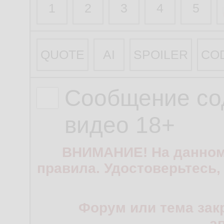
1
2
3
4
5
QUOTE
AI
SPOILER
CO
Сообщение со
видео 18+
ВНИМАНИЕ! На данном
правила. Удостоверьтесь,
Форум или тема зак
а