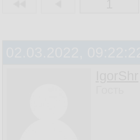
1
02.03.2022, 09:22:2
IgorShr
Гость