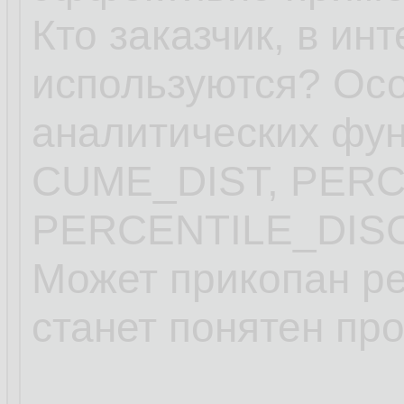
Кто заказчик, в ин
используются? Ос
аналитических ф
CUME_DIST, PER
PERCENTILE_DISC
Может прикопан ре
станет понятен пр