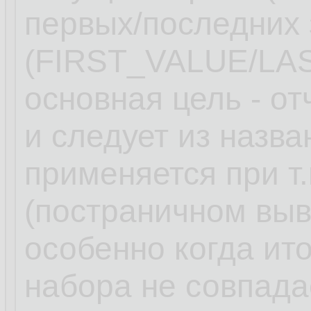
первых/последних 
(FIRST_VALUE/LA
основная цель - от
и следует из назв
применяется при т
(постраничном вы
особенно когда ит
набора не совпада