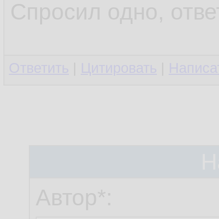
Спросил одно, отве
Ответить
|
Цитировать
|
Написа
Н
Автор*: