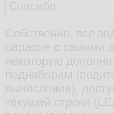
Спасибо.
Собственно, все за
наравне с самими 
некоторую дополн
поднаборам (подит
вычисления), досту
текущей строки (L