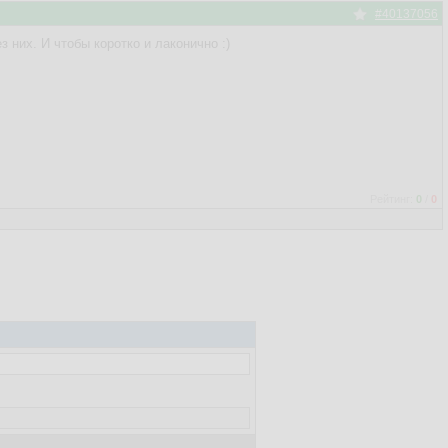
#40137056
з них. И чтобы коротко и лаконично :)
Рейтинг:
0
/
0