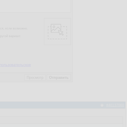
ся, если возможно.
ругой вариант.
пользовательское
#40137060