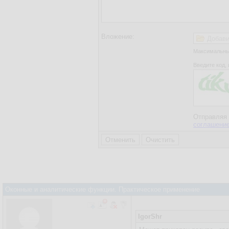
Вложение:
Добави
Максимальный
Введите код, 
Отправляя 
соглашени
Оконные и аналитические функции. Практическое применение
IgorShr