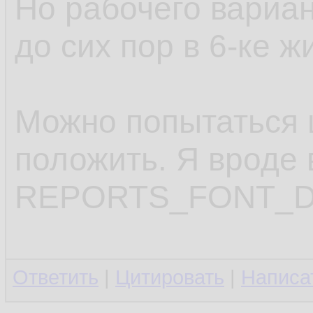
Но рабочего вариант
до сих пор в 6-ке ж
Можно попытаться 
положить. Я вроде 
REPORTS_FONT_DI
Ответить
|
Цитировать
|
Написа