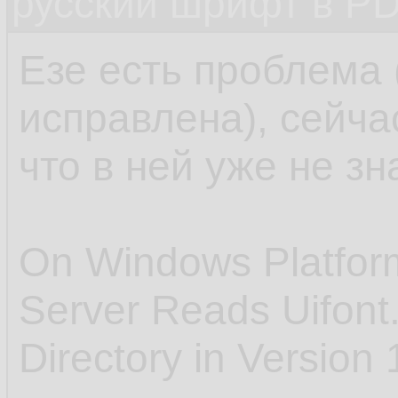
русский шрифт в PD
Езе есть проблема (
исправлена), сейчас
что в ней уже не зн
On Windows Platform
Server Reads Uifont.
Directory in Version