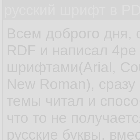
русский шрифт в PD
Всем доброго дня,
RDF и написал 4ре
шрифтами(Arial, Co
New Roman), сразу
темы читал и спосо
что то не получает
русские буквы, вме