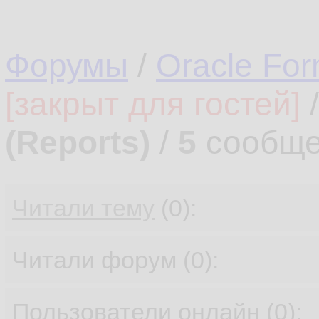
Форумы
/
Oracle Fo
[закрыт для гостей]
(Reports)
/
5
сообще
Читали тему
(0):
Читали форум (0):
Пользователи онлайн (0):