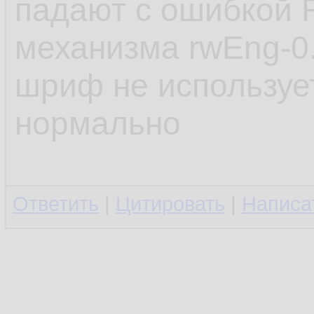
падают с ошибкой 
механизма rwEng-0.
шриф не использует
нормально
Ответить
|
Цитировать
|
Написа