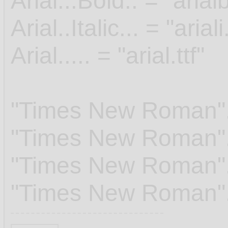
Arial...Bold.. = "arialb
Arial..Italic... = "ariali.
Arial..... = "arial.ttf"
"Times New Roman"..It
"Times New Roman"...
"Times New Roman"..It
"Times New Roman"...
...