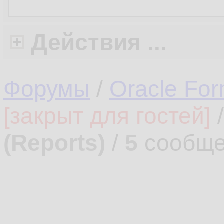
Действия ...
Форумы
/
Oracle Fo
[закрыт для гостей]
(Reports)
/
5
сообще