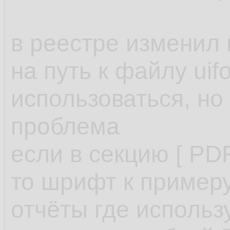
в реестре изменил 
на путь к файлу uifo
использоваться, но
проблема
если в секцию [ PD
то шрифт к примеру Ar
отчёты где исполь