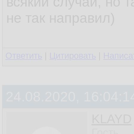
всякий случай, но 
не так направил)
Ответить
|
Цитировать
|
Написа
24.08.2020, 16:04:1
KLAYD
Гость