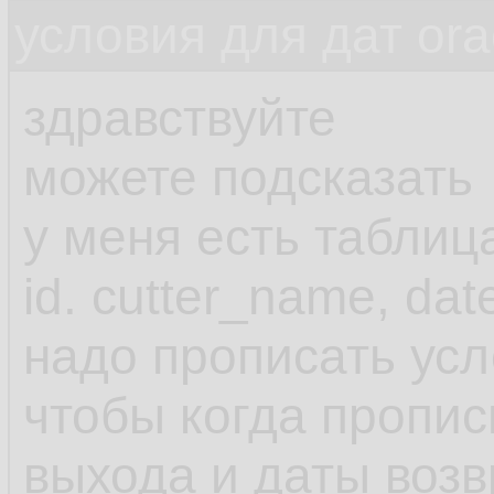
условия для дат ora
здравствуйте
можете подсказать
у меня есть таблиц
id. cutter_name, dat
надо прописать ус
чтобы когда пропис
выхода и даты воз