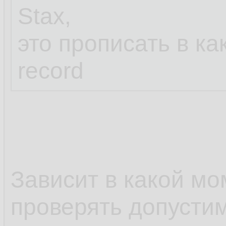
Stax,
это прописать в ка
record
Зависит в какой мо
проверять допусти