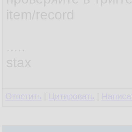
item/record
.....
stax
Ответить
|
Цитировать
|
Написа