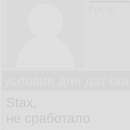
Гость
условия для дат ora
Stax,
не сработало