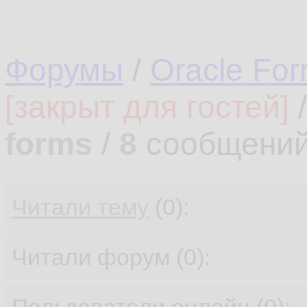
Форумы
/
Oracle Fo
[закрыт для гостей]
forms
/
8
сообщений
Читали тему
(0):
Читали форум (0):