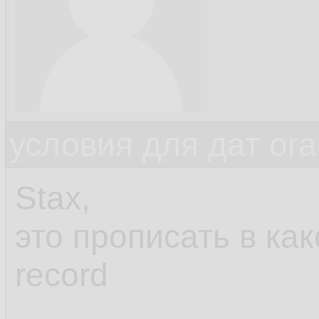
условия для дат ora
Stax,
это прописать в как
record