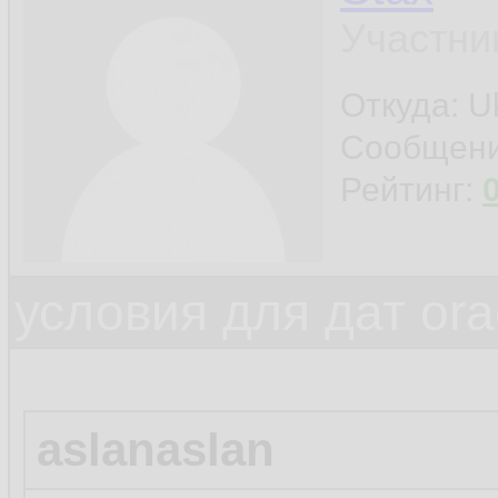
Участни
Откуда: Uk
Сообщен
Рейтинг:
условия для дат ora
aslanaslan