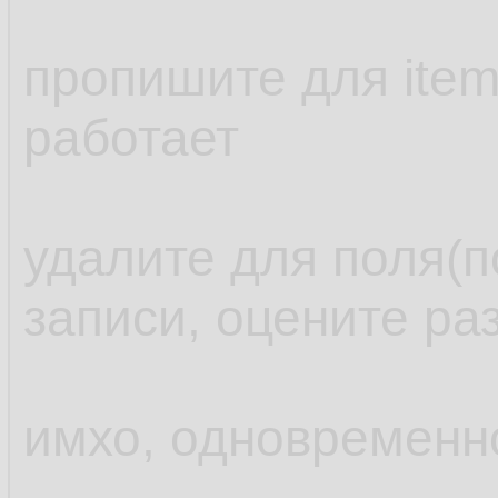
пропишите для item
работает
удалите для поля(п
записи, оцените ра
имхо, одновременн