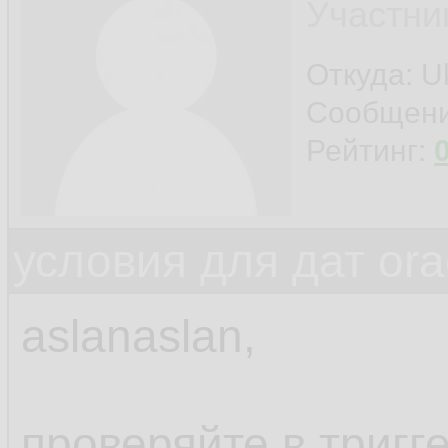
Участни
Откуда: Uk
Сообщен
Рейтинг:
условия для дат ora
aslanaslan,
проверяйте в тригге