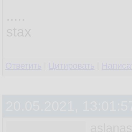
.....
stax
Ответить
|
Цитировать
|
Написа
20.05.2021, 13:01:5
aslanas