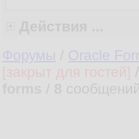
Действия ...
Форумы
/
Oracle Fo
[закрыт для гостей]
forms
/
8
сообщений