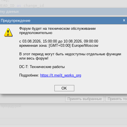
HEAD_ID 
as
тку данных
ta_parser.
parse
(

яется обработка файлов cookie, необходимых для работы сайта, а такж
x
Предупреждение
blob_content,

та и улучшения предоставляемых сервисов с использованием метричес
row => 
'Y'
,

Форум будет на техническом обслуживании
предположительно
ame => :P28_XLSX_WORKSHEET,

вать сайт, вы даёте согласие на обработку файлов cookie, необходимы
 
1
 ,

ожете выбрать по своему усмотрению.
с 03.08.2026, 15:00:00 до 10.08.2026, 09:00:00
e_to_collection => 
'FILE_PARSER_COLLECTION'
,

временная зона: [GMT+03:00] Europe/Moscow
м ссылкам мы можете ознакомиться с действующим на сайте пользова
итикой конфиденциальности.
В этот период могут быть недоступны отдельные функции
:P28_FILE

или весь форум!
соглашение
циальности
DC-T: Технические работы
Подробнее:
https://t.me/it_works_org
okie
, то временные данные после разбора должны находиться во временной та
а статистики
етинга и рекламы
жимое этой таблицы видимо только из-под активной сессии APEX.
 процедурой: