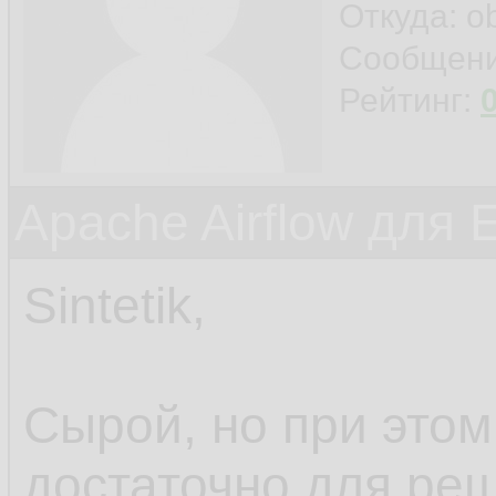
Откуда: o
Сообщен
Рейтинг:
Apache Airflow для 
Sintetik,
Сырой, но при этом
достаточно для ре