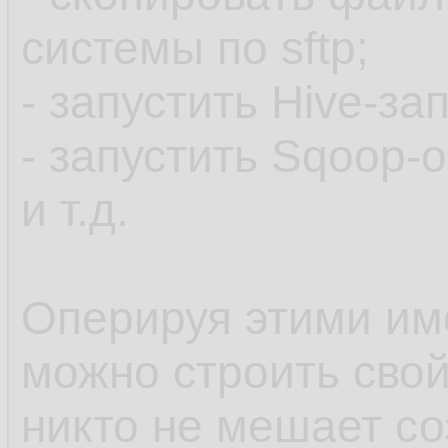
системы по sftp;
- запустить Hive-за
- запустить Sqoop-
и т.д.
Оперируя этими и
можно строить свой
никто не мешает со