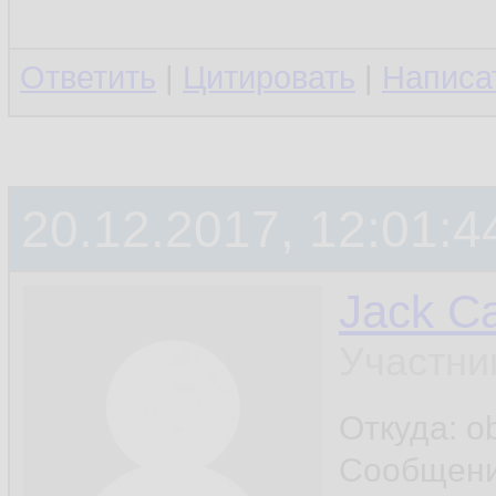
Ответить
|
Цитировать
|
Написа
20.12.2017, 12:01:4
Jack Ca
Участни
Откуда: o
Сообщен