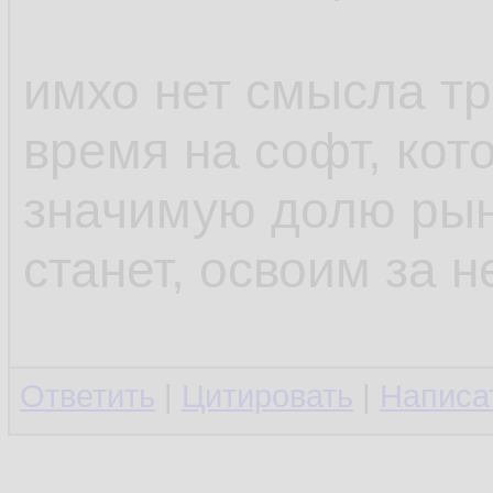
имхо нет смысла тр
время на софт, кот
значимую долю рынк
станет, освоим за 
Ответить
|
Цитировать
|
Написа