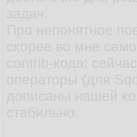
задач.
Про непонятное пов
скорее во мне само
contrib-кода; сейч
операторы (для Sqo
дописаны нашей ко
стабильно.