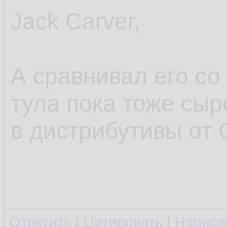
Jack Carver,
А сравнивал его со
тула пока тоже сы
в дистрибутивы от 
Ответить
|
Цитировать
|
Написа