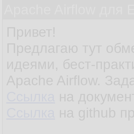
Apache Airflow для 
Привет!
Предлагаю тут обм
идеями, бест-практ
Apache Airflow. Зад
Ссылка
на докумен
Ссылка
на github п