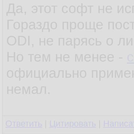
Да, этот софт не и
Гораздо проще пост
ODI, не парясь о л
Но тем не менее -
официально примен
немал.
Ответить
|
Цитировать
|
Написа