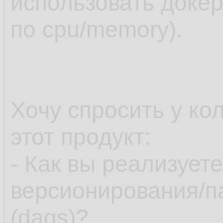
использовать доке
по cpu/memory).
Хочу спросить у кол
этот продукт:
- Как вы реализует
версионирования/п
(dags)?