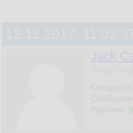
12.12.2017, 11:02:3
Jack Ca
Участни
Откуда: o
Сообщен
Рейтинг: