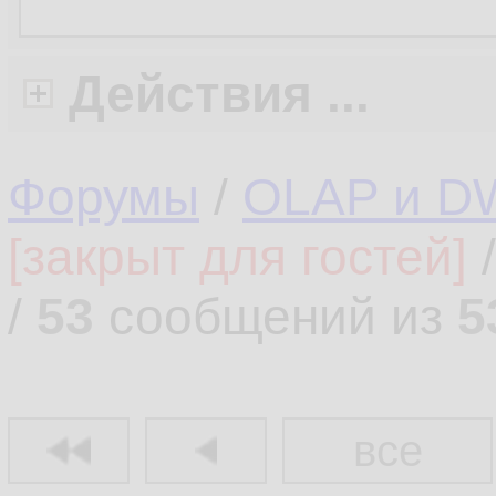
Действия ...
Форумы
/
OLAP и D
[закрыт для гостей]
/
53
сообщений из
5
все