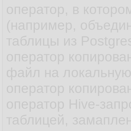
оператор, в которо
(например, объедин
таблицы из Postgr
оператор копирован
файл на локальную
оператор копирова
оператор Hive-зап
таблицей, замапле