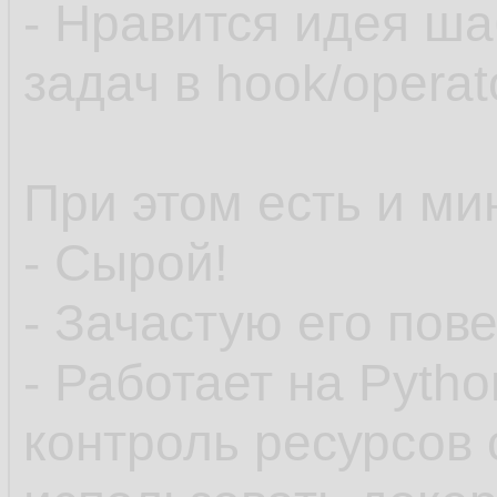
- Нравится идея ш
задач в hook/operat
При этом есть и ми
- Сырой!
- Зачастую его пов
- Работает на Pytho
контроль ресурсов