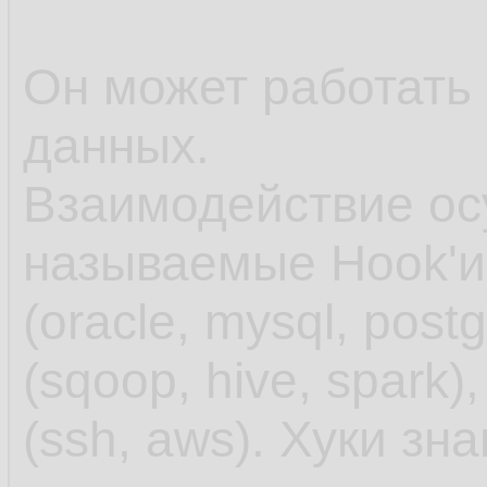
Он может работать
данных.
Взаимодействие ос
называемые Hook'и
(oracle, mysql, postg
(sqoop, hive, spark
(ssh, aws). Хуки зн