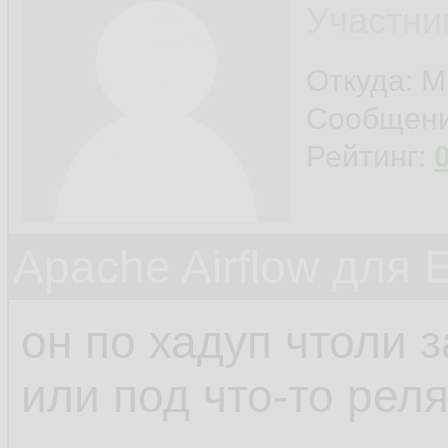
Участни
Откуда: Mi
Сообщен
Рейтинг:
Apache Airflow для 
он по хадуп чтоли 
или под что-то рел