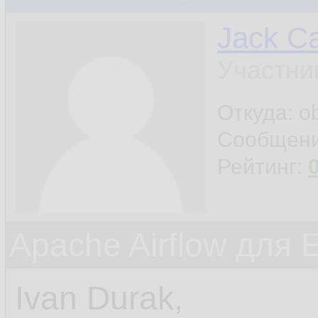
Jack Ca
Участни
Откуда: o
Сообщен
Рейтинг:
Apache Airflow для 
Ivan Durak,