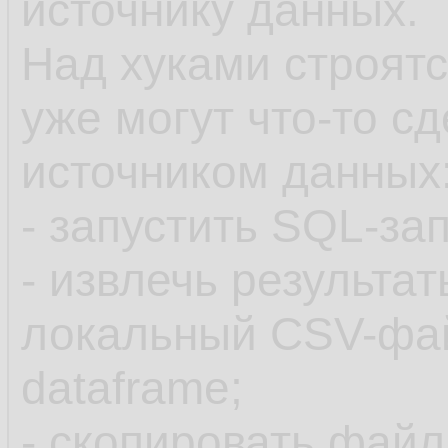
источнику данных.
Над хуками строятс
уже могут что-то с
источником данных
- запустить SQL-за
- извлечь результа
локальный CSV-фай
dataframe;
- скопировать фай