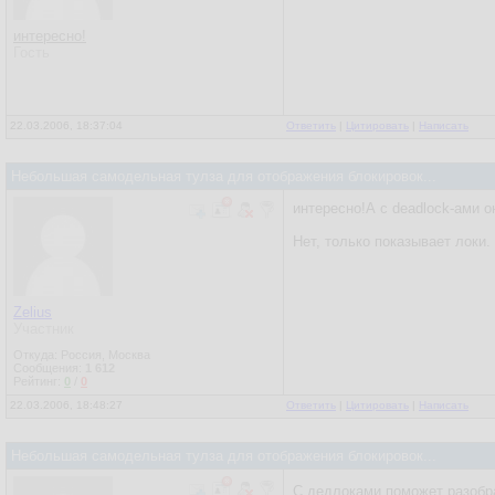
интересно!
Гость
22.03.2006, 18:37:04
Ответить
|
Цитировать
|
Написать
Небольшая самодельная тулза для отображения блокировок...
интересно!А с deadlock-ами 
Нет, только показывает локи.
Zelius
Участник
Откуда: Россия, Москва
Сообщения:
1 612
Рейтинг:
0
/
0
22.03.2006, 18:48:27
Ответить
|
Цитировать
|
Написать
Небольшая самодельная тулза для отображения блокировок...
С дедлоками поможет разобр