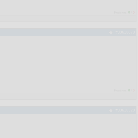
Рейтинг:
0
/
0
#33618078
Рейтинг:
0
/
0
#33618320