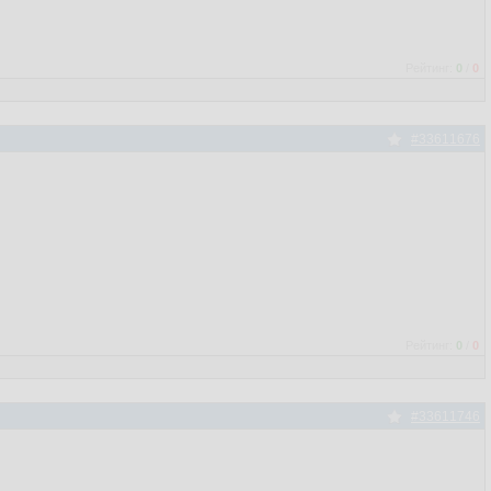
Рейтинг:
0
/
0
#33611676
Рейтинг:
0
/
0
#33611746