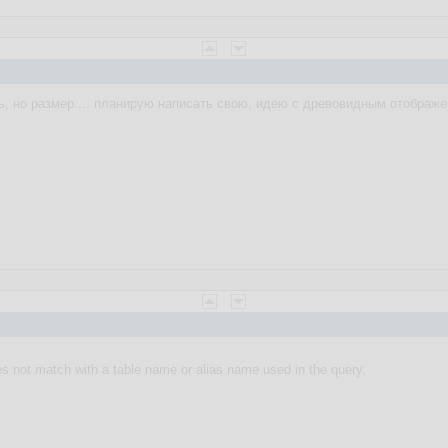
, но размер.... планирую написать свою, идею с древовидным отображе
s not match with a table name or alias name used in the query.