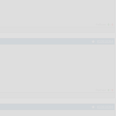
Рейтинг:
0
/
0
#33618364
Рейтинг:
0
/
0
#33618394