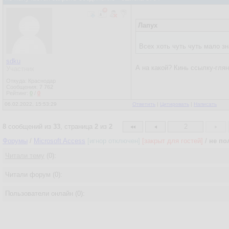
Лапух
Всех хоть чуть чуть мало з
sdku
А на какой? Кинь ссылку-глян
Участник
Откуда: Краснодар
Сообщения:
7 762
Рейтинг:
0
/
0
06.02.2022, 15:53:29
Ответить
|
Цитировать
|
Написать
8
сообщений из
33
, страница
2
из
2
2
Форумы
/
Microsoft Access
[игнор отключен]
[закрыт для гостей]
/
не по
Читали тему
(0):
Читали форум (0):
Пользователи онлайн (0):