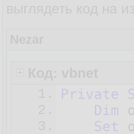
выглядеть код на и
Nezar
Код: vbnet
Private
1.
Dim
 
2.
Set
 
3.