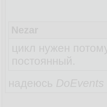
Nezar
цикл нужен потом
постоянный.
надеюсь
DoEvents