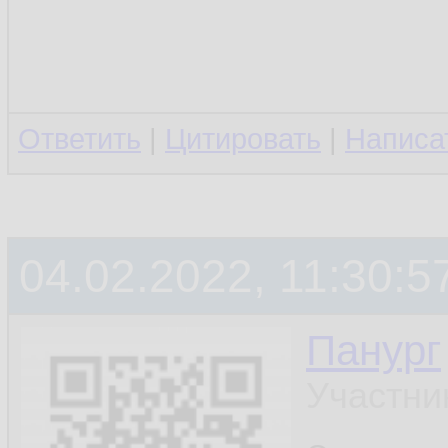
Ответить
|
Цитировать
|
Написа
04.02.2022, 11:30:5
Панург
Участни