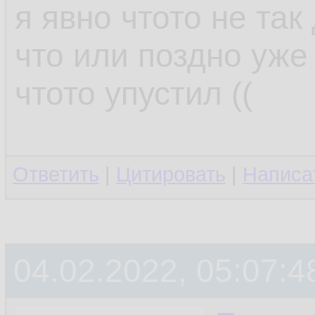
я явно чтото не та
что или поздно уже 
чтото упустил ((
Ответить
|
Цитировать
|
Написа
04.02.2022, 05:07:4