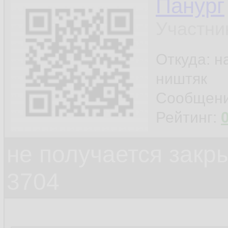
Панург
Участни
Откуда: н
ништяк
Сообщен
Рейтинг:
не получается закр
3704