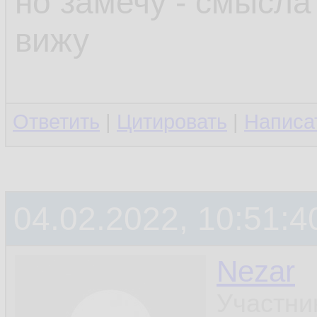
но замечу - смысла
вижу
Ответить
|
Цитировать
|
Написа
04.02.2022, 10:51:4
Nezar
Участни