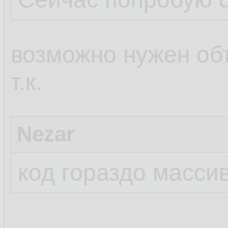
возможно нужен об
т.к.
Nezar
код гораздо масси