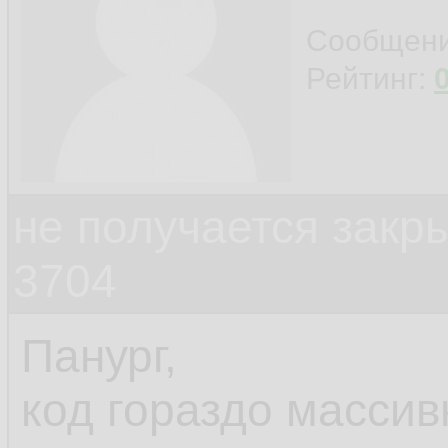
Сообщен
Рейтинг:
не получается закр
3704
Панург,
код гораздо массив