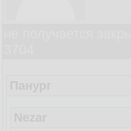
не получается закр
3704
Панург
Nezar