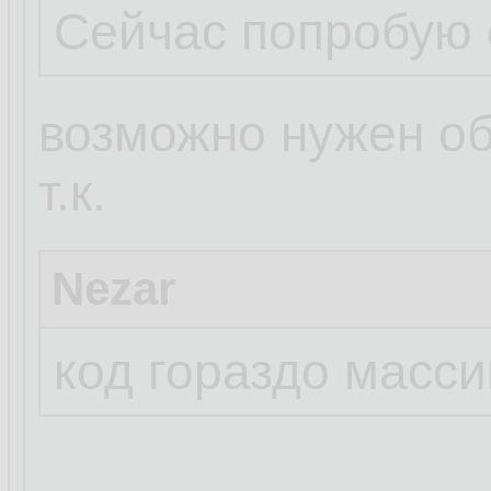
Сейчас попробую 
возможно нужен о
т.к.
Nezar
код гораздо масс