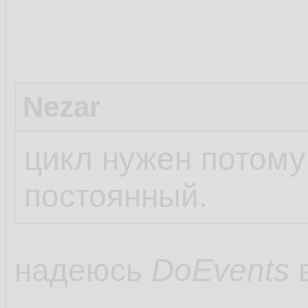
Nezar
цикл нужен потому
постоянный.
надеюсь
DoEvents
в