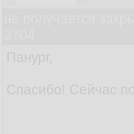
не получается закр
3704
Панург,
Спасибо! Сейчас п