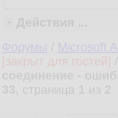
Действия ...
Форумы
/
Microsoft 
[закрыт для гостей]
соединение - ошиб
33
, страница
1
из
2