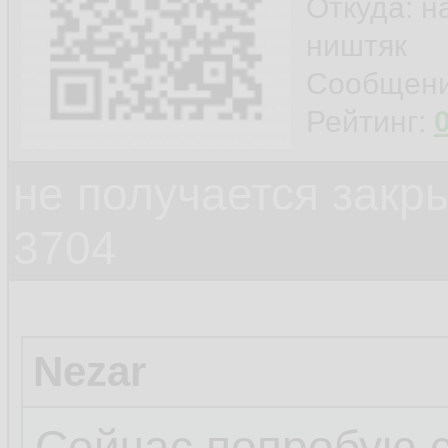
Откуда: н
ништяк
Сообщен
Рейтинг:
не получается закр
3704
Nezar
Сейчас попробую с