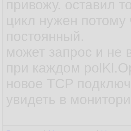
привожу. оставил т
цикл нужен потому 
постоянный.
может запрос и не 
при каждом polKl.O
новое TCP подключе
увидеть в монитори