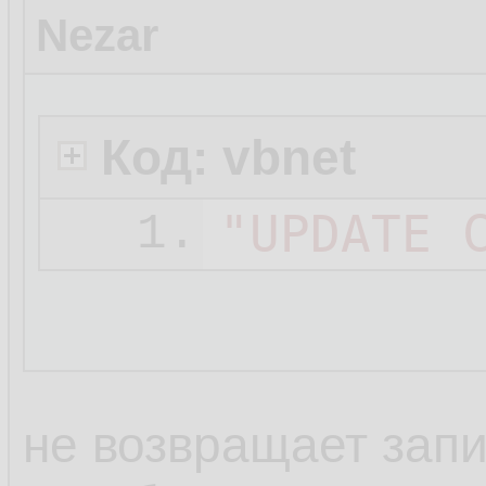
Nezar
Код: vbnet
"UPDATE 
1.
не возвращает запи