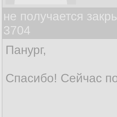
не получается закр
3704
Панург,
Спасибо! Сейчас п