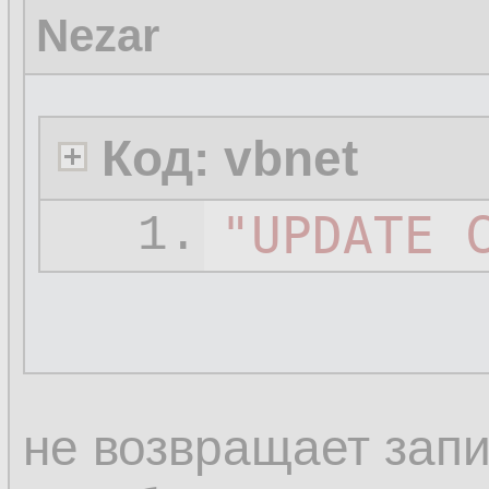
Nezar
Код: vbnet
"UPDATE 
1.
не возвращает запи