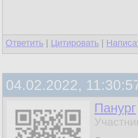
Ответить
|
Цитировать
|
Написа
04.02.2022, 11:30:5
Панург
Участни