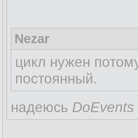
Nezar
цикл нужен потом
постоянный.
надеюсь
DoEvents