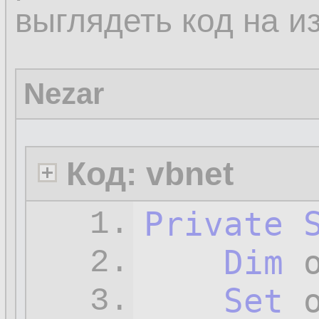
выглядеть код на и
Nezar
Код: vbnet
Private
1.
Dim
 
2.
Set
 
3.