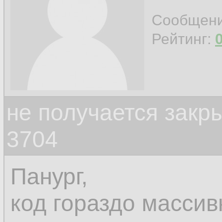
Сообщен
Рейтинг:
не получается закр
3704
Панург,
код гораздо массив