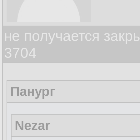
не получается закр
3704
Панург
Nezar