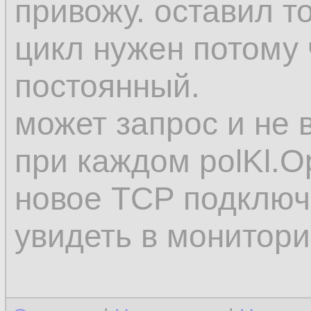
привожу. оставил т
цикл нужен потому 
постоянный.
может запрос и не 
при каждом polKl.O
новое TCP подключе
увидеть в монитори