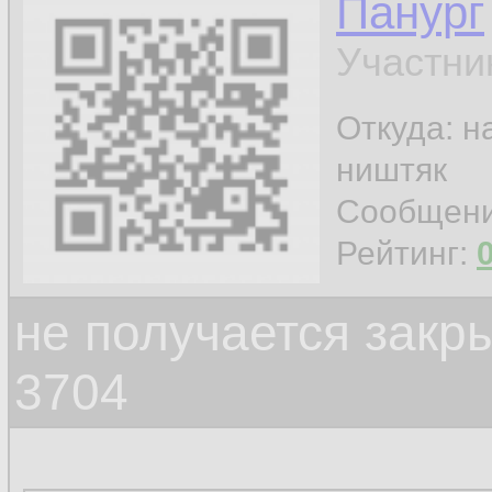
Панург
Участни
Откуда: н
ништяк
Сообщен
Рейтинг:
не получается закр
3704