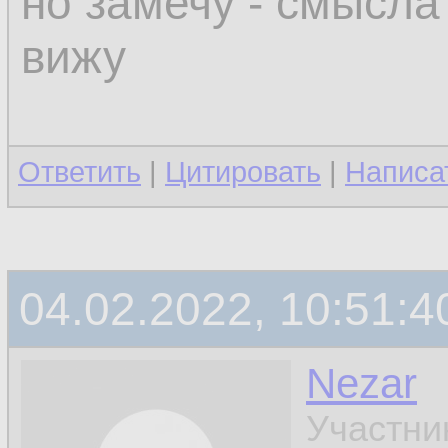
но замечу - смысла
вижу
Ответить
|
Цитировать
|
Написа
04.02.2022, 10:51:4
Nezar
Участни