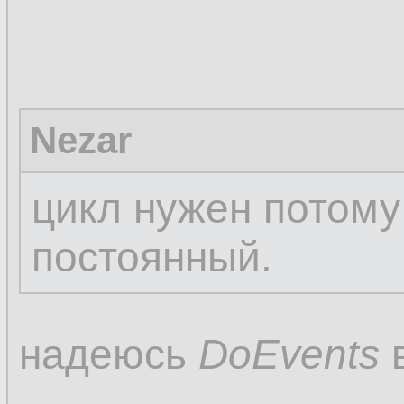
Nezar
цикл нужен потому
постоянный.
надеюсь
DoEvents
в