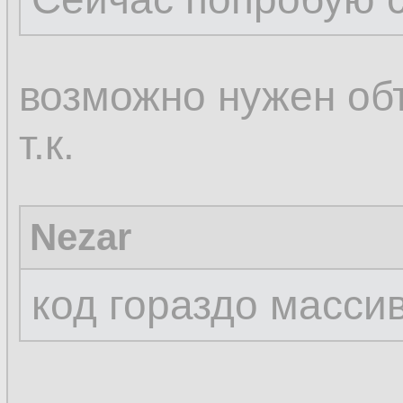
возможно нужен об
т.к.
Nezar
код гораздо масси