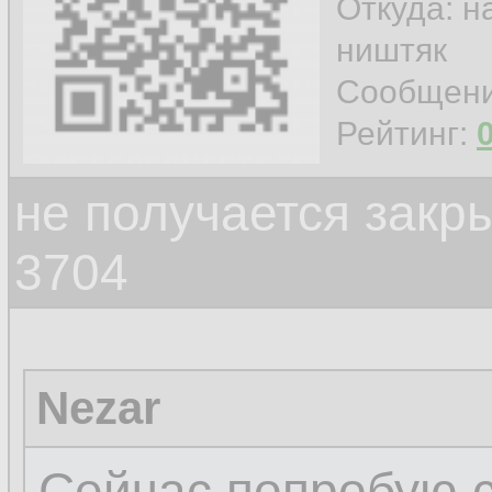
Откуда: н
ништяк
Сообщен
Рейтинг:
не получается закр
3704
Nezar
Сейчас попробую с