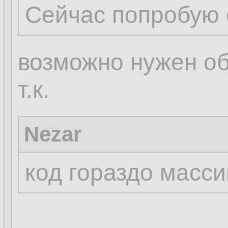
Сейчас попробую 
возможно нужен о
т.к.
Nezar
код гораздо масс