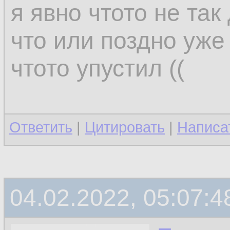
я явно чтото не та
что или поздно уже 
чтото упустил ((
Ответить
|
Цитировать
|
Написа
04.02.2022, 05:07:4