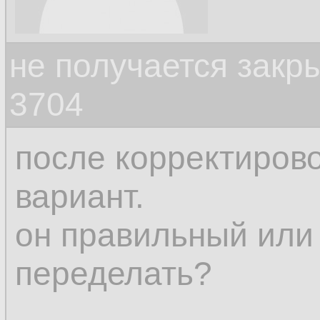
не получается закр
3704
после корректирово
вариант.
он правильный или
переделать?