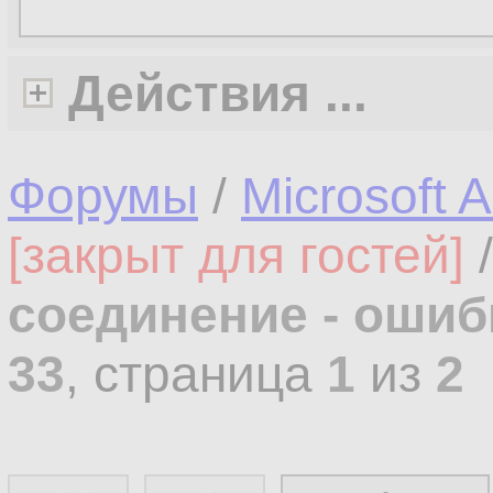
Действия ...
Форумы
/
Microsoft 
[закрыт для гостей]
соединение - ошиб
33
, страница
1
из
2