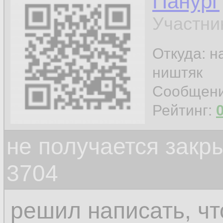
Панург
Участни
Откуда: н
ништяк
Сообщен
Рейтинг:
не получается закр
3704
решил написать, чт