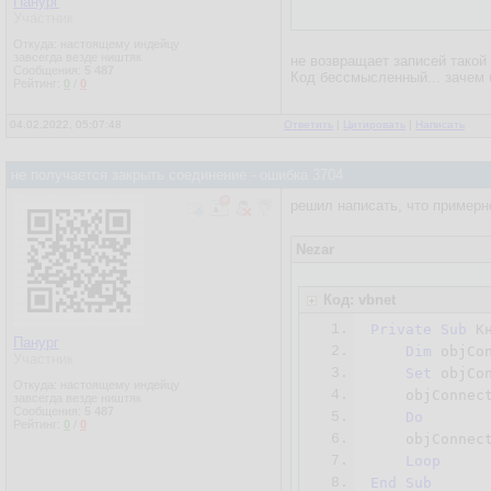
Панург
Участник
Откуда: настоящему индейцу
завсегда везде ништяк
не возвращает записей такой
Сообщения:
5 487
Код бессмысленный... зачем 
Рейтинг:
0
/
0
04.02.2022, 05:07:48
Ответить
|
Цитировать
|
Написать
не получается закрыть соединение - ошибка 3704
решил написать, что примерн
Nezar
Код: vbnet
1.
Private
Sub
 К
Панург
2.
Dim
 objCon
Участник
3.
Set
 objCo
Откуда: настоящему индейцу
4.
    objConnec
завсегда везде ништяк
Сообщения:
5 487
5.
Do
Рейтинг:
0
/
0
6.
    objConnec
7.
Loop
8.
End
Sub