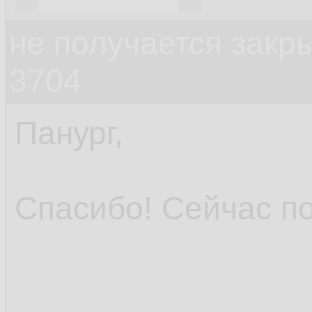
не получается закр
3704
Панург,
Спасибо! Сейчас п