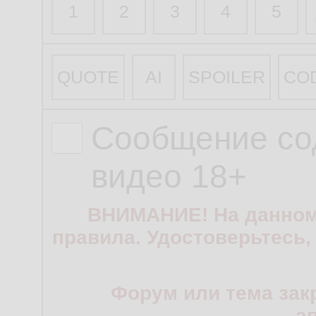
1
2
3
4
5
QUOTE
AI
SPOILER
CO
Сообщение со
видео 18+
ВНИМАНИЕ! На данном
правила. Удостоверьтесь,
Форум или тема зак
а