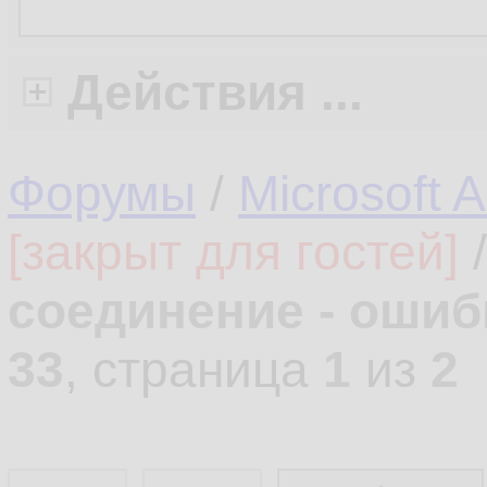
Действия ...
Форумы
/
Microsoft 
[закрыт для гостей]
соединение - ошиб
33
, страница
1
из
2