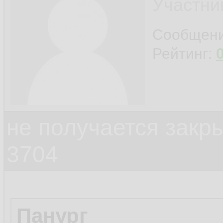
Участни
Сообщен
Рейтинг:
не получается закр
3704
Панург