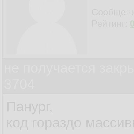
Сообщен
Рейтинг:
не получается закр
3704
Панург,
код гораздо массив