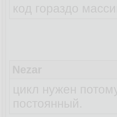
код гораздо масс
Nezar
цикл нужен потом
постоянный.