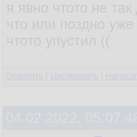
я явно чтото не та
что или поздно уже 
чтото упустил ((
Ответить
|
Цитировать
|
Написа
04.02.2022, 05:07:4