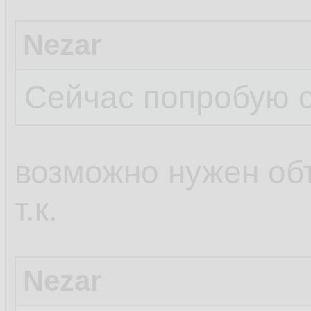
Nezar
Сейчас попробую с
возможно нужен об
т.к.
Nezar