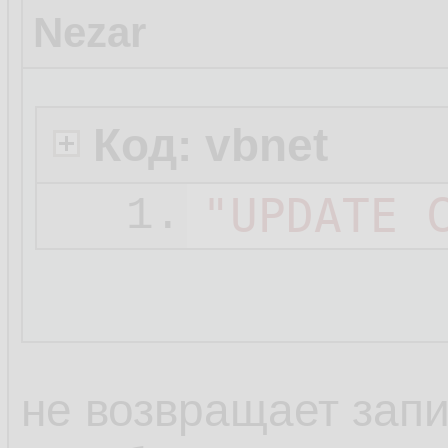
Nezar
Код: vbnet
"UPDATE 
1.
не возвращает запи