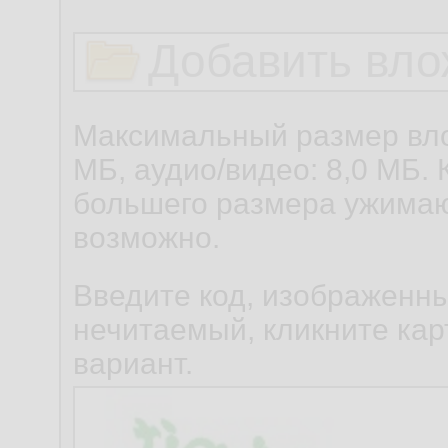
Добавить вло
Максимальный размер вло
МБ, аудио/видео: 8,0 МБ. 
большего размера ужимаю
возможно.
Введите код, изображенны
нечитаемый, кликните карт
вариант.