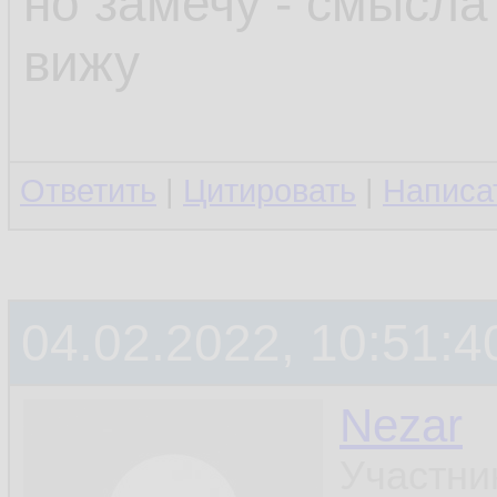
но замечу - смысла
вижу
Ответить
|
Цитировать
|
Написа
04.02.2022, 10:51:4
Nezar
Участни