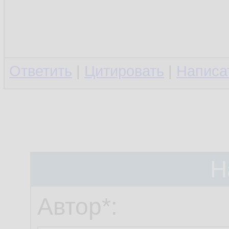
Ответить
|
Цитировать
|
Написа
Н
Автор*: