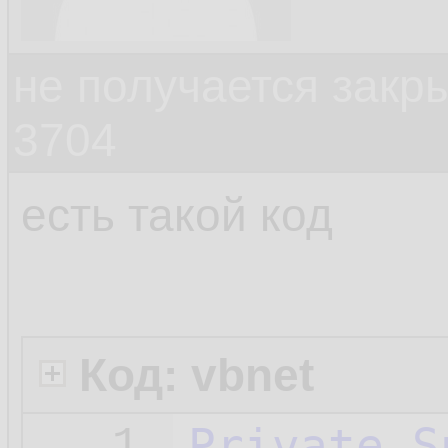
не получается закр
3704
есть такой код
Код: vbnet
Private
S
1.