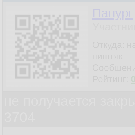
Панург
Участни
Откуда: н
ништяк
Сообщен
Рейтинг:
не получается закр
3704