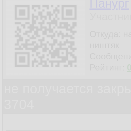
Панург
Участни
Откуда: н
ништяк
Сообщен
Рейтинг:
не получается закр
3704