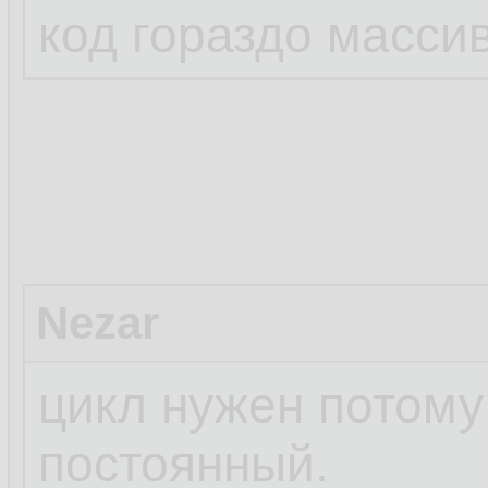
код гораздо масси
Nezar
цикл нужен потому
постоянный.