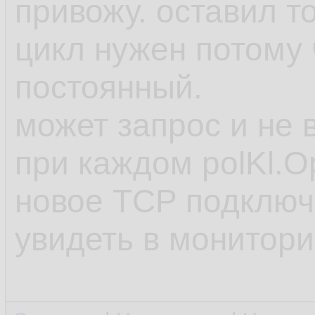
привожу. оставил т
цикл нужен потому 
постоянный.
может запрос и не 
при каждом polKl.O
новое TCP подключе
увидеть в монитори