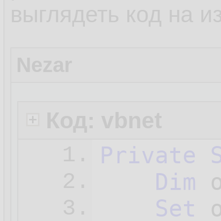
выглядеть код на и
Nezar
Код: vbnet
Private
1.
Dim
 
2.
Set
 
3.