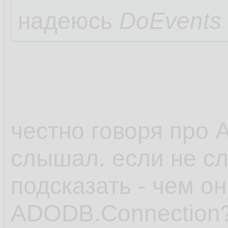
надеюсь
DoEvents
честно говоря пр
слышал. если не сл
подсказать - чем о
ADODB.Connection