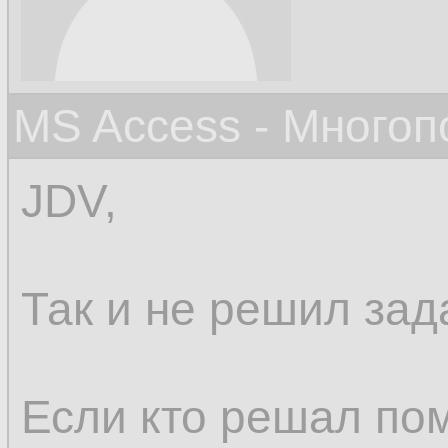
MS Access - Много
JDV,
Так и не решил зада
Если кто решал пом