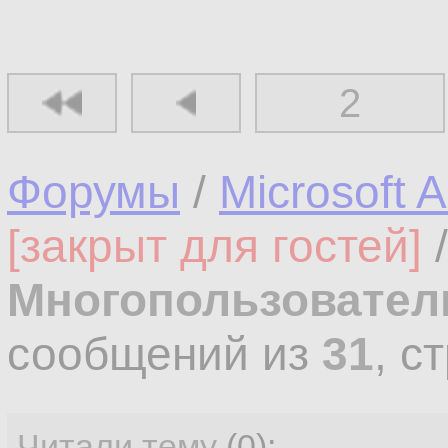
2
Форумы
/
Microsoft 
[закрыт для гостей]
Многопользовател
сообщений из
31
, с
Читали тему
(0):