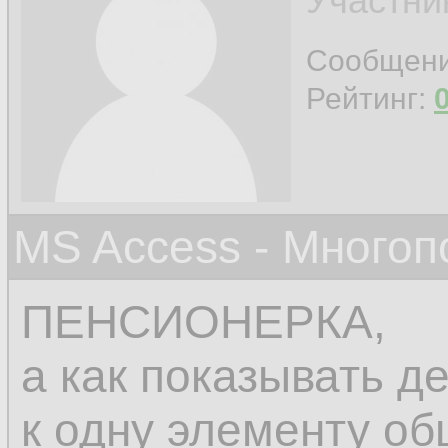
Участни
Сообщен
Рейтинг:
MS Access - Много
ПЕНСИОНЕРКА,
а как показывать д
к одну элементу об