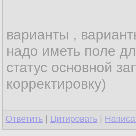
варианты , вариан
надо иметь поле дл
статус основной за
корректировку)
Ответить
|
Цитировать
|
Написа