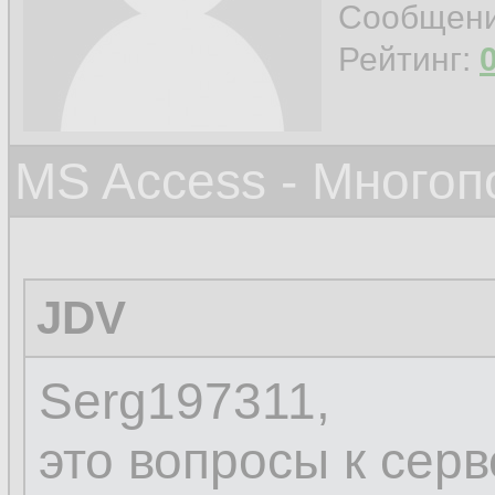
Сообщен
Рейтинг:
MS Access - Много
JDV
Serg197311,
это вопросы к серв