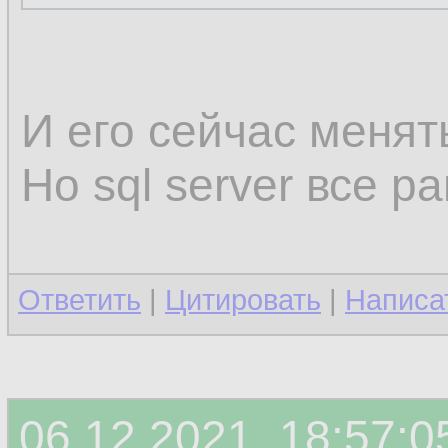
И его сейчас менять
Но sql server все 
Ответить
|
Цитировать
|
Написа
06.12.2021, 18:57:0