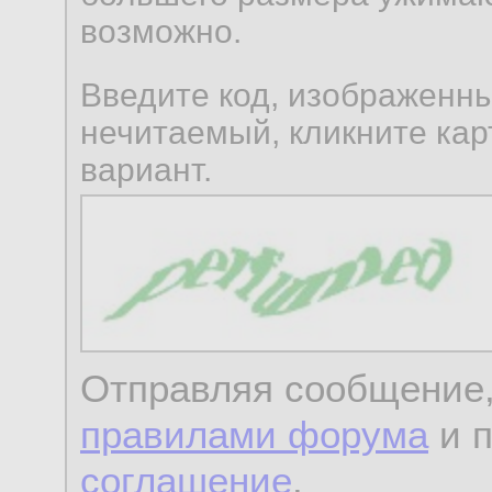
возможно.
Введите код, изображенны
нечитаемый, кликните карт
вариант.
Отправляя сообщение,
правилами форума
и 
соглашение
.