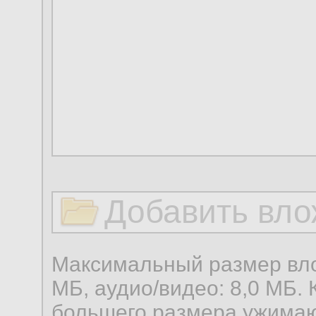
Добавить вло
Максимальный размер вло
МБ, аудио/видео: 8,0 МБ. 
большего размера ужимаю