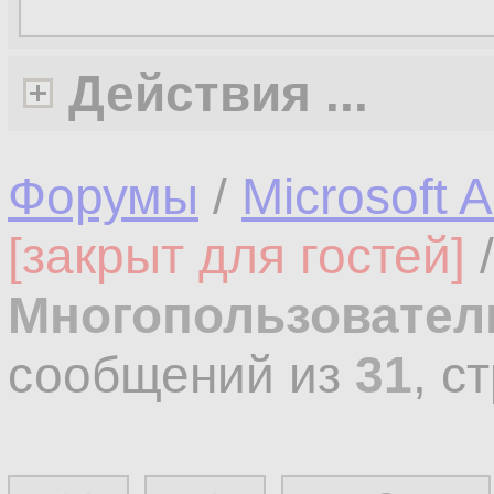
Действия ...
Форумы
/
Microsoft 
[закрыт для гостей]
Многопользовател
сообщений из
31
, с