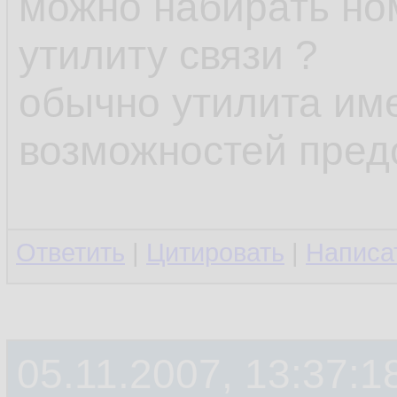
можно набирать но
утилиту связи ?
обычно утилита им
возможностей пре
Ответить
|
Цитировать
|
Написа
05.11.2007, 13:37:1