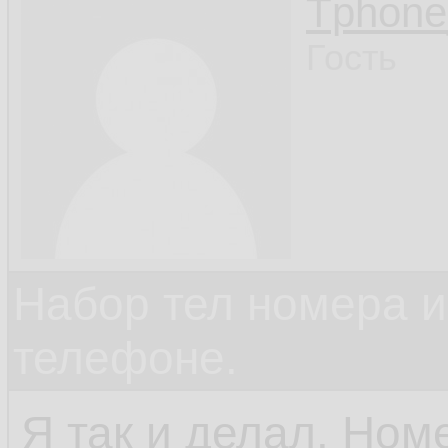
Tphon
Гость
Набор тел номера и
телефоне.
Я так и делал. Ном