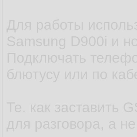
Для работы исполь
Samsung D900i и но
Подключать телефо
блютусу или по каб
Те. как заставить
для разговора, а н