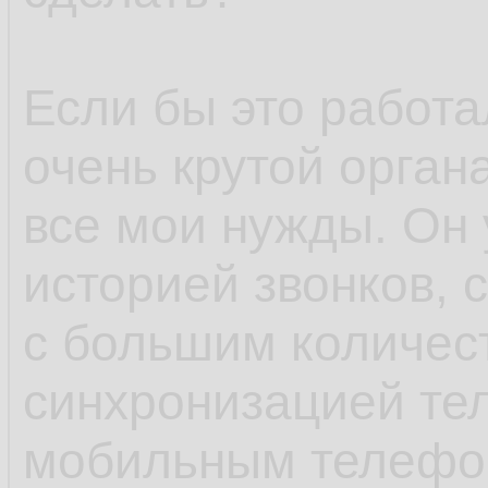
Если бы это работа
очень крутой орган
все мои нужды. Он 
историей звонков, 
с большим количест
синхронизацией те
мобильным телефо