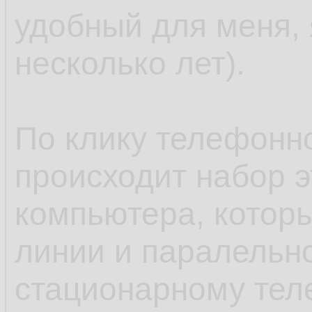
удобный для меня, 
несколько лет).
По клику телефонн
происходит набор 
компьютера, которы
линии и паралельн
стационарному тел