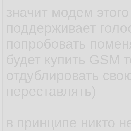
значит модем этого
поддерживает голос
попробовать помен
будет купить GSM 
отдублировать свою
переставлять)
в принципе никто н