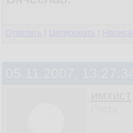
Ответить
|
Цитировать
|
Написа
05.11.2007, 13:27:3
имхист
Гость