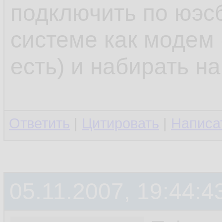
подключить по юэсб
системе как модем 
есть) и набирать н
Ответить
|
Цитировать
|
Написа
05.11.2007, 19:44:4