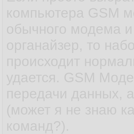
компьютера GSM мо
обычного модема и
органайзер, то наб
происходит нормаль
удается. GSM Моде
передачи данных, а
(может я не знаю к
команд?).