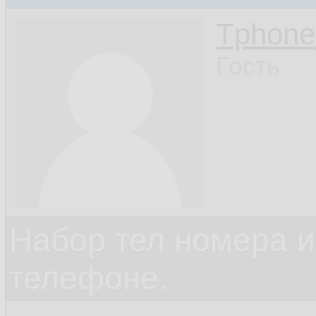
Tphon
Гость
Набор тел номера и
телефоне.