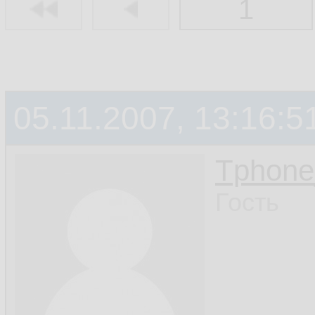
1
05.11.2007, 13:16:5
Tphon
Гость