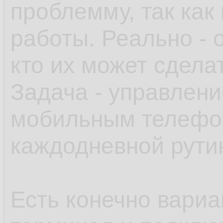
проблемму, так как
работы. Реально - о
кто их может сдела
Задача - управлени
мобильным телефо
каждодневной рути
Есть конечно вариа