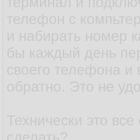
терминал и подклю
телефон с компьт
и набирать номер к
бы каждый день пер
своего телефона и
обратно. Это не уд
Технически это все
сделать?