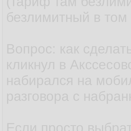
(тариф там безлим
безлимитный в том 
Вопрос: как сделат
кликнул в Акссесов
набирался на моби
разговора с набра
Если просто выбрат