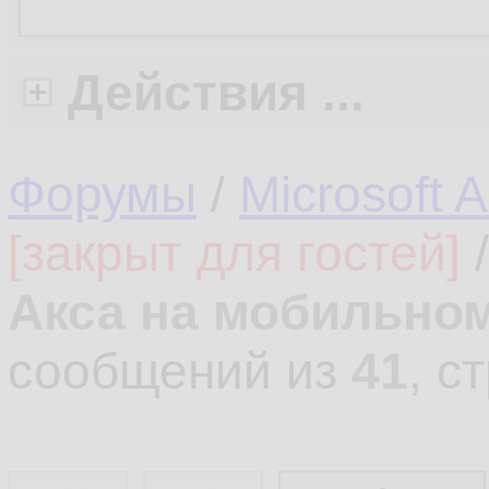
Действия ...
Форумы
/
Microsoft 
[закрыт для гостей]
Акса на мобильно
сообщений из
41
, с