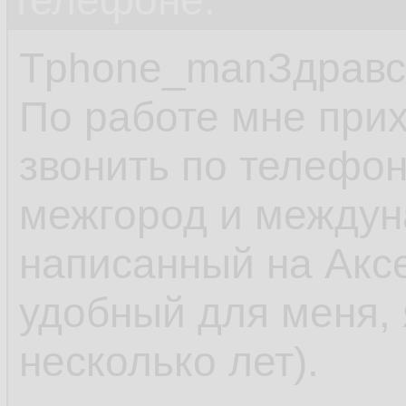
телефоне.
Tphone_manЗдравс
По работе мне прих
звонить по телефон
межгород и междун
написанный на Аксе
удобный для меня, 
несколько лет).