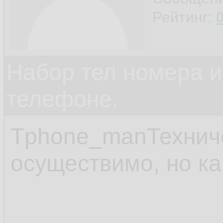
Рейтинг:
Набор тел номера и
телефоне.
Tphone_manТехниче
осуществимо, но ка