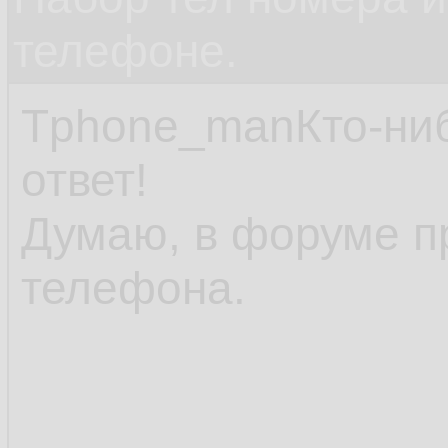
телефоне.
Tphone_manКто-нибу
ответ!
Думаю, в форуме п
телефона.