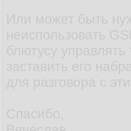
Или может быть ну
неиспользовать GS
блютусу управлять
заставить его набр
для разговора с эт
Спасибо,
Вячеслав.