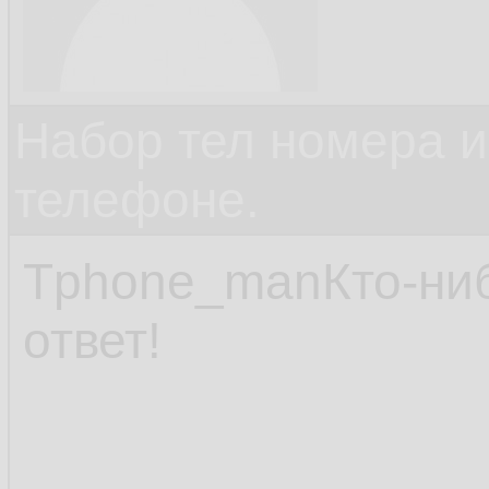
Набор тел номера и
телефоне.
Tphone_manКто-нибу
ответ!