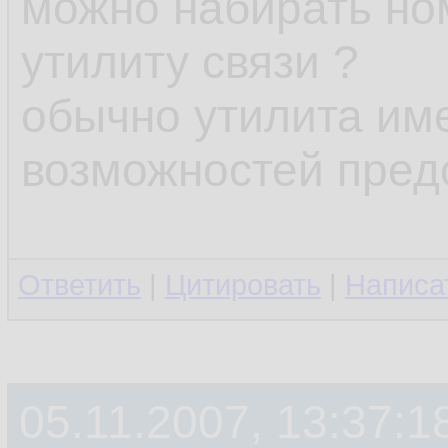
можно набирать но
утилиту связи ?
обычно утилита им
возможностей пре
Ответить
|
Цитировать
|
Написа
05.11.2007, 13:37:1