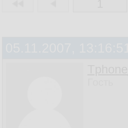
1
05.11.2007, 13:16:5
Tphon
Гость