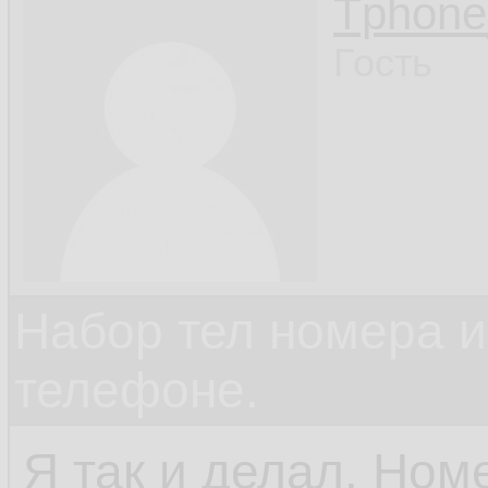
Tphon
Гость
Набор тел номера и
телефоне.
Я так и делал. Ном