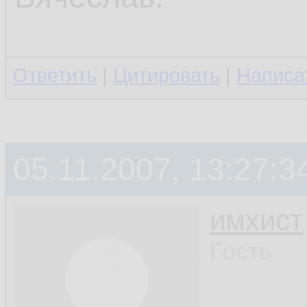
Ответить
|
Цитировать
|
Написа
05.11.2007, 13:27:3
имхист
Гость