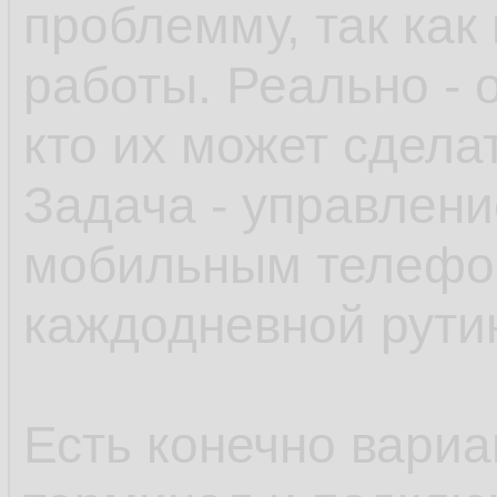
проблемму, так как
работы. Реально - о
кто их может сдела
Задача - управлени
мобильным телефо
каждодневной рути
Есть конечно вариа