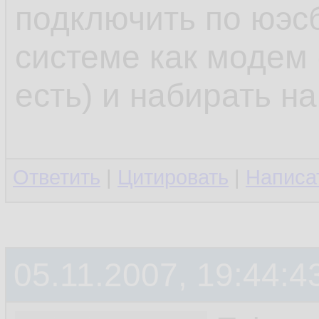
подключить по юэсб
системе как модем 
есть) и набирать н
Ответить
|
Цитировать
|
Написа
05.11.2007, 19:44:4