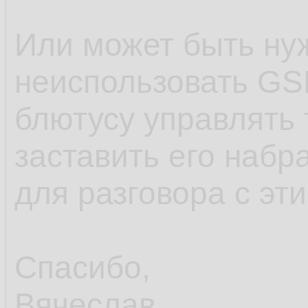
Или может быть ну
неиспользовать GS
блютусу управлять
заставить его набр
для разговора с эт
Спасибо,
Вячеслав.