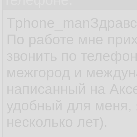
телефоне.
Tphone_manЗдравс
По работе мне прих
звонить по телефон
межгород и междун
написанный на Аксе
удобный для меня, 
несколько лет).