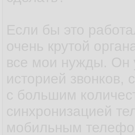
Если бы это работа
очень крутой орган
все мои нужды. Он 
историей звонков, 
с большим количест
синхронизацией те
мобильным телефо