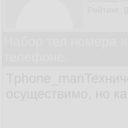
Рейтинг:
Набор тел номера и
телефоне.
Tphone_manТехниче
осуществимо, но ка