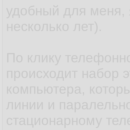
удобный для меня, 
несколько лет).
По клику телефонн
происходит набор 
компьютера, которы
линии и паралельн
стационарному тел