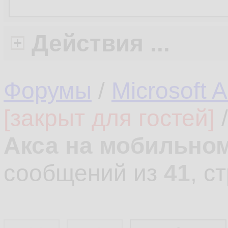
Действия ...
Форумы
/
Microsoft 
[закрыт для гостей]
Акса на мобильно
сообщений из
41
, с