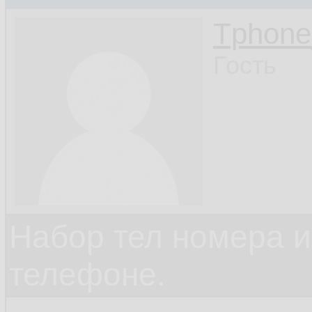
Tphon
Гость
Набор тел номера и
телефоне.