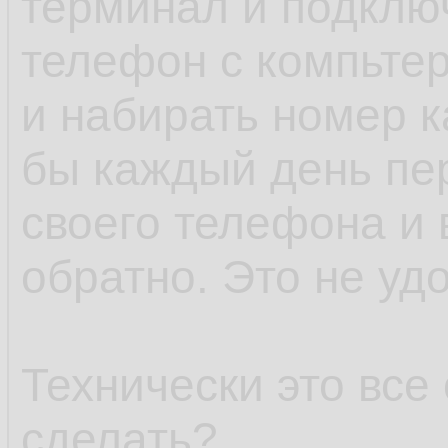
терминал и подклю
телефон с компьт
и набирать номер к
бы каждый день пер
своего телефона и
обратно. Это не уд
Технически это все
сделать?