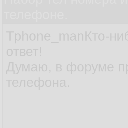
телефоне.
Tphone_manКто-нибу
ответ!
Думаю, в форуме п
телефона.