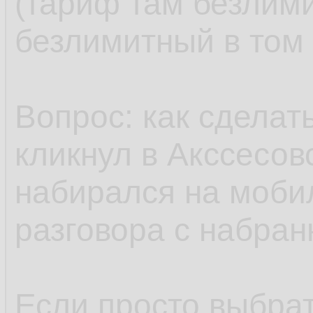
(тариф там безлим
безлимитный в том 
Вопрос: как сделат
кликнул в Акссесов
набирался на моби
разговора с набра
Если просто выбрат