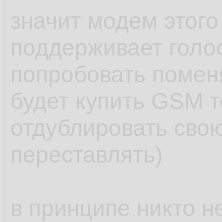
значит модем этого
поддерживает голос
попробовать помен
будет купить GSM 
отдублировать свою
переставлять)
в принципе никто н