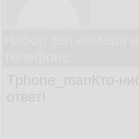
Набор тел номера и
телефоне.
Tphone_manКто-нибу
ответ!