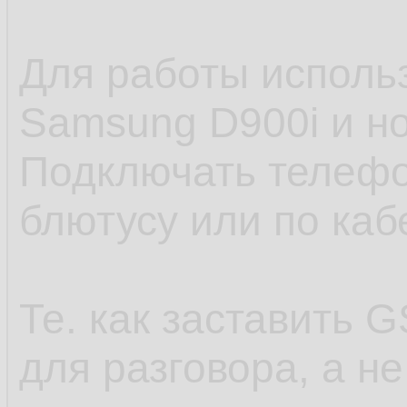
Для работы исполь
Samsung D900i и но
Подключать телефо
блютусу или по каб
Те. как заставить
для разговора, а н