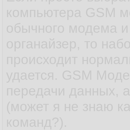
компьютера GSM мо
обычного модема и
органайзер, то наб
происходит нормаль
удается. GSM Моде
передачи данных, а
(может я не знаю к
команд?).