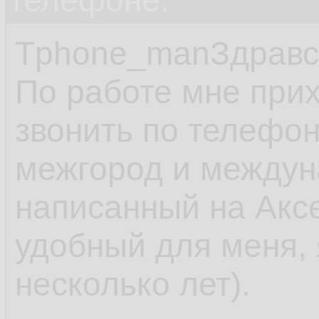
телефоне.
Tphone_manЗдравс
По работе мне прих
звонить по телефон
межгород и междун
написанный на Аксе
удобный для меня, 
несколько лет).