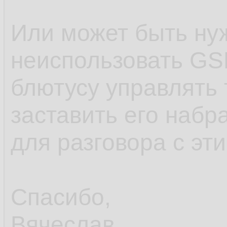
Или может быть ну
неиспользовать GS
блютусу управлять
заставить его набр
для разговора с эт
Спасибо,
Вячеслав.