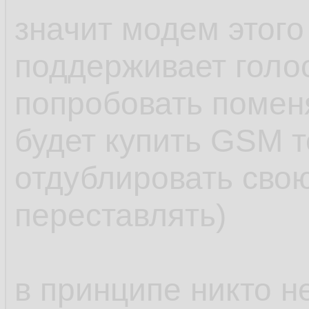
значит модем этого
поддерживает голос
попробовать помен
будет купить GSM 
отдублировать свою
переставлять)
в принципе никто н