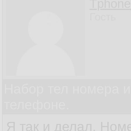
Tphon
Гость
Набор тел номера и
телефоне.
Я так и делал. Ном