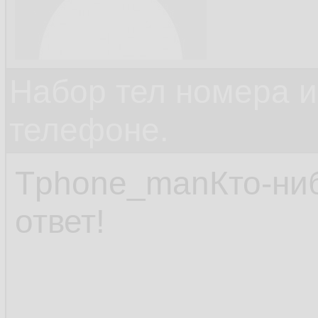
Набор тел номера и
телефоне.
Tphone_manКто-нибу
ответ!