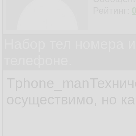
Рейтинг:
Набор тел номера и
телефоне.
Tphone_manТехниче
осуществимо, но ка