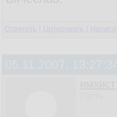
Ответить
|
Цитировать
|
Написа
05.11.2007, 13:27:3
имхист
Гость