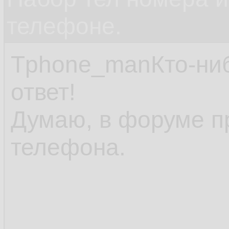
телефоне.
Tphone_manКто-нибу
ответ!
Думаю, в форуме п
телефона.