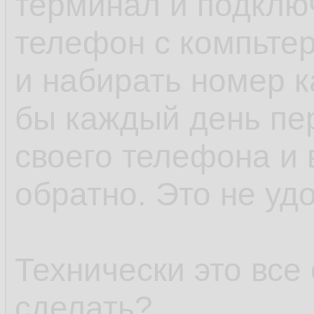
терминал и подклю
телефон с компьт
и набирать номер к
бы каждый день пер
своего телефона и
обратно. Это не уд
Технически это все
сделать?