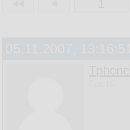
1
05.11.2007, 13:16:5
Tphon
Гость