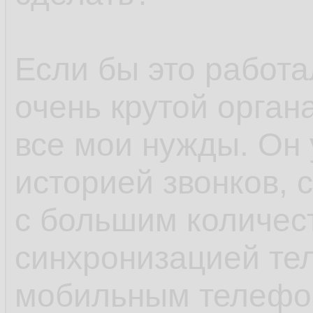
Если бы это работа
очень крутой орган
все мои нужды. Он 
историей звонков, 
с большим количест
синхронизацией те
мобильным телефо