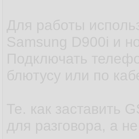
Для работы исполь
Samsung D900i и но
Подключать телефо
блютусу или по каб
Те. как заставить
для разговора, а н