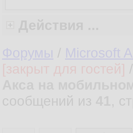
Действия ...
Форумы
/
Microsoft 
[закрыт для гостей]
Акса на мобильно
сообщений из
41
, с