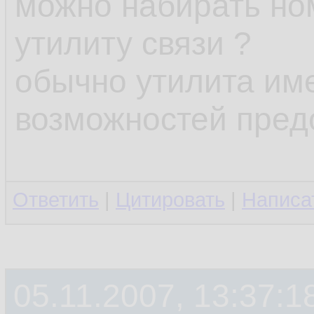
можно набирать но
утилиту связи ?
обычно утилита им
возможностей пре
Ответить
|
Цитировать
|
Написа
05.11.2007, 13:37:1