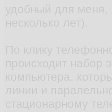
удобный для меня, 
несколько лет).
По клику телефонн
происходит набор 
компьютера, которы
линии и паралельн
стационарному тел