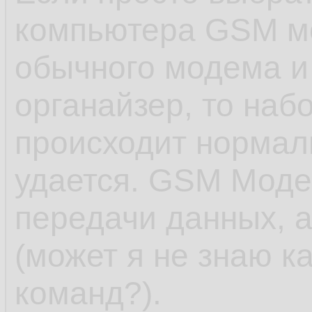
компьютера GSM мо
обычного модема и
органайзер, то наб
происходит нормаль
удается. GSM Моде
передачи данных, а
(может я не знаю к
команд?).