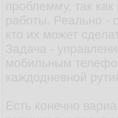
проблемму, так как
работы. Реально - о
кто их может сдела
Задача - управлени
мобильным телефо
каждодневной рути
Есть конечно вариа