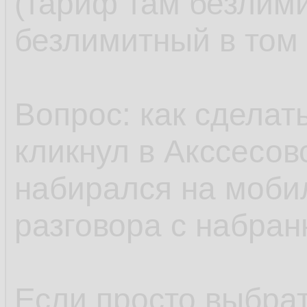
(тариф там безлим
безлимитный в том 
Вопрос: как сделат
кликнул в Акссесов
набирался на моби
разговора с набра
Если просто выбрат