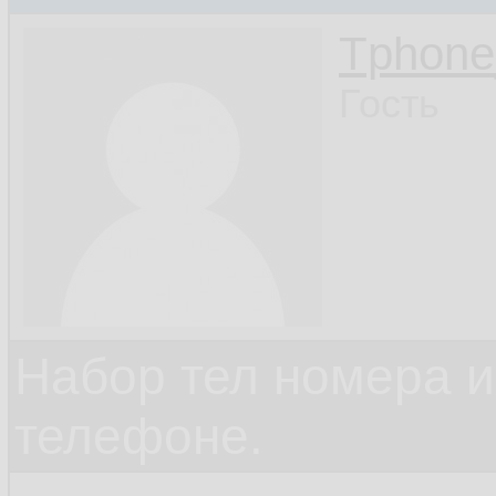
Tphon
Гость
Набор тел номера и
телефоне.