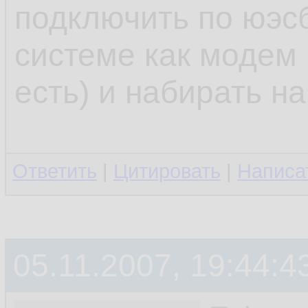
подключить по юэсб
системе как модем 
есть) и набирать н
Ответить
|
Цитировать
|
Написа
05.11.2007, 19:44:4