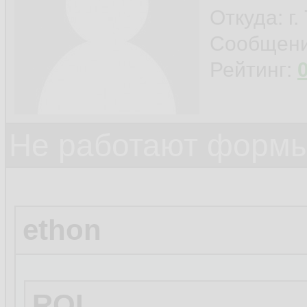
Откуда: г
Сообщен
Рейтинг:
Не работают формы
ethon
ROI