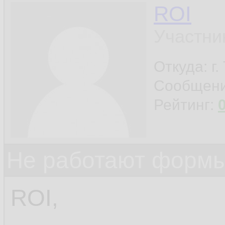
ROI
Участни
Откуда: г
Сообщен
Рейтинг:
Не работают формы
ROI,