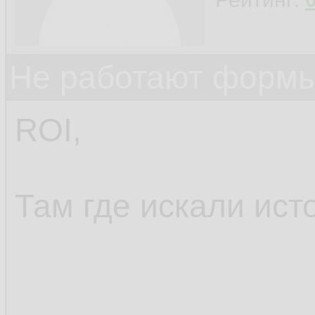
Не работают формы
ROI,
Там где искали ист