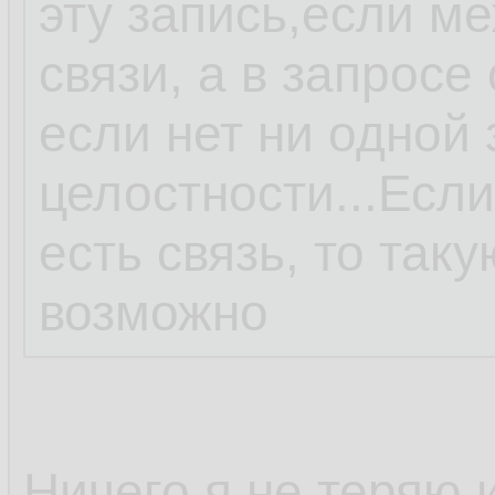
эту запись,если м
связи, а в запросе
если нет ни одной
целостности...Есл
есть связь, то так
возможно
Ничего я не теряю 