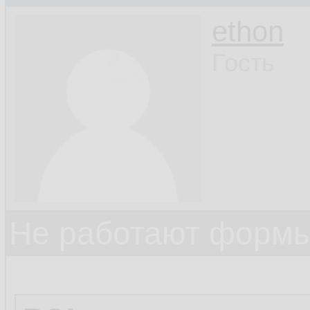
ethon
Гость
Не работают формы