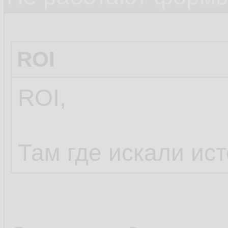
ROI
ROI,
Там где искали ис