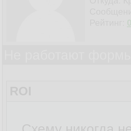
Откуда: К
Сообщен
Рейтинг:
Не работают формы
ROI
...Схему никогда н