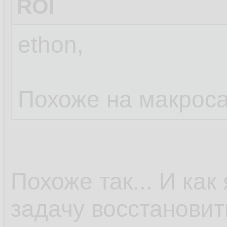
ROI
ethon,
Похоже на макроса
Похоже так... И ка
задачу восстанови