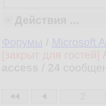
Действия ...
Форумы
/
Microsoft 
[закрыт для гостей]
access
/
24
сообщен
2