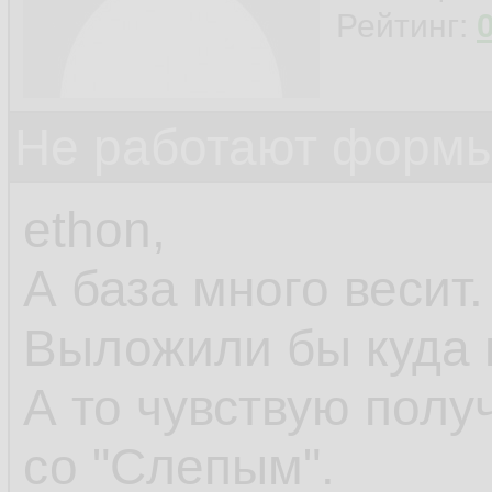
Рейтинг:
Не работают формы
ethon,
А база много весит.
Выложили бы куда 
А то чувствую полу
со "Слепым".