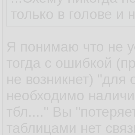
только в голове и 
Я понимаю что не у
тогда с ошибкой (пр
не возникнет) "для
необходимо наличи
тбл...." Вы "потеря
таблицами нет связ