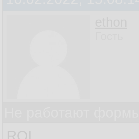
ethon
Гость
Не работают формы
ROI,