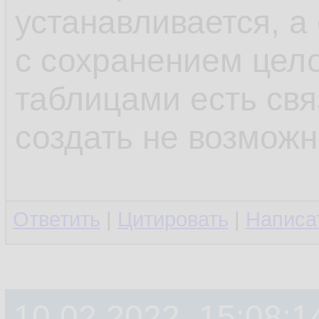
устанавливается, а
с сохранением цело
таблицами есть свя
создать не возмож
Ответить
|
Цитировать
|
Написа
10.02.2022, 15:08:1