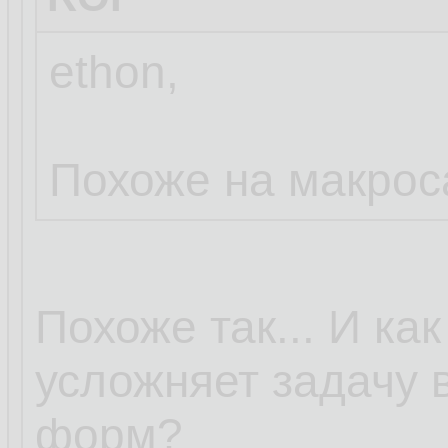
ethon,
Похоже на макрос
Похоже так... И ка
усложняет задачу 
форм?