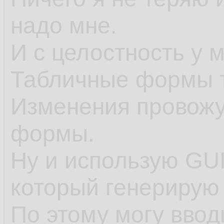
надо мне.
И с целостность у 
Табличные формы т
Изменения провожу
формы.
Ну и использую GU
который генерирую 
По этому могу ввод