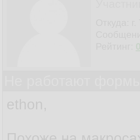
Участни
Откуда: г
Сообщен
Рейтинг:
Не работают формы
ethon,
Похоже на макросах