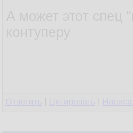
А может этот спец "
контуперу
Ответить
|
Цитировать
|
Написа