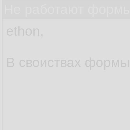
Не работают формы
ethon,
В своиствах формы