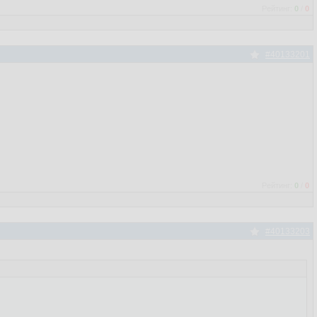
Рейтинг:
0
/
0
#40133201
Рейтинг:
0
/
0
#40133203