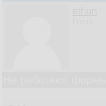
ethon
Гость
Не работают формы