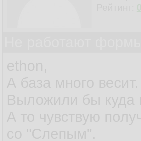
Рейтинг:
Не работают формы
ethon,
А база много весит.
Выложили бы куда 
А то чувствую полу
со "Слепым".