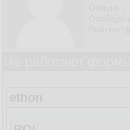
Откуда: г
Сообщен
Рейтинг:
Не работают формы
ethon
ROI