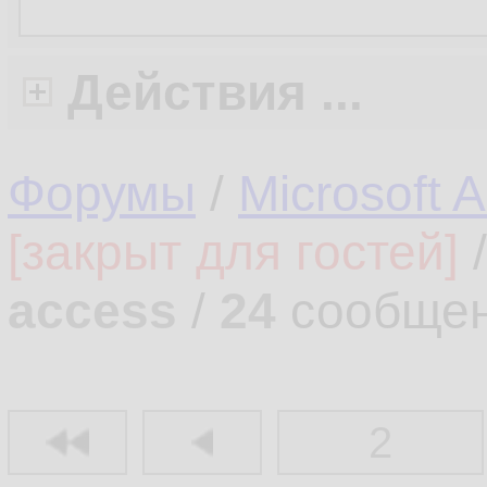
Действия ...
Форумы
/
Microsoft 
[закрыт для гостей]
access
/
24
сообщен
2