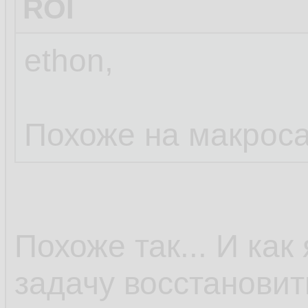
ROI
ethon,
Похоже на макроса
Похоже так... И ка
задачу восстанови