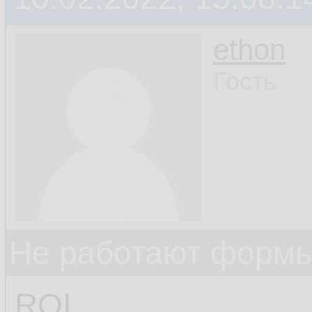
ethon
Гость
Не работают формы
ROI,