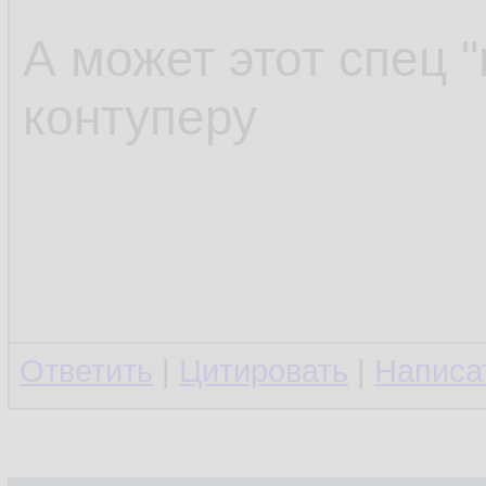
А может этот спец "
контуперу
Ответить
|
Цитировать
|
Написа