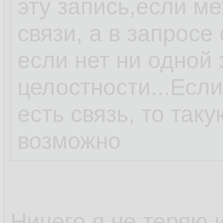
эту запись,если м
связи, а в запросе
если нет ни одной
целостности...Есл
есть связь, то так
возможно
Ничего я не теряю 