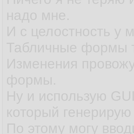
надо мне.
И с целостность у 
Табличные формы т
Изменения провожу
формы.
Ну и использую GU
который генерирую 
По этому могу ввод