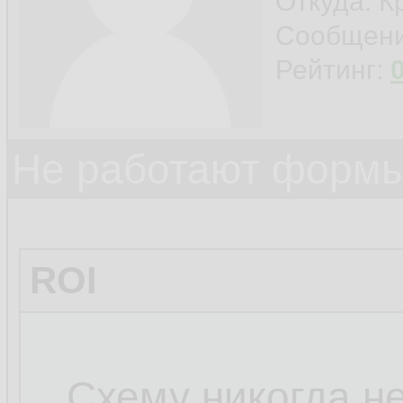
Откуда: К
Сообщен
Рейтинг:
Не работают формы
ROI
...Схему никогда н