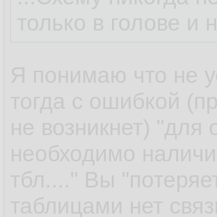
только в голове и 
Я понимаю что не у
тогда с ошибкой (пр
не возникнет) "для
необходимо наличи
тбл...." Вы "потеря
таблицами нет связ