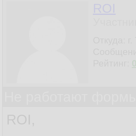
ROI
Участни
Откуда: г
Сообщен
Рейтинг:
Не работают формы
ROI,