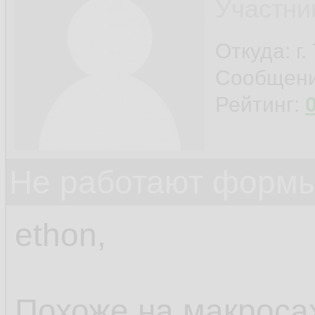
Участни
Откуда: г
Сообщен
Рейтинг:
Не работают формы
ethon,
Похоже на макросах