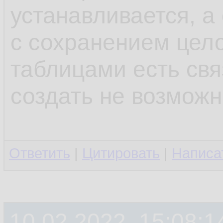
устанавливается, а
с сохранением цело
таблицами есть свя
создать не возмож
Ответить
|
Цитировать
|
Написа
10.02.2022, 15:08:1