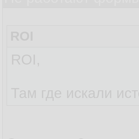
ROI
ROI,
Там где искали ис