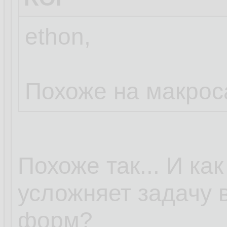
ethon,
Похоже на макрос
Похоже так... И ка
усложняет задачу 
форм?