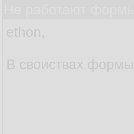
Не работают формы
ethon,
В своиствах формы