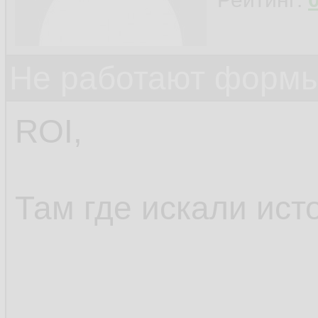
Не работают формы
ROI,
Там где искали ист