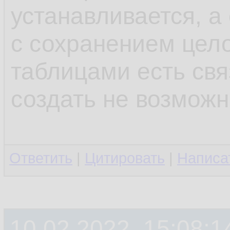
устанавливается, а
с сохранением цело
таблицами есть свя
создать не возмож
Ответить
|
Цитировать
|
Написа
10.02.2022, 15:08:1