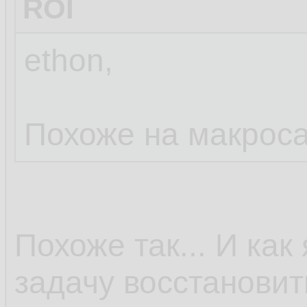
ROI
ethon,
Похоже на макроса
Похоже так... И ка
задачу восстанови