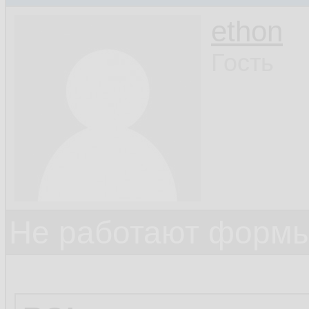
ethon
Гость
Не работают формы