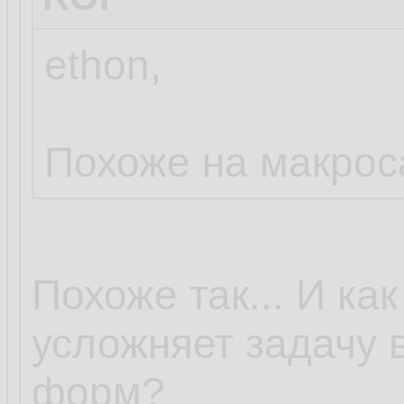
ethon,
Похоже на макрос
Похоже так... И ка
усложняет задачу 
форм?