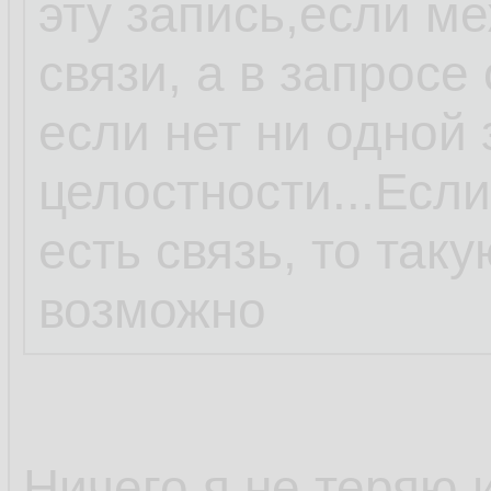
эту запись,если м
связи, а в запросе
если нет ни одной
целостности...Есл
есть связь, то так
возможно
Ничего я не теряю 