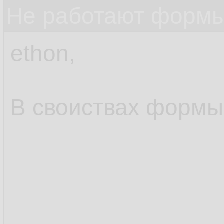
Не работают формы
ethon,
В своиствах формы