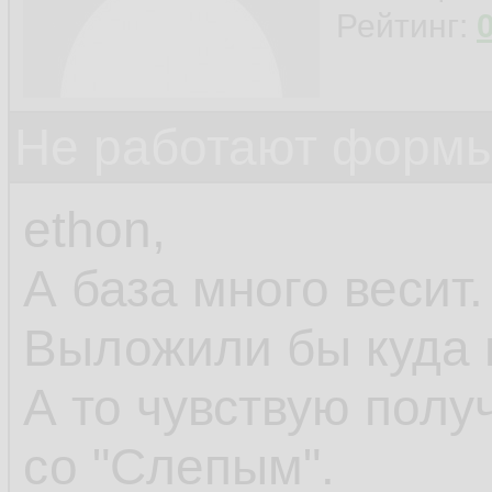
Рейтинг:
Не работают формы
ethon,
А база много весит.
Выложили бы куда 
А то чувствую полу
со "Слепым".