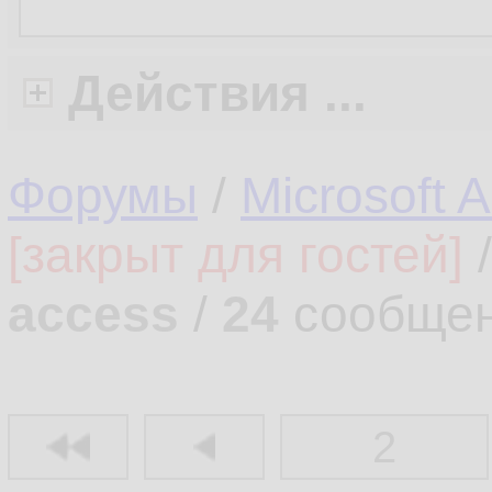
Действия ...
Форумы
/
Microsoft 
[закрыт для гостей]
access
/
24
сообщен
2