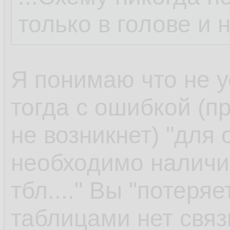
только в голове и 
Я понимаю что не у
тогда с ошибкой (пр
не возникнет) "для
необходимо наличи
тбл...." Вы "потеря
таблицами нет связ