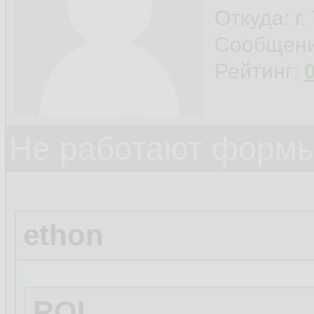
Откуда: г
Сообщен
Рейтинг:
Не работают формы
ethon
ROI