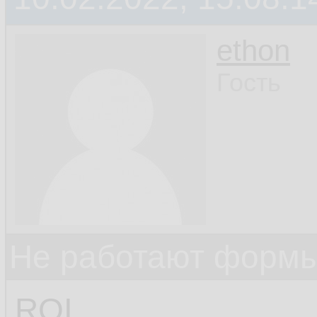
ethon
Гость
Не работают формы
ROI,