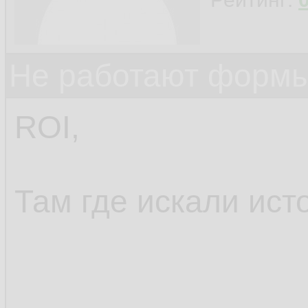
Не работают формы
ROI,
Там где искали ист