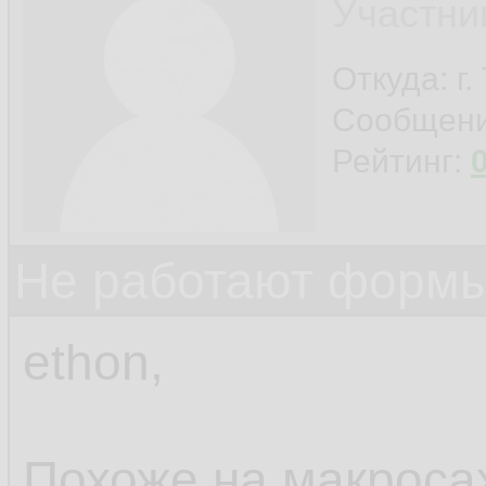
Участни
Откуда: г
Сообщен
Рейтинг:
Не работают формы
ethon,
Похоже на макросах