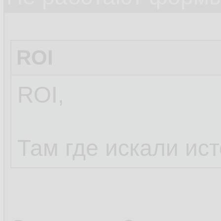
ROI
ROI,
Там где искали ис