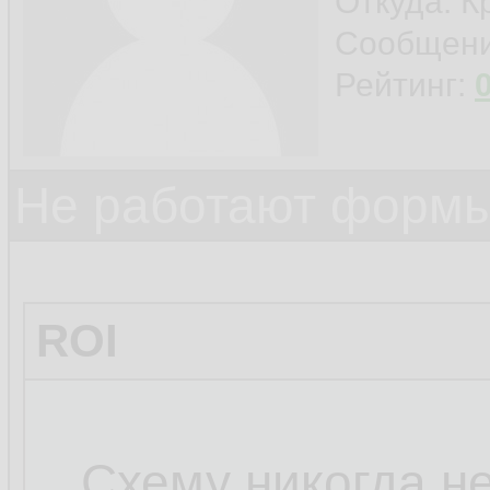
Откуда: К
Сообщен
Рейтинг:
Не работают формы
ROI
...Схему никогда н