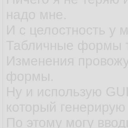
надо мне.
И с целостность у 
Табличные формы т
Изменения провожу
формы.
Ну и использую GU
который генерирую 
По этому могу ввод