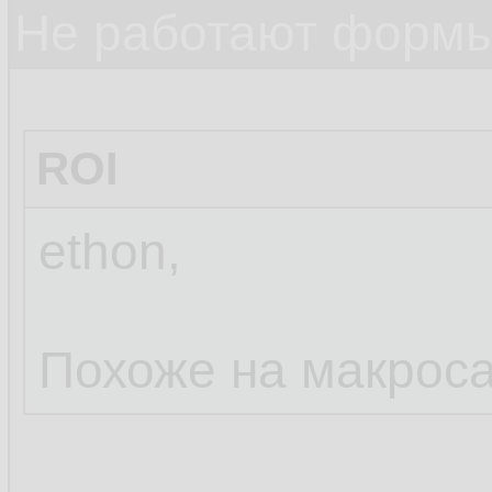
Не работают формы
ROI
ethon,
Похоже на макроса