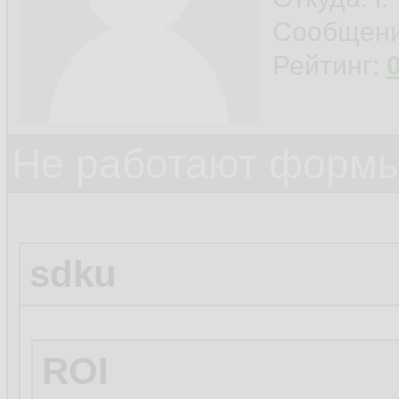
Сообщен
Рейтинг:
Не работают формы
sdku
ROI