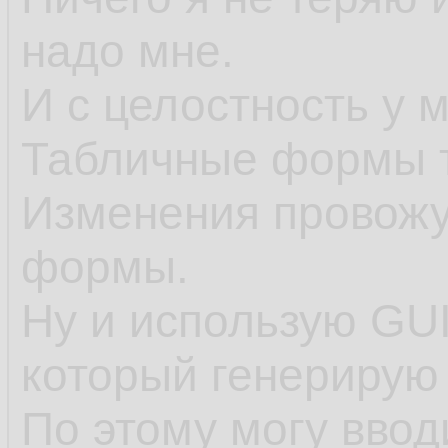
надо мне.
И с целостность у 
Табличные формы т
Изменения провожу
формы.
Ну и использую GU
который генерирую 
По этому могу ввод