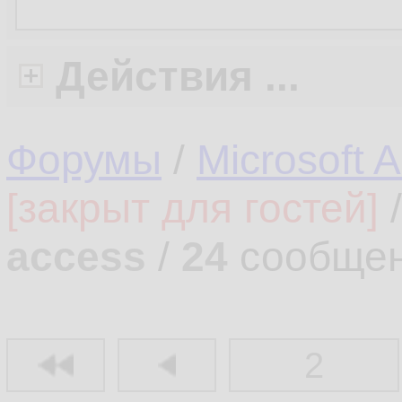
Действия ...
Форумы
/
Microsoft 
[закрыт для гостей]
access
/
24
сообщен
2