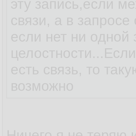
эту запись,если м
связи, а в запросе
если нет ни одной
целостности...Есл
есть связь, то так
возможно
Ничего я не теряю 