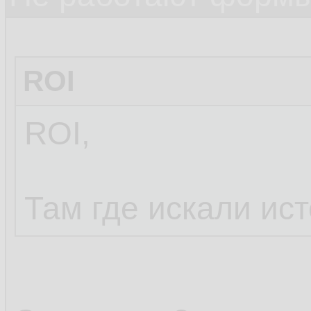
ROI
ROI,
Там где искали ис