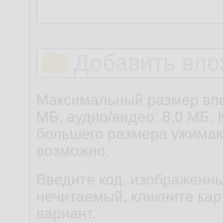
Добавить вло
Максимальный размер вло
МБ, аудио/видео: 8,0 МБ. 
большего размера ужимаю
возможно.
Введите код, изображенны
нечитаемый, кликните карт
вариант.