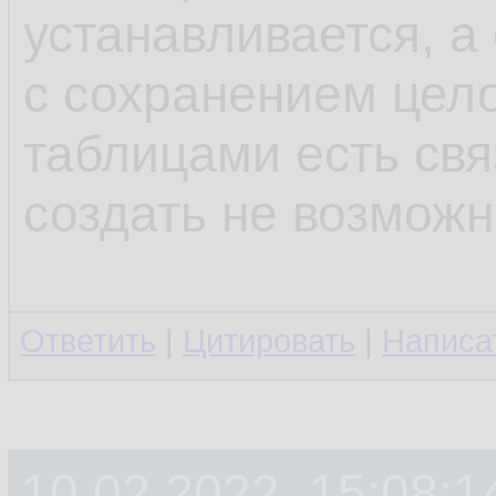
устанавливается, а
с сохранением цело
таблицами есть свя
создать не возмож
Ответить
|
Цитировать
|
Написа
10.02.2022, 15:08:1