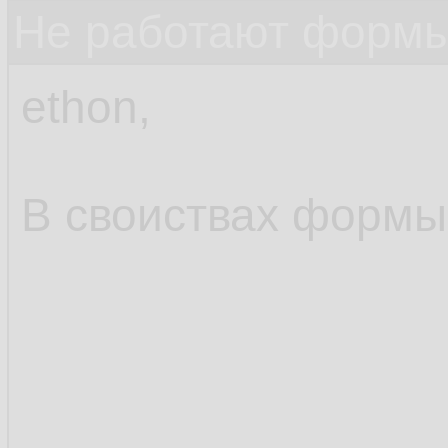
Не работают формы
ethon,
В своиствах формы