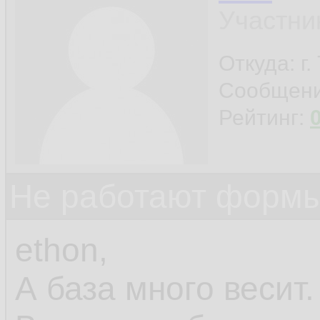
Участни
Откуда: г
Сообщен
Рейтинг:
Не работают формы
ethon,
А база много весит.