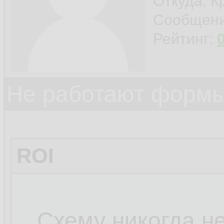
Откуда: К
Сообщен
Рейтинг:
Не работают формы
ROI
...Схему никогда н