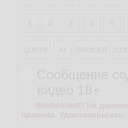
1
2
3
4
5
QUOTE
AI
SPOILER
CO
Сообщение со
видео 18+
ВНИМАНИЕ! На данном
правила. Удостоверьтесь,