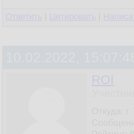
Ответить
|
Цитировать
|
Написа
10.02.2022, 15:07:4
ROI
Участни
Откуда: г
Сообщен
Рейтинг: