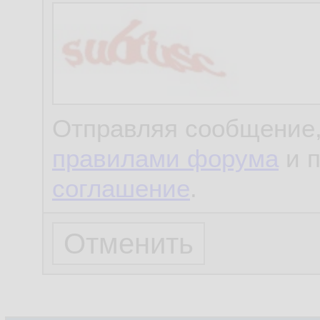
Отправляя сообщение,
правилами форума
и 
соглашение
.