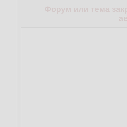
Форум или тема зак
а