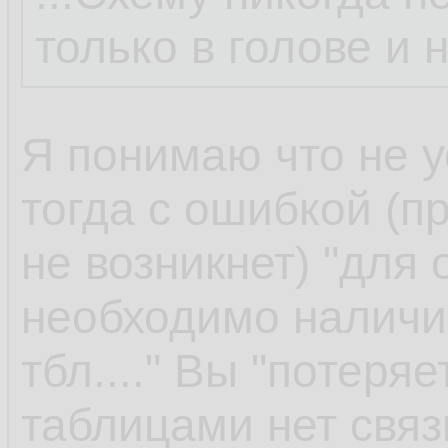
только в голове и 
Я понимаю что не у
тогда с ошибкой (пр
не возникнет) "для
необходимо наличи
тбл...." Вы "потеря
таблицами нет связ