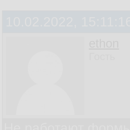
10.02.2022, 15:11:1
ethon
Гость
Не работают формы