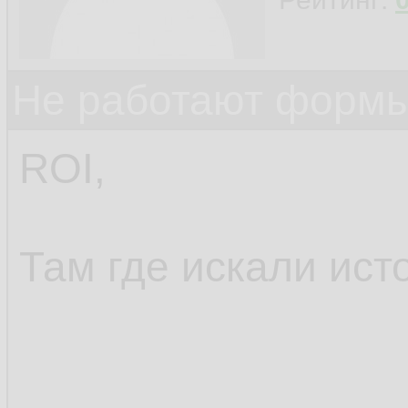
Не работают формы
ROI,
Там где искали ист