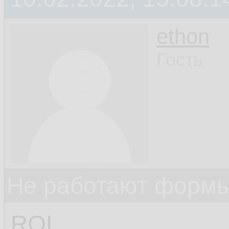
ethon
Гость
Не работают формы
ROI,