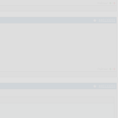
Рейтинг:
0
/
0
#40133201
Рейтинг:
0
/
0
#40133203