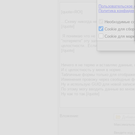
Пользовательское 
Политика конфиден
Необходимые co
Cookie для сбор
Cookie для марк
Вложение:
Добави
Максимальный
Введите код, 