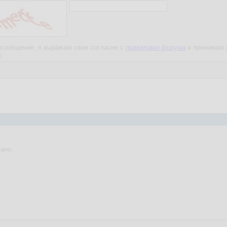
сообщение, я выражаю свое согласие с
правилами форума
и принимаю
е
.
ано.