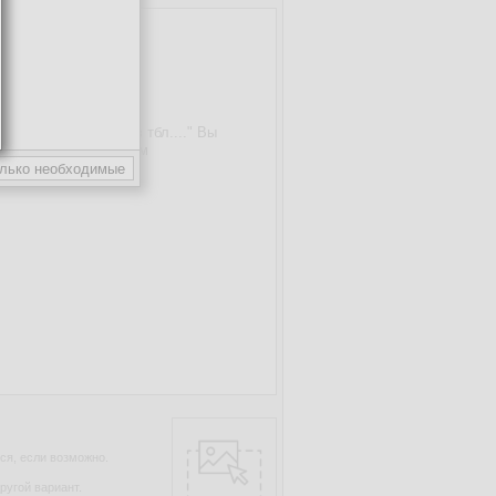
ся, если возможно.
ругой вариант.