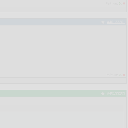
Рейтинг:
0
/
0
#40133201
Рейтинг:
0
/
0
#40133203