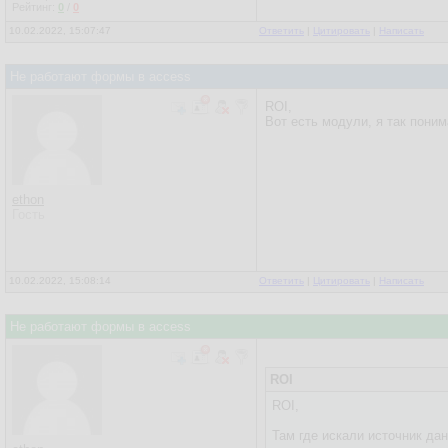
Рейтинг:
0
/
0
10.02.2022, 15:07:47
Ответить
|
Цитировать
|
Написать
Не работают формы в access
ROI,
Вот есть модули, я так понима
ethon
Гость
10.02.2022, 15:08:14
Ответить
|
Цитировать
|
Написать
Не работают формы в access
ROI
ROI,
Там где искали источник да