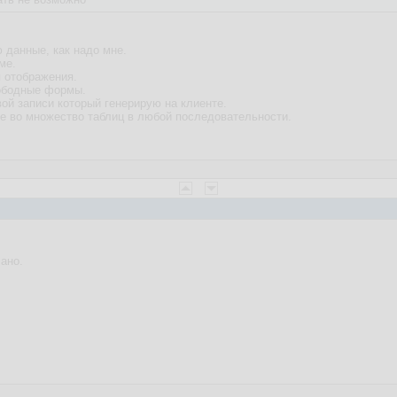
 данные, как надо мне.
ме.
 отображения.
ободные формы.
ой записи который генерирую на клиенте.
е во множество таблиц в любой последовательности.
ано.