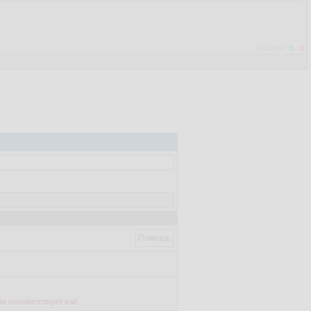
Рейтинг:
0
/
0
Помощь
е соответствует им!