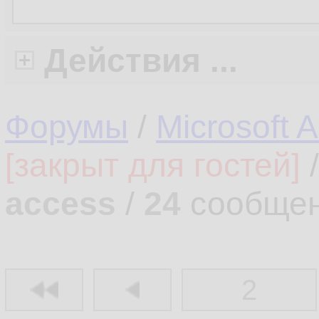
Действия ...
Форумы
/
Microsoft 
[закрыт для гостей]
access
/
24
сообщен
2