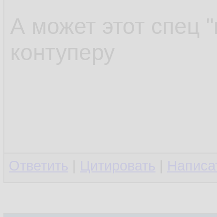
А может этот спец "
контуперу
Ответить
|
Цитировать
|
Написа