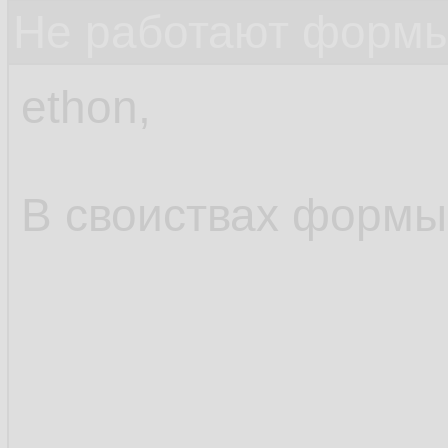
Не работают формы
ethon,
В своиствах формы