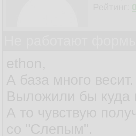
Рейтинг:
Не работают формы
ethon,
А база много весит.
Выложили бы куда 
А то чувствую полу
со "Слепым".