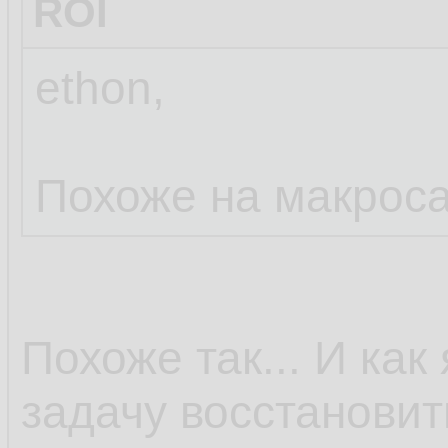
ROI
ethon,
Похоже на макроса
Похоже так... И ка
задачу восстанови