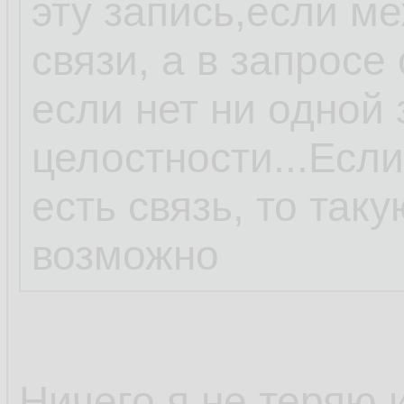
эту запись,если м
связи, а в запросе
если нет ни одной
целостности...Есл
есть связь, то так
возможно
Ничего я не теряю 