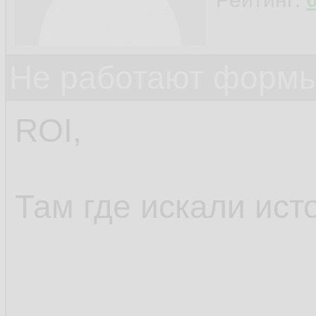
Не работают формы
ROI,
Там где искали ист