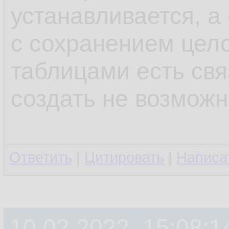
устанавливается, а
с сохранением цело
таблицами есть свя
создать не возмож
Ответить
|
Цитировать
|
Написа
10.02.2022, 15:08:1