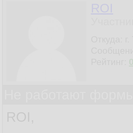
ROI
Участни
Откуда: г
Сообщен
Рейтинг:
Не работают формы
ROI,