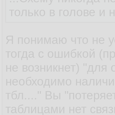
только в голове и 
Я понимаю что не у
тогда с ошибкой (пр
не возникнет) "для
необходимо наличи
тбл...." Вы "потеря
таблицами нет связ