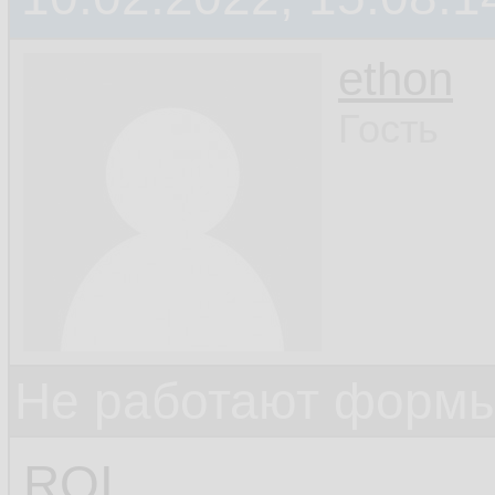
ethon
Гость
Не работают формы
ROI,