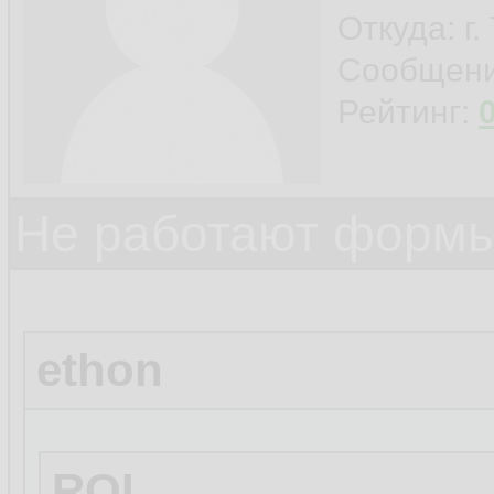
Откуда: г
Сообщен
Рейтинг:
Не работают формы
ethon
ROI