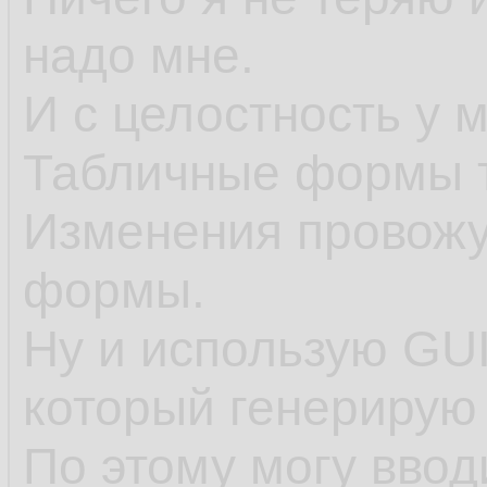
надо мне.
И с целостность у 
Табличные формы т
Изменения провожу
формы.
Ну и использую GU
который генерирую 
По этому могу ввод