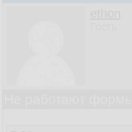
ethon
Гость
Не работают формы