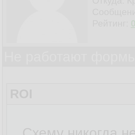
Откуда: К
Сообщен
Рейтинг:
Не работают формы
ROI
...Схему никогда н