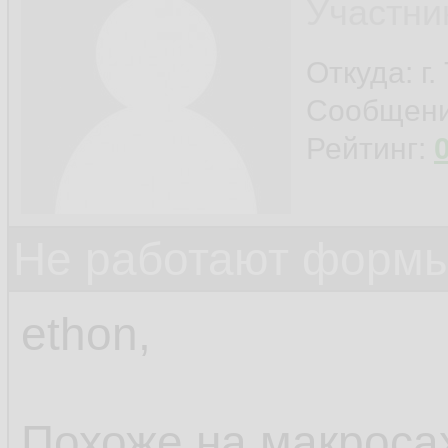
Участни
Откуда: г
Сообщен
Рейтинг:
Не работают формы
ethon,
Похоже на макросах