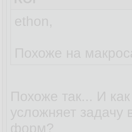
ethon,
Похоже на макрос
Похоже так... И ка
усложняет задачу 
форм?