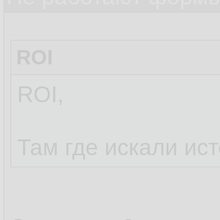
ROI
ROI,
Там где искали ис