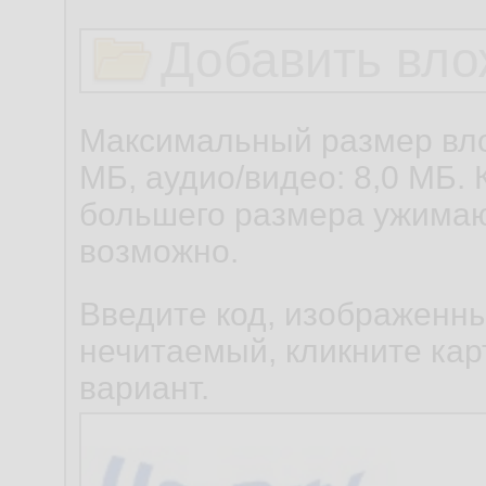
Добавить вло
Максимальный размер вло
МБ, аудио/видео: 8,0 МБ. 
большего размера ужимаю
возможно.
Введите код, изображенны
нечитаемый, кликните карт
вариант.