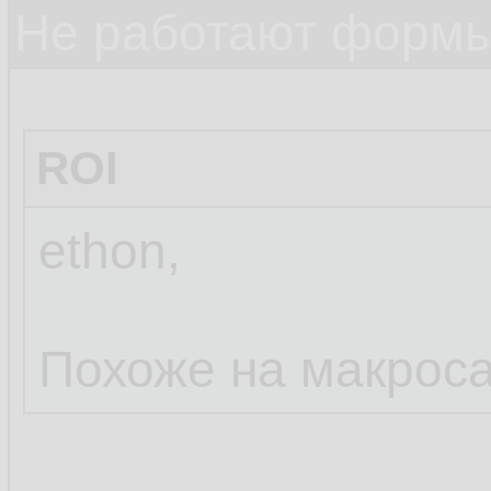
Не работают формы
ROI
ethon,
Похоже на макроса