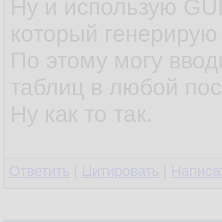
Ну и использую GU
который генерирую 
По этому могу ввод
таблиц в любой по
Ну как то так.
Ответить
|
Цитировать
|
Написа