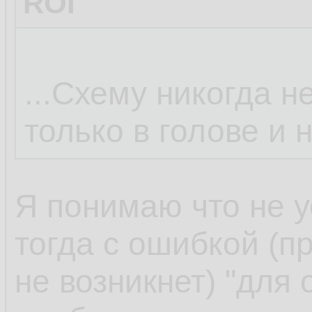
ROI
...Схему никогда н
только в голове и 
Я понимаю что не у
тогда с ошибкой (пр
не возникнет) "для