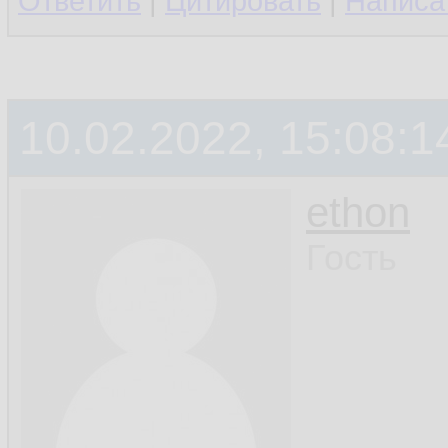
Ответить
|
Цитировать
|
Написа
10.02.2022, 15:08:1
ethon
Гость