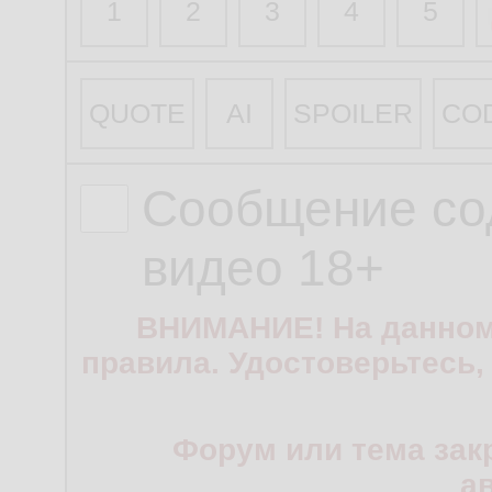
1
2
3
4
5
QUOTE
AI
SPOILER
CO
Сообщение со
видео 18+
ВНИМАНИЕ! На данном
правила. Удостоверьтесь,
Форум или тема зак
а