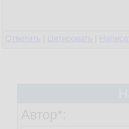
Ответить
|
Цитировать
|
Написа
Н
Автор*: