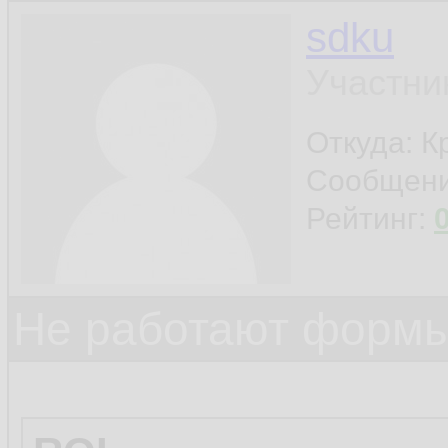
sdku
Участни
Откуда: К
Сообщен
Рейтинг:
Не работают формы