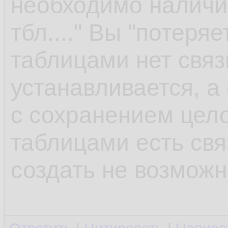
необходимо наличи
тбл...." Вы "потеря
таблицами нет связ
устанавливается, а
с сохранением цело
таблицами есть свя
создать не возмож