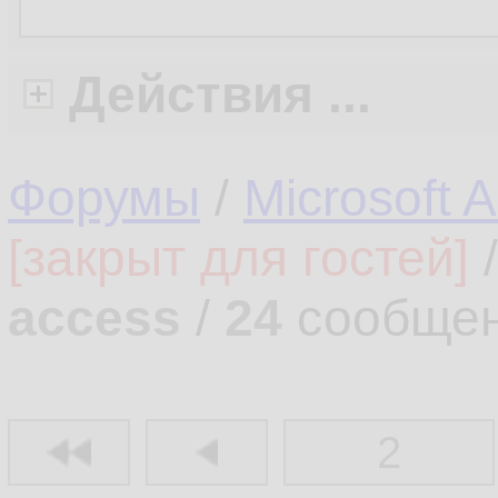
Действия ...
Форумы
/
Microsoft 
[закрыт для гостей]
access
/
24
сообщен
2