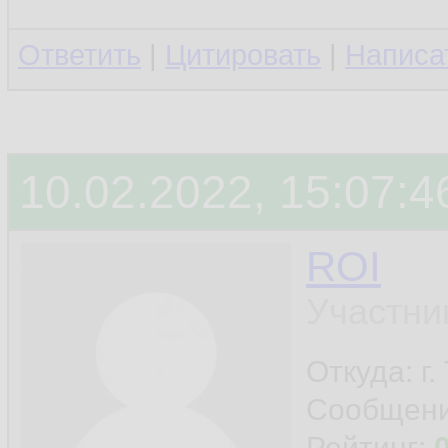
Ответить
|
Цитировать
|
Написа
10.02.2022, 15:07:4
ROI
Участни
Откуда: г
Сообщен
Рейтинг: