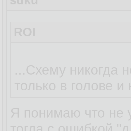
sdku
ROI
...Схему никогда н
только в голове и
Я понимаю что не 
тогда с ошибкой "