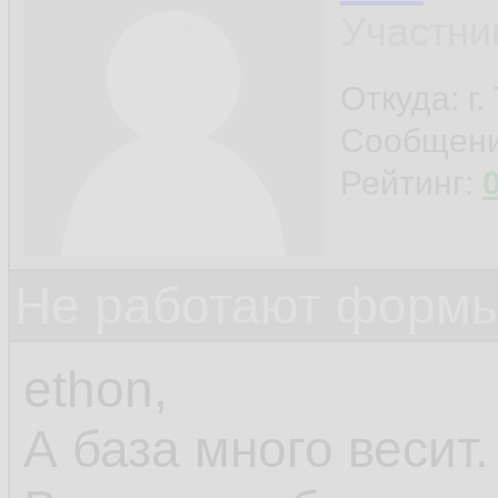
Участни
Откуда: г
Сообщен
Рейтинг:
Не работают формы
ethon,
А база много весит.