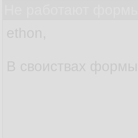
Не работают формы
ethon,
В своиствах формы