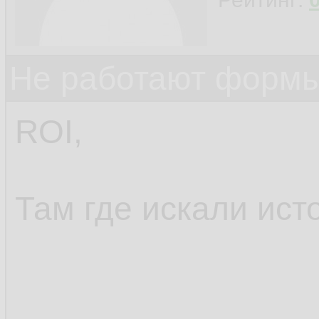
Не работают формы
ROI,
Там где искали ист