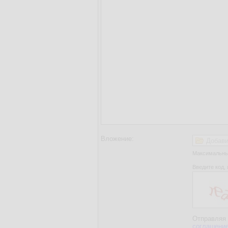
Вложение:
Добави
Максимальный
Введите код, 
Отправляя 
соглашени