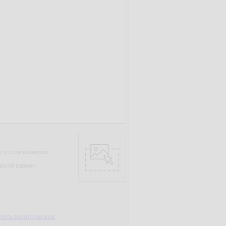
ся, если возможно.
ругой вариант.
пользовательское