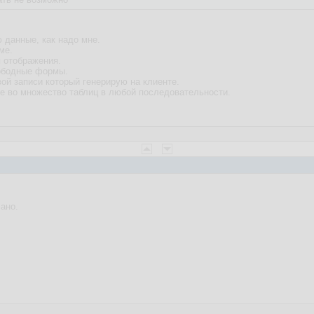
 данные, как надо мне.
ме.
 отображения.
ободные формы.
ой записи который генерирую на клиенте.
е во множество таблиц в любой последовательности.
ано.