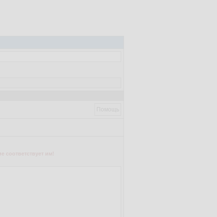
Помощь
е соответствует им!