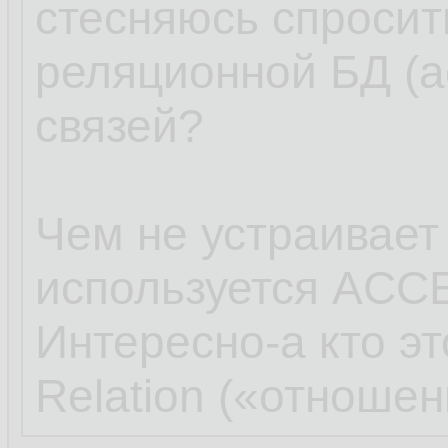
стесняюсь спросит
реляционной БД (ac
связей?
Чем не устраивает
используется ACC
Интересно-а кто э
Relation («отношен