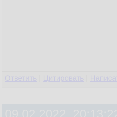
Ответить
|
Цитировать
|
Написа
09.02.2022, 20:13:2