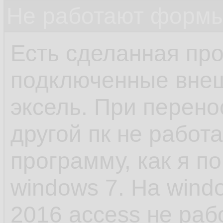
Не работают формы
Есть сделанная про
подключенные внеш
эксель. При перено
другой пк не рабо
программу, как я п
windows 7. На wind
2016 access не ра