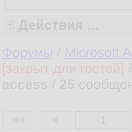
Действия ...
Форумы
/
Microsoft 
[закрыт для гостей]
access
/
25
сообщен
1