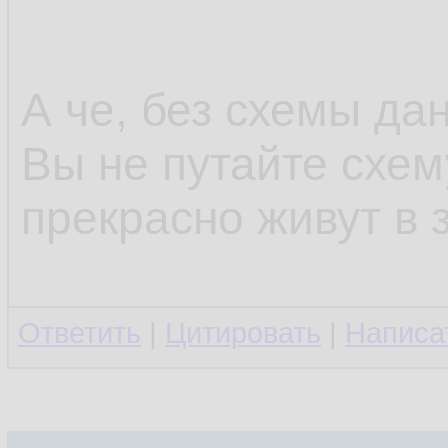
А че, без схемы да
Вы не путайте схем
прекрасно живут в 
Ответить
|
Цитировать
|
Написа