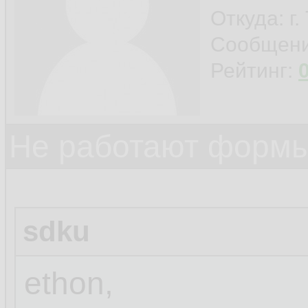
Откуда: г
Сообщен
Рейтинг:
Не работают формы
sdku
ethon,