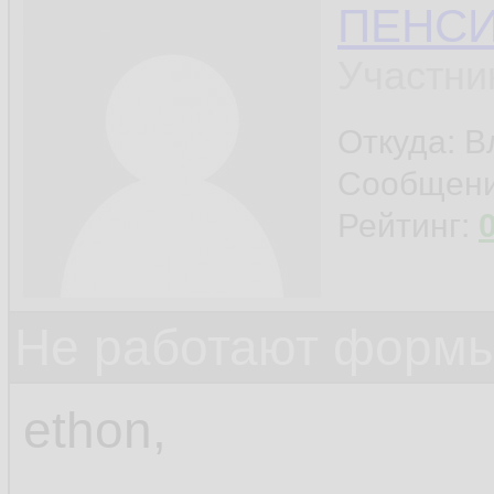
ПЕНС
Участни
Откуда: 
Сообщен
Рейтинг:
Не работают формы
ethon,