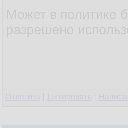
Может в политике б
разрешено использ
Ответить
|
Цитировать
|
Написа