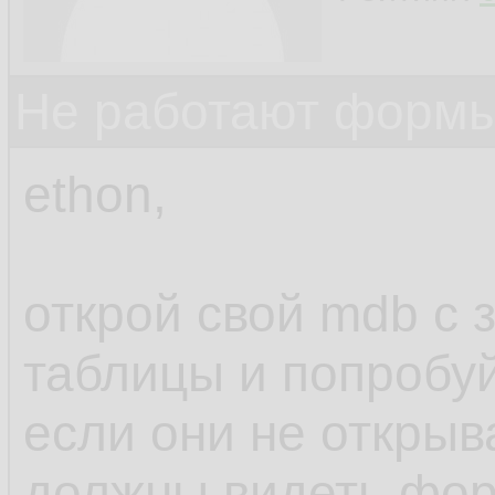
Не работают формы
ethon,
открой свой mdb с
таблицы и попробуй
если они не открыв
должны видеть фо