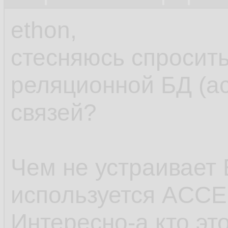
ethon,
стесняюсь спросить
реляционной БД (ac
связей?
Чем не устраивает
используется ACC
Интересно-а кто эт