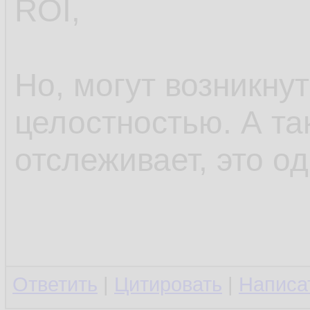
ROI,
Но, могут возникну
целостностью. А та
отслеживает, это од
Ответить
|
Цитировать
|
Написа