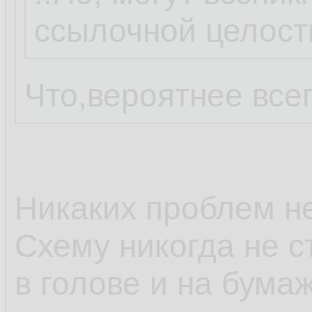
ссылочной целостн
Что,вероятнее всег
Никаких проблем н
Схему никогда не с
в голове и на бумаж