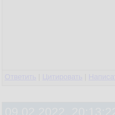
Ответить
|
Цитировать
|
Написа
09.02.2022, 20:13:2