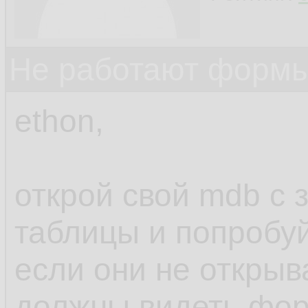
Не работают формы
ethon,
открой свой mdb с
таблицы и попробуй
если они не открыв
должны видеть фо