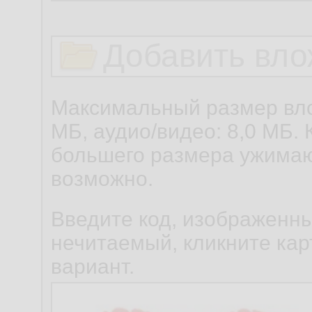
Добавить вло
Максимальный размер вло
МБ, аудио/видео: 8,0 МБ. 
большего размера ужимаю
возможно.
Введите код, изображенны
нечитаемый, кликните карт
вариант.