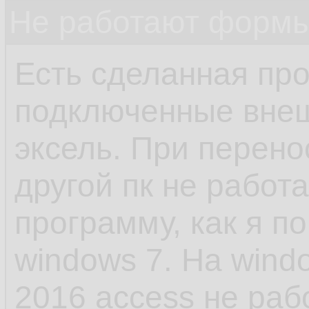
Не работают формы
Есть сделанная про
подключенные внеш
эксель. При перено
другой пк не рабо
программу, как я п
windows 7. На wind
2016 access не ра