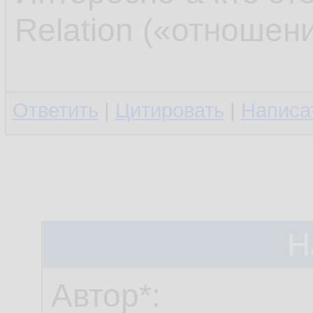
Relation («отношени
Ответить
|
Цитировать
|
Написа
Н
Автор*: