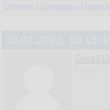
Ответить
|
Цитировать
|
Написа
10.02.2022, 10:13:4
Swa11
Гость