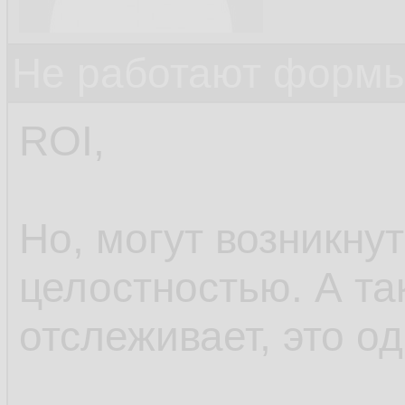
Не работают формы
ROI,
Но, могут возникну
целостностью. А та
отслеживает, это од