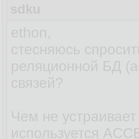
sdku
ethon,
стесняюсь спросит
реляционной БД (ac
связей?
Чем не устраивает
используется ACC