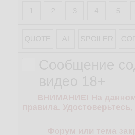
1
2
3
4
5
QUOTE
AI
SPOILER
CO
Сообщение со
видео 18+
ВНИМАНИЕ! На данном
правила. Удостоверьтесь,
Форум или тема зак