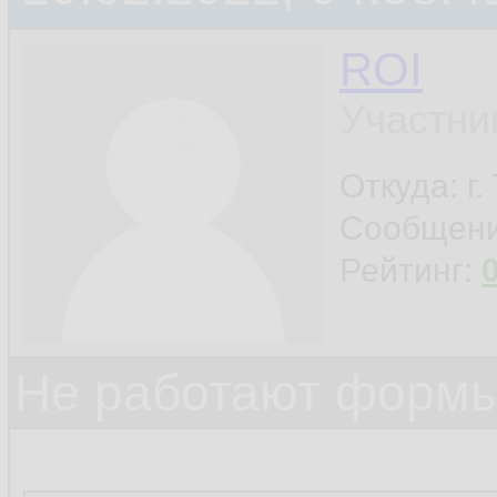
ROI
Участни
Откуда: г
Сообщен
Рейтинг:
Не работают формы