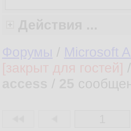
Действия ...
Форумы
/
Microsoft 
[закрыт для гостей]
access
/
25
сообщен
1