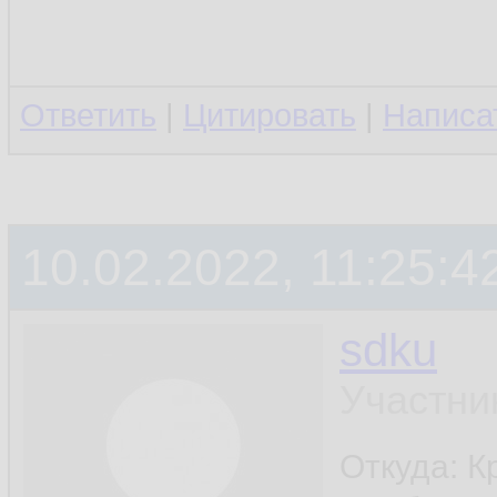
Ответить
|
Цитировать
|
Написа
10.02.2022, 11:25:4
sdku
Участни
Откуда: К