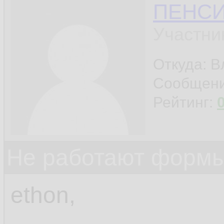
ПЕНС
Участни
Откуда: 
Сообщен
Рейтинг:
Не работают формы
ethon,