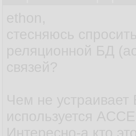
ethon,
стесняюсь спросить
реляционной БД (ac
связей?
Чем не устраивает
используется ACC
Интересно-а кто эт