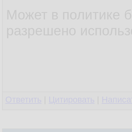
Может в политике б
разрешено использ
Ответить
|
Цитировать
|
Написа