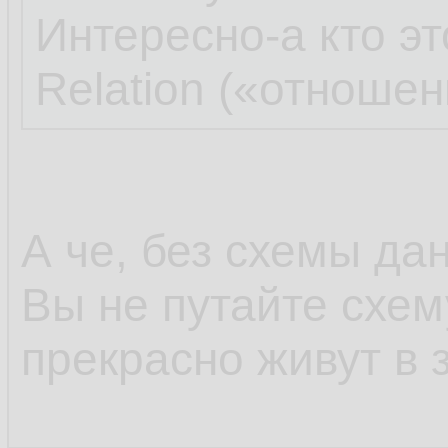
Интересно-а кто э
Relation («отношен
А че, без схемы да
Вы не путайте схем
прекрасно живут в 